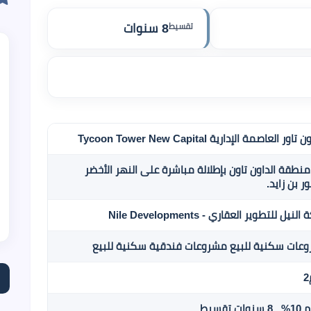
تقسيط
8 سنوات
اور العاصمة الإدارية Tycoon Tower New Capital
نطقة الداون تاون بإطلالة مباشرة على النهر الأخضر
 بن زايد.
نيل للتطوير العقاري - Nile Developments
عات سكنية للبيع
مشروعات فندقية سكنية للبيع
ات تقسيط