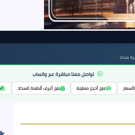
ة سداد
تواصل معنا مباشرة عبر واتساب
لأسعار
عايز أحجز معاينة
عايز أعرف أنظمة السداد
ح