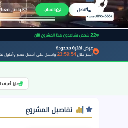
اتصل
واتساب
تواصل معنا
22
شخص يشاهدون هذا المشروع الآن
عرض لفترة محدودة
23:59:52
احجز خلال
واحصل على أفضل سعر وأطول فتر
عايز أعرف ا
تفاصيل المشروع