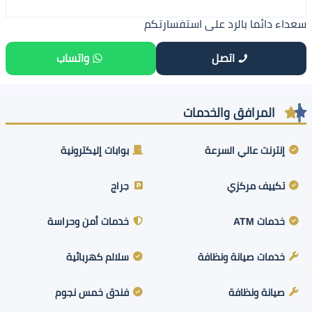
سعداء دائما بالرد على استفسارتكم
اتصل
واتساب
المرافق والخدمات
إنترنت عالي السرعة
بوابات إليكترونية
تكييف مركزي
جراج
خدمات ATM
خدمات أمن وحراسة
خدمات صيانة ونظافة
سلالم كهربائية
صيانة ونظافة
فندق خمس نجوم