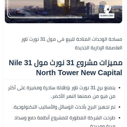
مساحة الوحدات المتاحة للبيع في مول 31 نورث تاور
العاصمة الإدارية الجديدة
مميزات مشروع 31 نورث مول Nile 31
North Tower New Capital
يتمتع برج 31 نورث تاور بإطلالة ساحرة ومميزة على أكثر
من فيو من ضمنها النهر الأخضر.
تم تجهيز البرج بأحدث الوسائل والأساليب التكنولوجية.
طرحت الشركة المطورة للمشروع أنظمة دفع وسداد
مرنة ومريحة.