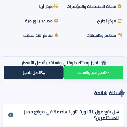
قاعات للاجتماعات والمؤتمرات
كيدز أريا
مركز تجاري
مصاعد بانورامية
مطاعم وكافيهات
مناظر لاند سكيب
احجز وحدتك دلوقتي واستفد بأفضل الأسعار
احجز عبر واتساب
اتصل للحجز
اسئلة شائعة
هل يقع مول 31 نورث تاور العاصمة في موقع مميز
للمستثمرين؟