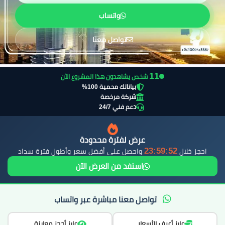
واتساب
تواصل معنا
12
شخص يشاهدون هذا المشروع الآن
بياناتك محمية 100%
شركة مرخصة
دعم فني 24/7
عرض لفترة محدودة
23:59:51
احجز خلال
واحصل على أفضل سعر وأطول فترة سداد
استفد من العرض الآن
تواصل معنا مباشرة عبر واتساب
عايز أعرف الأسعار
عايز أحجز معاينة