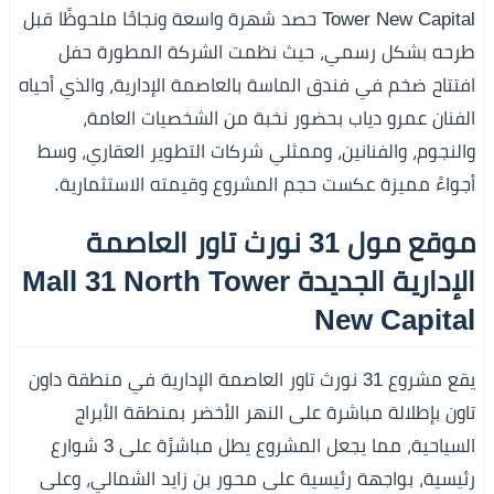
Tower New Capital حصد شهرة واسعة ونجاحًا ملحوظًا قبل
طرحه بشكل رسمي، حيث نظمت الشركة المطورة حفل
افتتاح ضخم في فندق الماسة بالعاصمة الإدارية، والذي أحياه
الفنان عمرو دياب بحضور نخبة من الشخصيات العامة،
والنجوم، والفنانين، وممثلي شركات التطوير العقاري، وسط
أجواءً مميزة عكست حجم المشروع وقيمته الاستثمارية.
موقع مول 31 نورث تاور العاصمة
الإدارية الجديدة Mall 31 North Tower
New Capital
يقع مشروع 31 نورث تاور العاصمة الإدارية في منطقة داون
تاون بإطلالة مباشرة على النهر الأخضر بمنطقة الأبراج
السياحية، مما يجعل المشروع يطل مباشرًة على 3 شوارع
رئيسية، بواجهة رئيسية على محور بن زايد الشمالي، وعلى