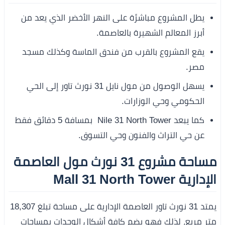
يطل المشروع مباشرًة على النهر الأخضر الذي يعد من
أبرز المعالم الشهيرة بالعاصمة.
يقع المشروع بالقرب من فندق الماسة وكذلك مسجد
مصر.
يسهل الوصول من مول نايل 31 نورث تاور إلى الحي
الحكومي وحي الوزارات.
كما يبعد Nile 31 North Tower بمسافة 5 دقائق فقط
عن حي التراث والفنون وحي التسوق.
مساحة مشروع 31 نورث مول العاصمة
الإدارية Mall 31 North Tower
يمتد 31 نورث تاور العاصمة الإدارية على مساحة تبلغ 18,307
متر مربع، لذلك فهو يضم كافة أشكال الوحدات بمساحات