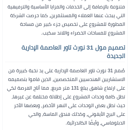
متنوعة بالإضافة إلى الخدمات والمزايا الأساسية والترفيهية
التي يبحث عنها العملاء والمستثمرين، كما حرصت الشركة
المطورة للمشروع على تخصيص جزء كبير من مساحة
المشروع للمساحات الخضراء واللاند سكيب.
تصميم مول 31 نورث تاور العاصمة الإدارية
الجديدة
صُمم 31 نورث تاور العاصمة الإدارية على يد نخبة كبيرة من
الاستشاريين الهندسيين المتخصصين، الذين قاموا بتصميمه
على ارتفاع شاهق يبلغ 131 متر مربع، مما أتاح الفرصة لكي
تطل كافة وحدات المشروع على إطلالة مختلفة عن غيرها،
حيث تطل بعض الوحدات على النهر الأخضر، وبعضها الآخر
على البرج الأيقوني، وكذلك فندق الماسة، والحي
الدبلوماسي، وأيضًا الكاتدرائية.