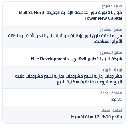
اسم المشروع
مول 31 نورث تاور العاصمة الإدارية الجديدة Mall 31 North
Tower New Capital
موقع المشروع
في منطقة داون تاون بإطلالة مباشرة على النهر الأخضر بمنطقة
الأبراج السياحية.
مطور المشروع
شركة النيل للتطوير العقاري - Nile Developments
نوع المشروع
مشروعات إدارية للبيع
مشروعات تجارية للبيع
مشروعات طبية
للبيع
مشروعات فندقية سكنية للبيع
مساحة الوحدة
31 م2
انظمة السداد
مقدم 10% , 12 سنة تقسيط