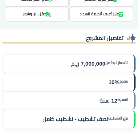
عايز أعرف أنظمة السداد
حمّل البروشور
تفاصيل المشروع
الأسعار تبدأ من
7,000,000 ج.م
مقدم
10%
تقسيط
12 سنة
نوع التشطيب
نصف تشطيب - تشطيب كامل