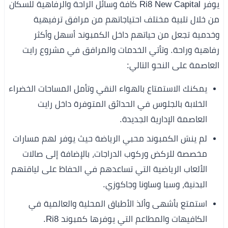
يوفر Ri8 New Capital كافة وسائل الراحة والرفاهية للسكان
من خلال تلبية مختلف احتياجاتهم من مرافق ترفيهية
وخدمية تجعل من حياتهم داخل الكمبوند أسهل وأكثر
رفاهية وراحة. وتأتي الخدمات والمرافق في مشروع رايت
العاصمة على النحو التالي:
يمكنك الاستمتاع بالهواء النقي وتأمل المساحات الخضراء
الخلابة بالجلوس في الحدائق المتوفرة داخل رايت
العاصمة الإدارية الجديدة.
لم ينسَ الكمبوند محبي الرياضة حيث يوفر لهم مسارات
مخصصة للركض وركوب الدراجات، بالإضافة إلى صالات
الألعاب الرياضية التي تساعدهم في الحفاظ على لياقتهم
البدنية، وسبا وساونا وجاكوزي.
استمتع بأشهى وألذ الأطباق المحلية والعالمية في
الكافيهات والمطاعم التي يوفرها كمبوند Ri8.