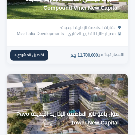
Compound Vinci New Capital
عقارات العاصمة الإدارية الجديدة
مصر ايطاليا للتطوير العقاري - Misr Italia Developments
الأسعار تبدأ من
11,700,000
تفاصيل المشروع
ج.م
مول بافو تاور العاصمة الإدارية الجديدة Pavo
Tower New Capital