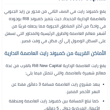
يقع كمبوند رايت في الصف الثاني من محور بن زايد الجنوبي
بالعاصمة الإدارية الجديدة، حيث يتميز كمبوند RI8 بوجوده
في واحدًا من أكثر المناطق الحيوية مما يجعله قريبًا من
أشهر معالم العاصمة والطرق الرئيسية والمحاور التي تسهل
على السكان الوصول إلى أي مكان في وقت قصير.
الأماكن القريبة من كمبوند رايت العاصمة الادارية
يقع رايت العاصمة الإدارية Ri8 New Capital بالقرب من عدة
معالم شهيرة بالعاصمة، والتي تتمثل فيما يلي:
يبعد مشروع رايت العاصمة مسافة 3 دقائق فقط عن
النهر الأخضر المميز.
كما تبلغ المسافة بين كمبوند رايت العاصمة ومنطقة
الأعمال المركزية حوالي 5 دقائق.