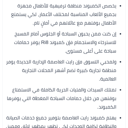
يخصص الكمبوند منطقة ترفيهية للأطفال مجهزة
بجميع الألعاب المناسبة لمختلف الأعمار، لكي يستمتع
الأطفال بوقتهم مع عائلاتهم في أمانٍ تام.
إن كنت ممن يحبون السباحة أو الجلوس أمام المسبح
للاسترخاء والاستجمام فإن كمبوند Ri8 يوفر حمامات
سباحة على أعلى مستوى.
ولمحبي التسوق فإن رايت العاصمة الإدارية الجديدة يوفر
منطقة تجارية كبيرة تضم أشهر المحلات التجارية
العالمية.
تمتلك السيدات والفتيات الحرية الكاملة في الاستمتاع
بوقتهن من خلال حمامات السباحة المغطاة التي يوفرها
الكمبوند.
يهتم كمبوند رايت العاصمة بتوفير جميع خدمات الصيانة
والنظافة لكافة الوحدات لكي تظهر بمظهر لائق ومميز.