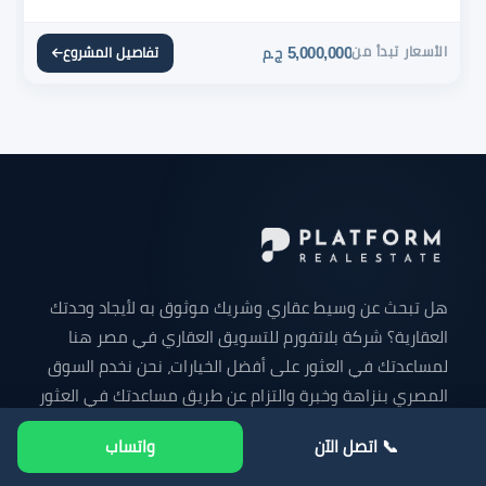
الأسعار تبدأ من
5,000,000
تفاصيل المشروع
ج.م
هل تبحث عن وسيط عقاري وشريك موثوق به لأيجاد وحدتك
العقارية؟ شركة بلاتفورم للتسويق العقاري في مصر هنا
لمساعدتك في العثور على أفضل الخيارات، نحن نخدم السوق
المصري بنزاهة وخبرة والتزام عن طريق مساعدتك في العثور
على وحدتك التي تبحث عنها سواء كانت شقة للبيع - شقق
📞 اتصل الآن
واتساب
دوبلكس للبيع - فيلا للبيع - محل تجاري - مكتب إداري - عيادة
طبية أو أي وحده عقارية في جميع أنحاء مصر.