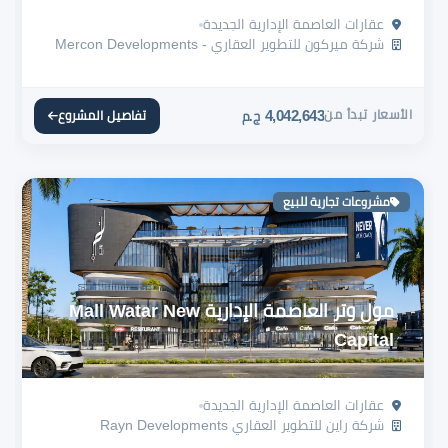
عقارات العاصمة الإدارية الجديدة
شركة ميركون للتطوير العقاري - Mercon Developments
الأسعار تبدأ من
4,042,643
تفاصيل المشروع
ج.م
مشروعات تجارية للبيع
مول وتر العاصمة الإدارية Mall Watar New
Capital
عقارات العاصمة الإدارية الجديدة
شركة راين للتطوير العقاري Rayn Developments