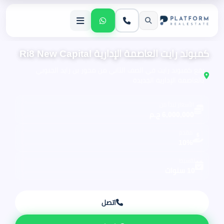
كمبوند رايت العاصمة الإدارية Ri8 New Capital
يقع كمبوند رايت في الصف الثاني من محور بن زايد الجنوبي
بالعاصمة الإدارية الجديدة
الأسعار تبدأ من
6,000,000 ج.م
مقدم
10%
تقسيط
10 سنوات
اتصل