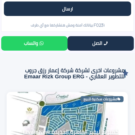
اتصل
واتساب
مشروعات اخرى لشركة شركة إعمار رزق جروب
للتطوير العقاري - Emaar Rizk Group ERG
مشروعات سكنية للبيع
كمبوند ليفير القاهرة الجديدة Livair New