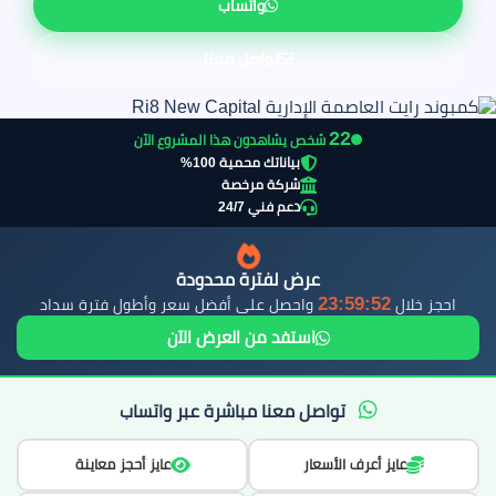
واتساب
تواصل معنا
21
شخص يشاهدون هذا المشروع الآن
بياناتك محمية 100%
شركة مرخصة
دعم فني 24/7
عرض لفترة محدودة
23:59:51
احجز خلال
واحصل على أفضل سعر وأطول فترة سداد
استفد من العرض الآن
تواصل معنا مباشرة عبر واتساب
عايز أعرف الأسعار
عايز أحجز معاينة