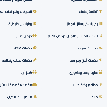
أنظمة إطفاء
الماركات والبراندات الع
بحيرات كيرستال لاجونز
بوابات إليكترونية
تراكات للمشي والجري وركوب الدراجات
جيم رياضي
حمامات سباحة
خدمات ATM
خدمات أمن وحراسة
خدمات صيانة ونظافة
ساونا وسبا وجاكوزي
كيدز أريا
مطاعم وكافيهات
مقاعد مخصصة للاسترخ
ملاعب
مناظر لاند سكيب