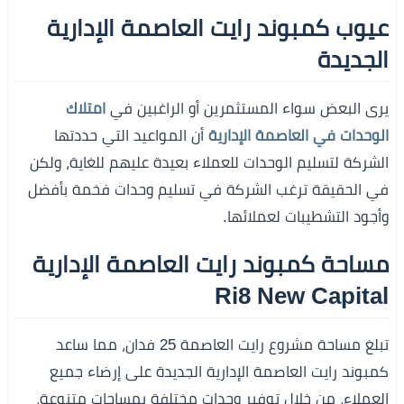
عيوب كمبوند رايت العاصمة الإدارية
الجديدة
يرى البعض سواء المستثمرين أو الراغبين في
امتلاك
الوحدات في العاصمة الإدارية
أن المواعيد التي حددتها
الشركة لتسليم الوحدات للعملاء بعيدة عليهم للغاية، ولكن
في الحقيقة ترغب الشركة في تسليم وحدات فخمة بأفضل
وأجود التشطيبات لعملائها.
مساحة كمبوند رايت العاصمة الإدارية
Ri8 New Capital
تبلغ مساحة مشروع رايت العاصمة 25 فدان، مما ساعد
كمبوند رايت العاصمة الإدارية الجديدة على إرضاء جميع
العملاء، من خلال توفير وحدات مختلفة بمساحات متنوعة،