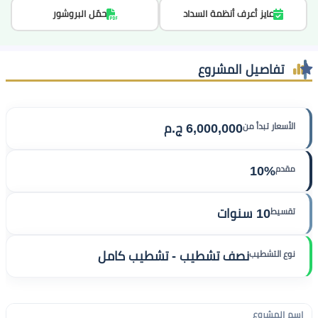
عايز أعرف أنظمة السداد
حمّل البروشور
تفاصيل المشروع
الأسعار تبدأ من
6,000,000 ج.م
مقدم
10%
تقسيط
10 سنوات
نوع التشطيب
نصف تشطيب - تشطيب كامل
اسم المشروع