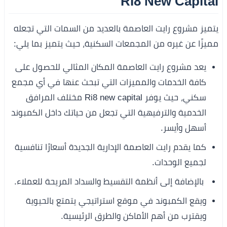
RI8 New Capital
يتميز مشروع رايت العاصمة بالعديد من السمات التي تجعله
مميزًا عن غيره من المجمعات السكنية، حيث يتميز بما يلي:
يعد مشروع رايت العاصمة المكان المثالي للحصول على
كافة الخدمات والمميزات التي تبحث عنها في أي مجمع
سكني، حيث يوفر Ri8 new capital مختلف المرافق
الخدمية والترفيهية التي تجعل من حياتك داخل الكمبوند
أسهل وأيسر.
كما يقدم رايت العاصمة الإدارية الجديدة أسعارًا تنافسية
لجميع الوحدات.
بالإضافة إلى أنظمة التقسيط والسداد المريحة للعملاء.
ويقع الكمبوند في موقع استراتيجي يتمتع بالحيوية
ويقترب من أهم الأماكن والطرق الرئيسية.