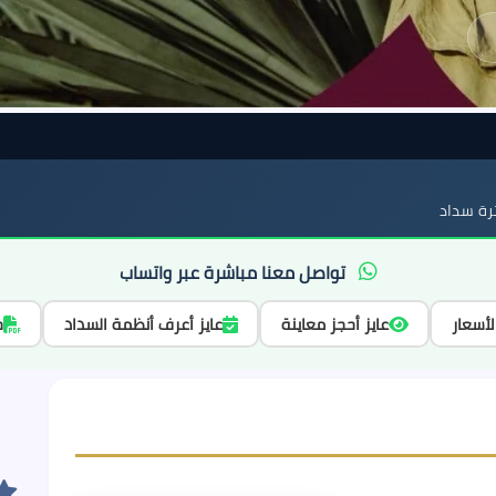
ة سداد
تواصل معنا مباشرة عبر واتساب
لأسعار
عايز أحجز معاينة
عايز أعرف أنظمة السداد
ح