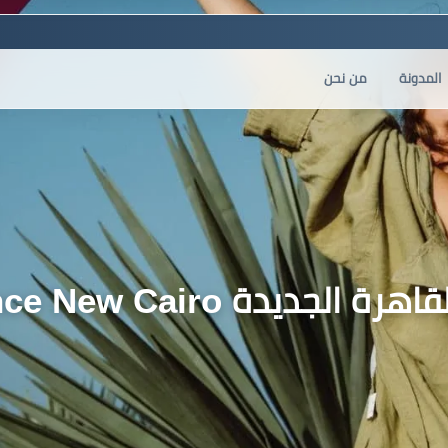
المدونة
من نحن
Eelaf Residence New Cair