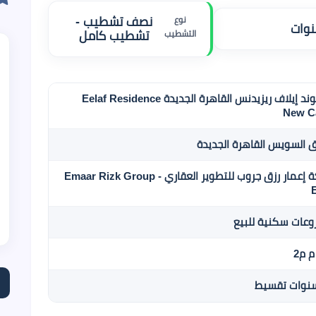
نوع
نصف تشطيب -
التشطيب
تشطيب كامل
كمبوند إيلاف ريزيدنس القاهرة الجديدة Eelaf Residence
New C
 السويس القاهرة الجديدة
شركة إعمار رزق جروب للتطوير العقاري - Emaar Rizk Group
عات سكنية للبيع