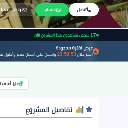
اتصل
واتساب
تواصل معنا
16
شخص يشاهدون هذا المشروع الآن
عرض لفترة محدودة
23:59:51
احجز خلال
واحصل على أفضل سعر وأطول فتر
عايز أعرف ا
تفاصيل المشروع