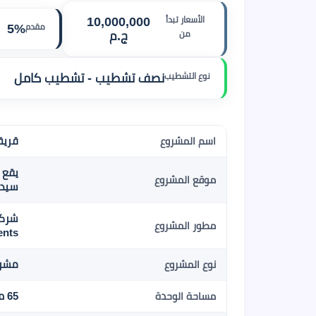
الأسعار تبدأ
10,000,000
مقدم
5%
من
ج.م
نوع التشطيب
نصف تشطيب - تشطيب كامل
قرية لي
اسم المشروع
موقع المشروع
سيدي
مطور المشروع
ents
مشرو
نوع المشروع
65 م2
مساحة الوحدة