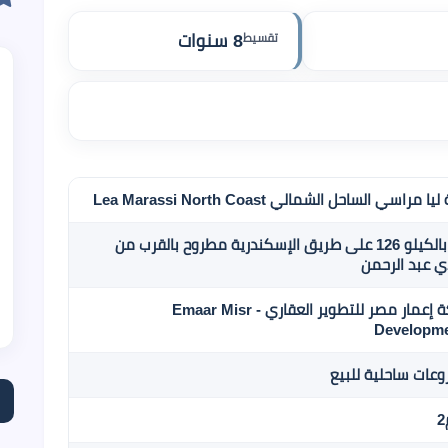
تقسيط
8 سنوات
ا مراسي الساحل الشمالي Lea Marassi North Coast
يقع بالكيلو 126 على طريق الإسكندرية مطروح بالقرب من
 عبد الرحمن
شركة إعمار مصر للتطوير العقاري - Emaar Misr
Developm
عات ساحلية للبيع