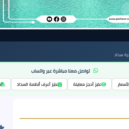
ة سداد
تواصل معنا مباشرة عبر واتساب
لأسعار
عايز أحجز معاينة
عايز أعرف أنظمة السداد
ح