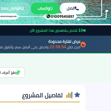
اتصل
واتساب
تواصل معنا
10
شخص يشاهدون هذا المشروع الآن
عرض لفترة محدودة
23:59:52
احجز خلال
واحصل على أفضل سعر وأطول فتر
عايز أعرف ا
تفاصيل المشروع