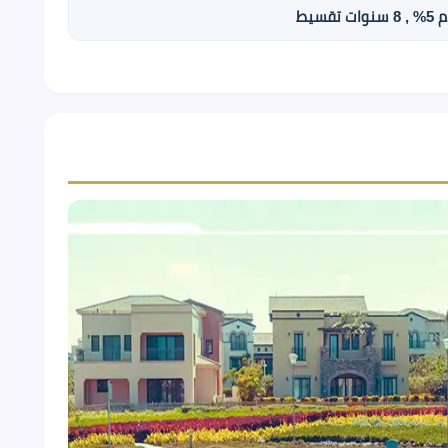
ات تقسيط