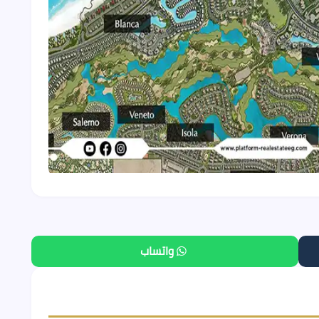
واتساب