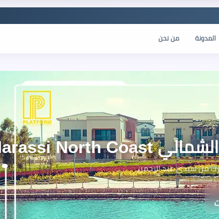
المدونة
من نحن
Lea Marassi No