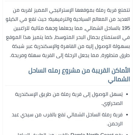
تتمتع قرية رملة بموقعها الإستراتيجي المميز لقربه من
العديد من المعالم السياحية والترفيهية؛ حيث تقع في الكيلو
195 بالساحل الشمالي، مما يجعلها وجهة مثالية للراغبين
في الاستمتاع بجمال البحر المتوسط، كما يتميز هذا الموقع
بسهولة الوصول إليه من القاهرة والإسكندرية عبر شبكة
طرق متطورة، مما يجعل الرحلة إلى القرية سهلة ومريحة.
الأماكن القريبة من مشروع رمله الساحل
الشمالي
يَسهل الوصول إلى قرية رملة من طريق الإسكندرية
الصحراوي.
قرية رملة الساحل الشمالي تقع بالقرب من سيدي عبد
الرحمن.