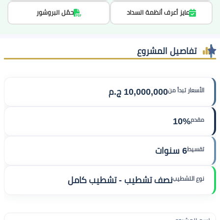
عايز أعرف أنظمة السداد
حمّل البروشور
تفاصيل المشروع
الأسعار تبدأ من
10,000,000 ج.م
مقدم
10%
تقسيط
6 سنوات
نوع التشطيب
نصف تشطيب - تشطيب كامل