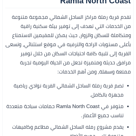
Ramla North Coast
تقدم قرية رملة مراكز الساحل الشمالي مجموعة متنوعة
من الخدمات التي تهدف إلى توفير بيئة سكنية راقية
ومتكاملة للسكان والزوار، حيث يمكن للمقيمين الاستمتاع
بأعلى مستويات الراحة والترفيه في موقع استثنائي، وتسعى
القرية إلى تلبية كافة احتياجات السكان من خلال توفير
مرافق حديثة ومتميزة تجعل من الحياة اليومية تجربة
ممتعة وسهلة، ومن أهم الخدمات:
تضم قرية رملة الساحل الشمالي القرية نوادي رياضية
مجهزة بالكامل.
متوفر في Ramla North Coast حمامات سباحة متعددة
تناسب جميع الأعمار.
يقدم مشروع رمله الساحل الشمالي مطاعم وكافيهات