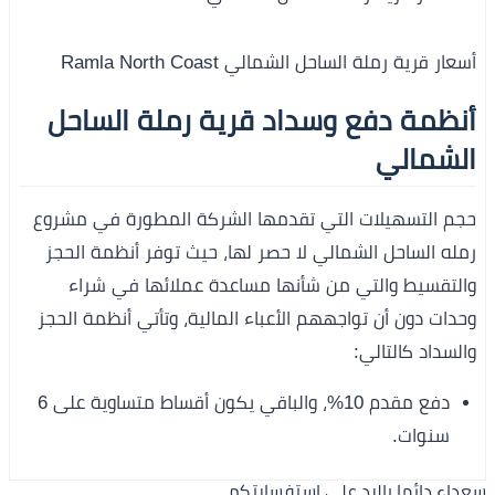
أسعار قرية رملة الساحل الشمالي Ramla North Coast
أنظمة دفع وسداد قرية رملة الساحل
الشمالي
حجم التسهيلات التي تقدمها الشركة المطورة في مشروع
رمله الساحل الشمالي لا حصر لها، حيث توفر أنظمة الحجز
والتقسيط والتي من شأنها مساعدة عملائها في شراء
وحدات دون أن تواجههم الأعباء المالية، وتأتي أنظمة الحجز
والسداد كالتالي:
دفع مقدم 10%، والباقي يكون أقساط متساوية على 6
سنوات.
سعداء دائما بالرد على استفسارتكم