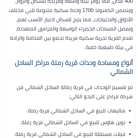
400 فدان، مما يوفر بيئة واسعة ومريحة للسكان والزوار،
ويتضمن الكمبوند 1700 وحدة سكنية متنوعة تلبي مختلف
الأذواق والاحتياجات، مما يتيح للسكان اختيار الأنسب لهم،
وبفضل المساحات الخضراء الواسعة والمرافق المتعددة،
تقدم القرية تجربة سكنية فريدة تجمع بين الفخامة والراحة
في بيئة طبيعية خلابة.
أنواع ومساحة وحدات قرية رملة مراكز الساحل
الشمالي
تم تقسيم الوحدات في قرية رمالة الساحل الشمالي من
شركة مراكز على النحو التالي:
شاليهات للبيع في الساحل الشمالي قرية رملة.
توين هاوس للبيع في الساحل الشمالي قرية رملة.
فيلات مستقلة للبيع في الساحل الشمالي قرية رملة.