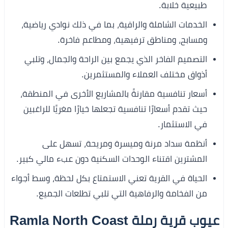
طبيعية خلابة.
الخدمات الشاملة والراقية، بما في ذلك نوادي رياضية،
ومسابح، ومناطق ترفيهية، ومطاعم فاخرة.
التصميم الفاخر الذي يجمع بين الراحة والجمال، وتلبي
أذواق مختلف العملاء والمستثمرين.
أسعار تنافسية مقارنةً بالمشاريع الأخرى في المنطقة،
حيث تقدم أسعارًا تنافسية تجعلها خيارًا مغريًا للراغبين
في الاستثمار.
أنظمة سداد مرنة وميسرة ومريحة، تسهل على
المشترين اقتناء الوحدات السكنية دون عبء مالي كبير.
الحياة في القرية تعني الاستمتاع بكل لحظة، وسط أجواء
من الفخامة والرفاهية التي تلبي تطلعات الجميع.
عيوب قرية رملة Ramla North Coast