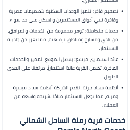
الاستثمار العقاري.
تصميم فاخر: تتميز الوحدات السكنية بتصميمات عصرية
وفاخرة تلبي أذواق المستثمرين والسكان على حد سواء.
خدمات متكاملة: توفر مجموعة من الخدمات والمرافق،
من نادي ومسابح ومناطق ترفيهية، مما يعزز من جاذبية
الاستثمار.
عائد استثماري مرتفع: بفضل الموقع المميز والخدمات
الفاخرة، تضمن القرية عائدًا استثماريًا مرتفعًا على المدى
الطويل.
أنظمة سداد مرنة: تقدم الشركة أنظمة سداد ميسرة
ومرنة، مما يجعل الاستثمار متاحًا لشريحة واسعة من
العملاء.
خدمات قرية رملة الساحل الشمالي