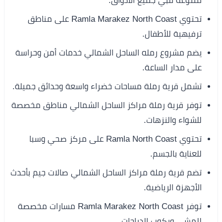
متنوعة تلبي جميع الأذواق.
تحتوي Ramla Marakez North Coast على مناطق
ترفيهية للأطفال.
يضم مشروع رمله الساحل الشمالي خدمات أمن وحراسة
على مدار الساعة.
تشمل قرية رملة مساحات خضراء واسعة وحدائق جميلة.
توفر قرية رملة مراكز الساحل الشمالي مناطق مخصصة
للشواء والنزهات.
تحتوي Ramla North Coast على مركز صحي وسبا
للعناية بالجسم.
تضم قرية رملة مراكز الساحل الشمالي صالات جيم بأحدث
الأجهزة الرياضية.
توفر Ramla Marakez North Coast مسارات مخصصة
للمشي وركوب الدراجات.