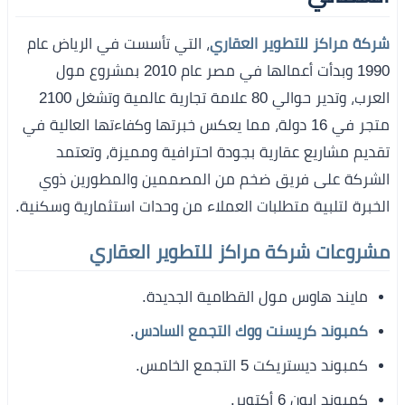
شركة مراكز للتطوير العقاري
، التي تأسست في الرياض عام
1990 وبدأت أعمالها في مصر عام 2010 بمشروع مول
العرب، وتدير حوالي 80 علامة تجارية عالمية وتشغل 2100
متجر في 16 دولة، مما يعكس خبرتها وكفاءتها العالية في
تقديم مشاريع عقارية بجودة احترافية ومميزة، وتعتمد
الشركة على فريق ضخم من المصممين والمطورين ذوي
الخبرة لتلبية متطلبات العملاء من وحدات استثمارية وسكنية.
مشروعات شركة مراكز للتطوير العقاري
مايند هاوس مول القطامية الجديدة.
كمبوند كريسنت ووك التجمع السادس
.
كمبوند ديستريكت 5 التجمع الخامس.
كمبوند ايون 6 أكتوبر.