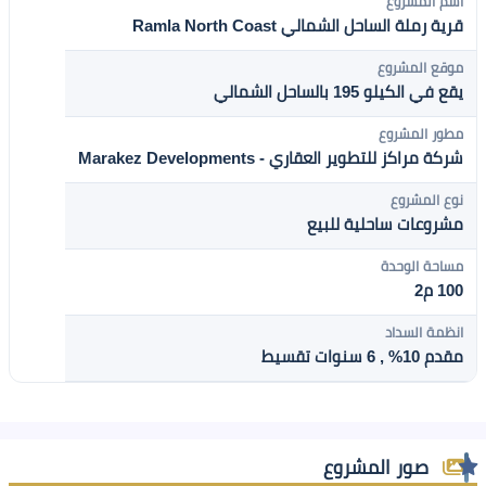
اسم المشروع
قرية رملة الساحل الشمالي Ramla North Coast
موقع المشروع
يقع في الكيلو 195 بالساحل الشمالي
مطور المشروع
شركة مراكز للتطوير العقاري - Marakez Developments
نوع المشروع
مشروعات ساحلية للبيع
مساحة الوحدة
100 م2
انظمة السداد
مقدم 10% , 6 سنوات تقسيط
صور المشروع