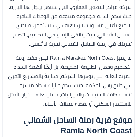
شركة مراكز للتطوير العقاري، التي تشتهر بإنجازاتها البارزة،
حيث تقدم القرية مجموعة متنوعة من الوحدات الفاخرة
للتمتع بأعلى مستويات الرفاهية في قلب أجمل مناطق
الساحل الشمالي، حيث يتلاقى الإبداع في التصميم، لتصبح
تجربتك في رملة الساحل الشمالي تجربة لا تُنسى.
ما يميز Ramla Marakez North Coast ليس فقط روعة
التصميم وجمال الطبيعة المحيطة، بل أيضًا أنظمة السداد
المرنة للغاية التي توفرها الشركة، مقارنةً بالمشاريع الأخرى
في خليج رأس الحكمة، حيث تقدم خيارات سداد ميسرة
تناسب كافة الاحتياجات والميزانيات، مما يجعلها الخيار الأمثل
للاستثمار السكني أو لقضاء عطلات الأحلام.
موقع قرية رملة الساحل الشمالي
Ramla North Coast