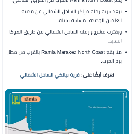
يقع Ramla North Coast بالقرب من الطريق الساحلي.
تبعد قرية رملة مراكز الساحل الشمالي عن مدينة
العلمين الجديدة بمسافة قليلة.
ويقترب مشروع رمله الساحل الشمالي من طريق الفوكا
الجديد.
منا يقع Ramla Marakez North Coast بالقرب من مطار
برج العرب.
تعرف أيضًا على:
قرية بيانكي الساحل الشمالي