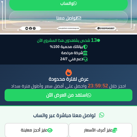
واتساب
تواصل معنا
14
شخص يشاهدون هذا المشروع الآن
بياناتك محمية 100%
شركة مرخصة
دعم فني 24/7
عرض لفترة محدودة
23:59:51
احجز خلال
واحصل على أفضل سعر وأطول فترة سداد
استفد من العرض الآن
تواصل معنا مباشرة عبر واتساب
عايز أعرف الأسعار
عايز أحجز معاينة