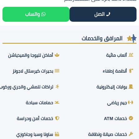
اتصل
واتساب
المرافق والخدمات
ألعاب مائية
أماكن لليوجا والميدياشن
أنظمة إطفاء
بحيرات كيرستال لاجونز
بوابات إليكترونية
تراكات للمشي والجري وركوب 
جيم رياضي
حمامات سباحة
خدمات ATM
خدمات أمن وحراسة
خدمات صيانة ونظافة
ساونا وسبا وجاكوزي