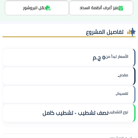
عايز أعرف أنظمة السداد
حمّل البروشور
تفاصيل المشروع
الأسعار تبدأ من
0 ج.م
مقدم
-
تقسيط
-
نوع التشطيب
نصف تشطيب - تشطيب كامل