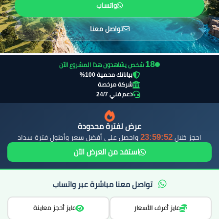
واتساب
تواصل معنا
19
شخص يشاهدون هذا المشروع الآن
بياناتك محمية 100%
شركة مرخصة
دعم فني 24/7
عرض لفترة محدودة
23:59:51
احجز خلال
واحصل على أفضل سعر وأطول فترة سداد
استفد من العرض الآن
تواصل معنا مباشرة عبر واتساب
عايز أعرف الأسعار
عايز أحجز معاينة