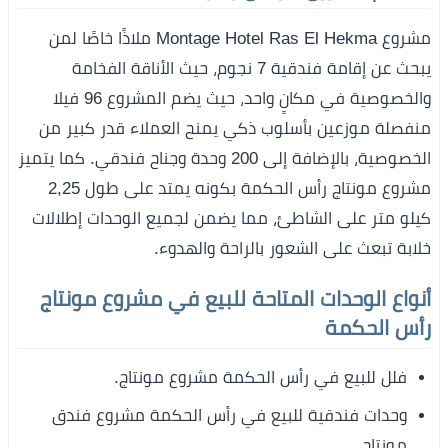
مشروع Montage Hotel Ras El Hekma ملاذًا خاصًا لمن
يبحث عن إقامة فندقية 7 نجوم، حيث الأناقة الفخامة
والخصوصية في مكانٍ واحد، حيث يضم المشروع 96 فيلا
منفصلة موزعين بأسلوب ذكي يمنح العملاء قدر كبير من
الخصوصية، بالإضافة إلى 200 وحدة وجناح فندقي. كما يتميز
مشروع مونتاج رأس الحكمة بكونه يمتد على طول 2,25
كيلو متر على الشاطئ، مما يضمن لجميع الوحدات إطلالات
خلابة تبعث على الشعور بالراحة والهدوء.
أنواع الوحدات المتاحة للبيع في مشروع مونتاج
رأس الحكمة
فلل للبيع في رأس الحكمة مشروع مونتاج.
وحدات فندقية للبيع في رأس الحكمة مشروع فندق
مونتاج.