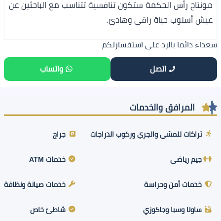
مونتاج رأس الحكمة ستكون تنافسية تتناسب مع الباحثين عن
عيش أسلوب حياة راقي وهادئ.
سعداء دائما بالرد على استفسارتكم
اتصل
واتساب
المرافق والخدمات
تراكات للمشي والجري وركوب الدراجات
جراج
جيم رياضي
خدمات ATM
خدمات أمن وحراسة
خدمات صيانة ونظافة
ساونا وسبا وجاكوزي
شاطئ خاص