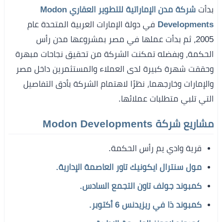
بدأت
شركة مدن الإماراتية للتطوير العقاري Modon
Developments
في دولة الإمارات العربية المتحدة عام
2005، ثم بدأت عملها في مصر بمشروعها مدن رأس
الحكمة، وبفضله تمكنت الشركة من تحقيق نجاحات مبهرة
وحققت شهرة كبيرة لدى العملاء والمستثمرين داخل مصر
والإمارات وخارجهما، نظرًا لاهتمام الشركة بأدق التفاصيل
التي تلبي متطلبات عملائها.
مشاريع شركة Modon Developments
قرية وادي يم رأس الحكمة.
مول سنترال ايكونيك تاور العاصمة الإدارية.
كمبوند جولف تاون التجمع السادس.
كمبوند ذا في ريزيدنس 6 أكتوبر.