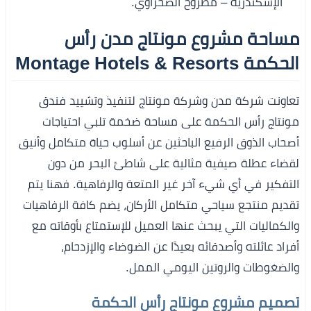
الإسكندرية – مطروح الصحراوي.
مساحة مشروع مونتاج مدن رأس
الحكمة Montage Hotels & Resorts
تعاونت شركة مدن وشركة مونتاج لتنفيذ وتشييد فندق
مونتاج رأس الحكمة على مساحة ضخمة تلبي احتياجات
أصحاب الذوق الرفيع الباحثين عن أسلوب حياة متكامل وأنيق
لقضاء عطلة صيفية مثالية على شاطئ البحر من دون
التفكير في أي شيء آخر غير المتعة والرفاهية. فهنا يتم
تقديم منتجع سياحي متكامل الأركان، يضم كافة الرفاهيات
والكماليات التي يبحث عنها العميل للإستمتاع بأوقاته مع
أفراد عائلته وأصدقائه بعيدًا عن الضوضاء والإزدحام،
والضغوطات والروتين اليومي الممل.
تصميم مشروع مونتاج رأس الحكمة