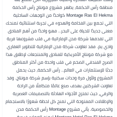
منطقة رأس الحكمة، يظهر مشروع مونتاج رأس الحكمة
Montage Ras El Hekma كواحدًا من الوجهات الساحلية
التي تجمع بين الفخامة والهدوء في تجربة استثنائية تمنحك
معنى جديدًا للحياة على البحر.. فهو واحدًا من أهم الفنادق
التي تقدمها شركة مدن الإماراتية في قلب مشروعها قرية
وادي يم. فقد تعاونت شركة مدن الإماراتية للتطوير العقاري
مع شركة مونتاج الأمريكية للفنادق والمنتجعات لإطلاق هذا
الصرح الفندقي الضخم في قلب واحدة من أكثر المناطق
جذبًا للإستثمارات في العالم.. رأس الحكمة، حيث يحمل
المشروع ولأول مرة وحدات سكنية بإسم شركة مونتاج. وقد
تعاونت الشركتين بهدف صنع عالمًا متكاملًا من الراحة
والرقي، حيث تمتزج الأجواء الهادئة بالتصميمات العصرية
والإطلالات المفتوحة التي تمنح كل لحظة شعورًا بالاستجمام
والخصوصية. يأتي مشروع Montage رأس الحكمة مدن