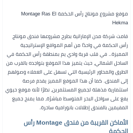
موقع مشروع مونتاج رأس الحكمة Montage Ras El
Hekma
قامت شركة مدن الإماراتية بطرح مشروعها فندق مونتاج
رأس الحكمة في واحدًا من أهم المواقع الإستراتيجية
المميزة.. في قلب قرية وادي يم بمنطقة رأس الحكمة في
الساحل الشمالي، حيث يتميز هذا الموقع بتواجده بالقرب من
الطرق والمحاور الرئيسية التي تسهل على العملاء وصولهم
إلى الفندق. كما أن هذا الموقع المميز يقدم فرصة
استثمارية مذهلة لجميع المستثمرين، نظرًا لأنه موقع حيوي
يقع على سواحل البحر المتوسط مباشرًة، مما يمنح جميع
المقيمين بالفندق إطلالات بانورامية ساحرة.
الأماكن القريبة من فندق Montage رأس
الحكمة