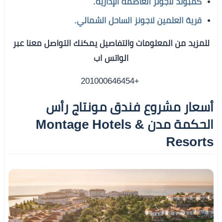
كمبوند لاجونز العاصمة الإدارية.
قرية العلمين لاجونز الساحل الشمالي.
للمزيد من المعلومات والتفاصيل يمكنك التواصل معنا عبر
الواتس اب
+201000646454
أسعار مشروع فندق مونتاج رأس
الحكمة مدن Montage Hotels &
Resorts