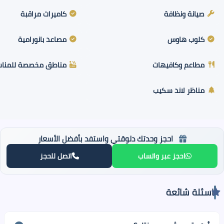
صيانة ونظافة
كاميرات مراقبة
كلوب هاوس
مصاعد بانورامية
مطاعم وكافيهات
مناطق مخصصة للمناسبا
مناظر لاند سكيب
احجز وحدتك دلوقتي واستفد بأفضل الأسعار
احجز عبر واتساب
اتصل للحجز
اسئلة شائعة