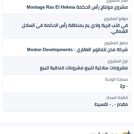
اسم المشروع
مشروع مونتاج رأس الحكمة Montage Ras El Hekma
موقع المشروع
في قلب قرية وادي يم بمنطقة رأس الحكمة في الساحل
الشمالي.
مطور المشروع
شركة مدن للتطوير العقاري - Modon Developments
نوع المشروع
مشروعات ساحلية للبيع
مشروعات فندقية للبيع
مساحة الوحدة
- م2
انظمة السداد
مقدم - , - تقسيط