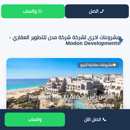
اتصل
واتساب
مشروعات اخرى لشركة شركة مدن للتطوير العقاري -
Modon Developments
مشروعات ساحلية للبيع
ناموس رأس الحكمة Nammos Ras El
Hekma
📞 اتصل الآن
واتساب
عقارات الساحل الشمالي
شركة مدن للتطوير العقاري - Modon Developments