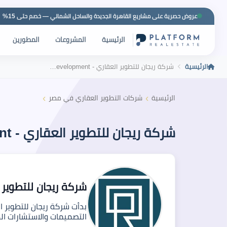
عروض حصرية على مشاريع القاهرة الجديدة والساحل الشمالي — خصم حتى 15%
الرئيسية
المشروعات
المطورين
الرئيسية
شركة ريجان للتطوير العقاري - REJAN Development
›
›
الرئيسية
شركات التطوير العقاري في مصر
شركة ريجان للتطوير العقاري - REJAN Development
شركة ريجان للتطوير العقاري - nt
التصميمات والاستشارات ا