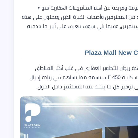
نوعة وفريدة من أهم المشروعات العقارية سواء
ة من المحترفين وأصحاب الخبرة الذين يعملون على هذه
مستثمرين، وفيما يلي سوف نتعرف على أبرز ما قدمته
ة ريجان للتطوير العقاري في قلب أكثر المناطق
الحيوية بالقاهرة الجديدة، حيث تتعدى كثافتها السكانية 450 ألف نسمة مما يساهم في زيادة إقبال
ى توفير كل ما يبحث عنه المستثمر داخل المول.