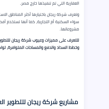
العقارية التي تم تنفيذها خارج مصر.
وتعرف شركة ريجان باختيارها أكثر المناطق الاست
سواء السكنية أم التجارية، كما أنها تستخدم أفضل
مشروعاتها.
للتعرف على مميزات وعيوب شركة ريجان للتطوير
وخطط السداد والدفع والمساحات المتوافرة، تواص
مشاريع شركة ريجان للتطوير العقاري elopment