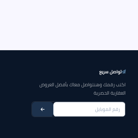
تواصل سريع
اكتب رقمك وهنتواصل معاك بأفضل العروض
العقارية الحصرية