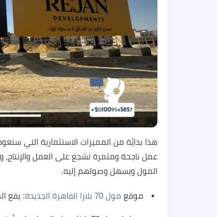
هذا بدايًة من المميزات الاستثمارية التي ستعود 
عمل ناجحة ومثمرة تشجع على العمل والإنتاج، وصو
المول ويسهل وصولهم إليه.
موقع
مول 70 بلازا القاهرة الجديدة
: يقع ال