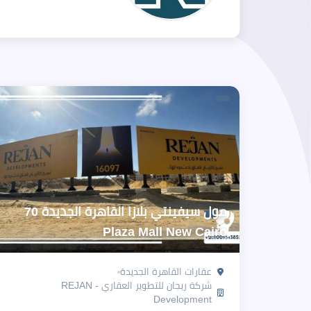
مول سيفينتي بلازا القاهرة الجديدة 70
Plaza Mall New Cairo
عقارات القاهرة الجديدة
شركة ريجان للتطوير العقاري - REJAN
Development