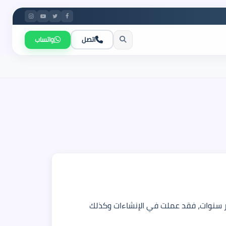
اتصل
واتساب
عالم التشييد والبناء منذ عشر سنوات، فقد عملت في الإنشاءات وكذلك