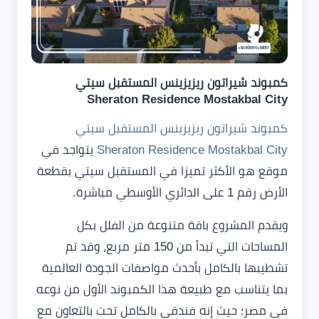
كمبوند شيراتون ريزيزينس المستقبل سيتي
Sheraton Residence Mostakbal City
كمبوند شيراتون ريزيزينس المستقبل سيتي
Sheraton Residence Mostakbal City
يتواجد في
موقع هو الأكثر تميزا في المستقبل سيتي بقطعة
الأرض رقم 1 على الدائري الأوسطي مباشرة.
ويقدم المشروع باقة متنوعة من الفلل بكل
المساحات التي تبدأ من 150 متر مربع، وقد تم
تشطيبها بالكامل بأحدث مواصفات الجودة العالمية
بما يتناسب مع طبيعة هذا الكمبوند الأول من نوعه
في مصر؛ حيث إنه فندقي بالكامل تحت بالتعاون مع