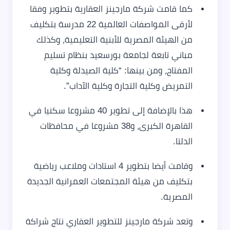
كما قامت شركة مارجينز العقارية بتطوير وفقا
لأرقى المواصفات العالمية 22 مدرسة بتكليف
من الهيئة المصرية للأبنية التعليمية، وكذلك
مباني تابعة لجامعة بورسعيد بنظام تسليم
المفتاح، ومن بينها: “كلية الصيدلة وكلية
التمريض وكلية التجارة وكلية الآداب”.
هذا بالإضافة إلى تطوير 40 مشروعا سكنيا في
القاهرة الكبرى، و38 مشروعا في محافظات
الدلتا.
وقامت أيضا بتطوير 4 استادات وملاعب رياضية
بتكليف من هيئة المجتمعات العمرانية الجديدة
المصرية.
وتعد شركة مارجينز للتطوير العقاري نتاج شراكة