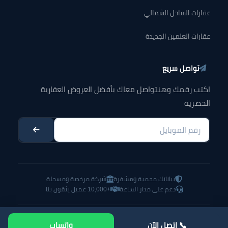
عقارات الساحل الشمالي
عقارات العلمين الجديدة
تواصل سريع
اكتب رقمك وهنتواصل معاك بأفضل العروض العقارية
الحصرية
بياناتك محمية ومشفرة
شركة مرخصة ومسجلة
دعم على مدار الساعة
+10,000 عميل يثقون بنا
جميع الحقوق محفوظة © 2026 —
شركة بلاتفورم للتسويق العقاري
📞 اتصل الآن
واتساب