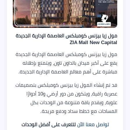
مول زيا بيزنس كومبلكس العاصمة الإدارية الجديدة
ZIA Mall New Capital
مول زيا بيزنس كومبلكس العاصمة الإدارية الجديدة
يقع على أكبر ميدان بالداون تاون، ويتمتع بإطلاله
مباشرة على أهم معالم العاصمة الإدارية الجديدة.
قد تم إنشاء المول زيا بيزنس كومبلكس بتصميمات
عصرية راقية، ويتكون من دور أرضي و10 أدوارًا
علوية، ويقدم باقة متنوعة من الوحدات بكل
المساحات مع خطط سداد ودفع مريحة.
تواصل معنا الآن
لتتعرف على أفضل الوحدات