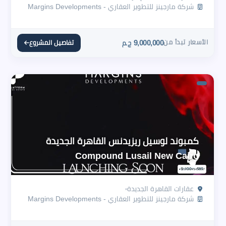
شركة مارجينز للتطوير العقاري - Margins Developments
الأسعار تبدأ من
9,000,000
تفاصيل المشروع
ج.م
كمبوند لوسيل ريزيدنس القاهرة الجديدة
Compound Lusail New Cairo
عقارات القاهرة الجديدة
شركة مارجينز للتطوير العقاري - Margins Developments