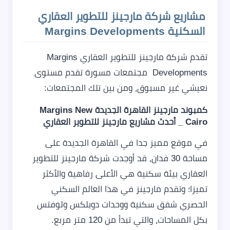
مشاريع شركة مارجينز للتطوير العقاري
السكنية Margins Developments
تقدم شركة مارجينز للتطوير العقاري Margins
Developments مجتمعات مسورة تقدم مستوى
نعيشي غير مسبوق، ومن بين تلك المجتمعات:
كمبوند مارجينز القاهرة الجديدة Margins New
Cairo _ أحدث مشاريع مارجينز للتطوير العقاري
في موقع مميز جدا في القاهرة الجديدة على
مساحة 30 فدان، قد أوجدت شركة مارجينز للتطوير
العقاري بيئة سكنية هي الأعلى رفاهية والأكثر
تميزا؛ وتقدم مارجينز في هذا العالم السكني
الحصري شقق سكنية ووحدات دوبلكس ولوفتس
بكل المساحات، والتي تبدأ من 120 متر مربع.