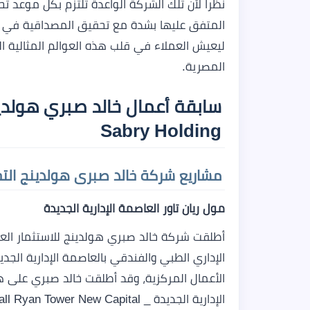
نظرا لأن تلك الشركة الواعدة تلتزم بكل موعد 
المتفق عليها بشدة مع تحقيق المصداقية في ك
المصرية.
Sabry Holding
مشاريع
شركة خالد صبرى هولدينج التج
مول ريان تاور العاصمة الإدارية الجديدة
أطلقت شركة خالد صبري هولدينج للاستثمار ال
الإداري الطبي والفندقي بالعاصمة الإدارية الجد
الأعمال المركزية، وقد أطلقت خالد صبري على ه
الإدارية الجديدة _ Mall Ryan Tower New Capital.