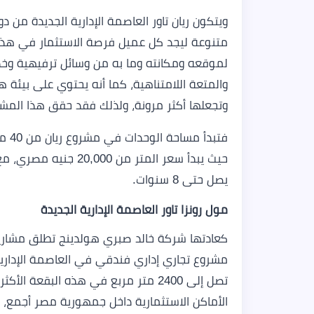
متنوعة ليجد كل عميل فرصة الاستثمار في هذا ا
لموقعه ومكانته وما به من وسائل ترفيهية وخدم
والمتعة اللامتناهية، كما أنه يحتوي على بيئة 
وتجعلها أكثر مرونة، ولذلك فقد حقق هذا الم
فتبد
يصل حتى 8 سنوات.
مول رونزا تاور العاصمة الإدارية الجديدة
كعادتها شركة خالد صبري هولدينج تطلق مشاريعها
مشروع تجاري إداري فندقي في العاصمة الإداري
تصل إلى 2400 متر مربع في هذه البقعة
الأماكن الاستثمارية داخل جمهورية مصر أجمع، 