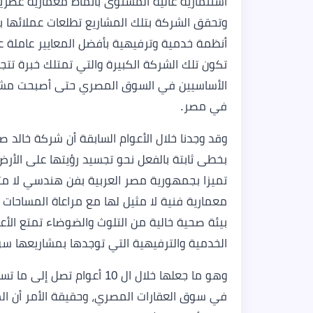
استثمارية عالية المستوى بأنماط معمارية عصري
وتحقق الشركة بتلك المشاريع تطلعات عملائها ب
أنظمة خدمية وترفيهية بأفضل المعايير عاملة ع
الأساسيين في السوق المصري حتى أصبحت مشاري
في مصر.
بخطى ثابتة بالفعل نحو تجسيد رؤيتها على الأ
تميزا بجمهورية مصر العربية بفن هندسي لا مثي
معمارية فنية لا مثيل لها مع مراعاة المساحات 
بيئة صحية خالية من التلوث والضوضاء تمتع الأع
الخدمية والترفيهية التي توجدها بمشاريعها سوا
وهو ما جعلها خلال ال 10 أع
في سوق العقارات المصري، وحقيقة الأمر أن المك