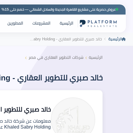
عروض حصرية على مشاريع القاهرة الجديدة والساحل الشمالي — خصم حتى 15%
الرئيسية
المشروعات
المطورين
الرئيسية
خالد صبري للتطوير العقاري - Khaled Sabry Holding
›
›
الرئيسية
شركات التطوير العقاري في مصر
خالد صبري للتطوير العقاري - Khaled Sabry Holding
خالد صبري للتطوير العقاري - lding
Khaled Sabry Holding عن رؤيتها…