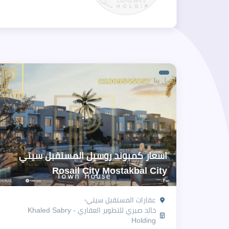
اسعار كمبوند روسيل المستقبل سيتي
Rosail City Mostakbal City
عقارات المستقبل سيتي
خالد صبري للتطوير العقاري - Khaled Sabry
Holding