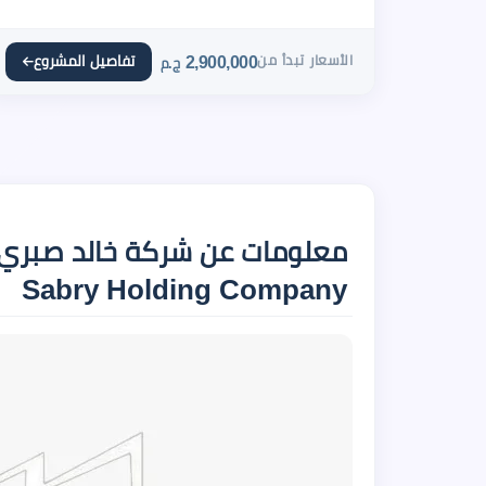
الأسعار تبدأ من
2,900,000
تفاصيل المشروع
ج.م
Sabry Holding Company