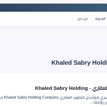
المدونة
من نحن
Khaled Sabry Ho
معلوما