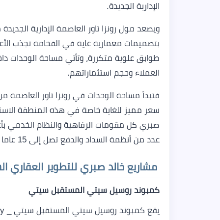
الإدارية الجديدة.
ويصعد مول رونزا تاور العاصمة الإدارية الجديدة
طوابق علوية متكررة، وتأتي مساحة الوحدات دا
العملاء وحجم استثماراتهم.
سعر مميز للغاية خاصة في هذه المنطقة الاستثم
صبري كل مقومات الرفاهية والنظام الخدمي بأ
عدد من أنظمة السداد والدفع تصل إلى 15 عاما بمقدمات تبدأ من 10% فقط.
مشاريع
خالد صبري للتطوير العقاري
ال
كمبوند روسيل سيتي المستقبل سيتي