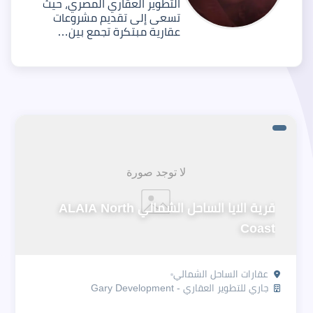
التطوير العقاري المصري، حيث
تسعى إلى تقديم مشروعات
عقارية مبتكرة تجمع بين…
قرية الايا الساحل الشمالي ALAIA North
Coast
عقارات الساحل الشمالي
جاري للتطوير العقاري - Gary Development