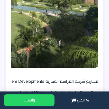
مشاريع شركة المراسم العقارية Al Marasem Developments
اتصل بنا للتعرف على المزيد من التفاصيل التي
تساعدك في معرفة كيف تختار من المطورين
📞 اتصل الآن
واتساب
العقاريين في مصر وأقوى مشروعاتهم