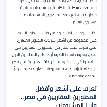
وأكثر تطورًا، خاصًة وأنها قامت بإنشاء مدن ذكية
ومجمعات سكنية متكاملة، ومشروعات سياحية
وتجارية تستطيع منافسة أقوى المشروعات على
مستوى العالم.
لذلك سوف نسلط الضوء من خلال السطور التالية
على مجموعة من أشهر شركات التطوير العقاري
لكي تعرف كيف تختار من المطورين العقاريين في
مصر، وسوف نسلط الضوء أيضًا على المطورين الذين
ساهموا في إعادة رسم الخريطة العمرانية في مصر،
بل وقاموا بإنشاء عدة مشروعات عقارية أصبحت رمزًا
للجودة والفخامة.
تعرف على أشهر وأفضل
المطورين العقاريين في مصر..
وأبرز المشروعات