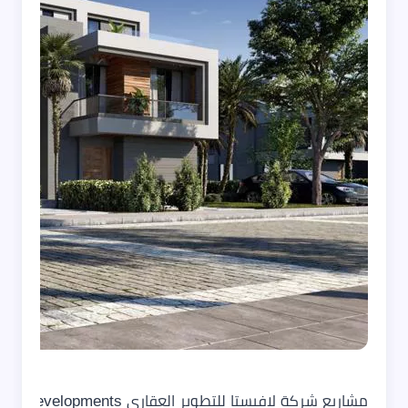
مشاريع شركة لافيستا للتطوير العقاري La Vista Developments