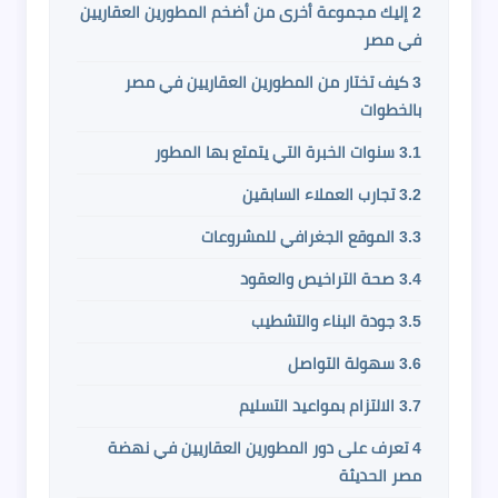
2
إليك مجموعة أخرى من أضخم المطورين العقاريين
في مصر
3
كيف تختار من المطورين العقاريين في مصر
بالخطوات
3.1
سنوات الخبرة التي يتمتع بها المطور
3.2
تجارب العملاء السابقين
3.3
الموقع الجغرافي للمشروعات
3.4
صحة التراخيص والعقود
3.5
جودة البناء والتشطيب
3.6
سهولة التواصل
3.7
الالتزام بمواعيد التسليم
4
تعرف على دور المطورين العقاريين في نهضة
مصر الحديثة