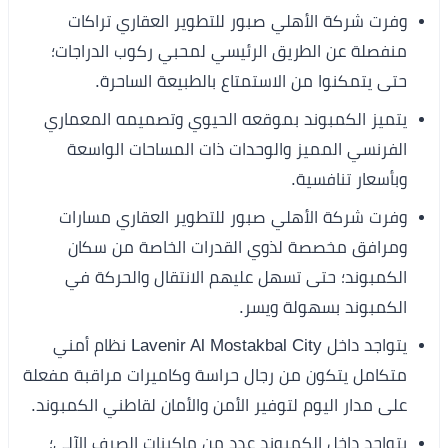
وفرت شركة الأهلي صبور للتطوير العقاري تراكات
منفصلة عن الطريق الرئيسي لمحبي ركوب الدراجات؛
حتى يتمكنوا من الاستمتاع بالطبيعة الساحرة.
يتميز الكمبوند بموقعه الحيوي وتصميمه المعماري
الفرنسي المميز والوحدات ذات المساحات الواسعة
وبأسعار تنافسية.
وفرت شركة الأهلي صبور للتطوير العقاري مسارات
ومرافق مخصصة لذوي القدرات الخاصة من سكان
الكمبوند؛ حتى تسهل عليهم الانتقال والحركة في
الكمبوند بسهولة ويسر.
يتواجد داخل Lavenir Al Mostakbal City نظام أمني
متكامل يتكون من رجال حراسة وكاميرات مراقبة مفعلة
على مدار اليوم لتوفير الأمن والأمان لقاطني الكمبوند.
يتواجد داخل الكمبوند عدد من ماكينات الصرف الآلي؛