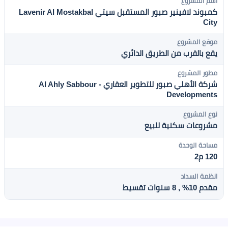
اسم المشروع
كمبوند لافينير صبور المستقبل سيتي Lavenir Al Mostakbal
City
موقع المشروع
يقع بالقرب من الطريق الدائري
مطور المشروع
شركة الأهلي صبور للتطوير العقاري - Al Ahly Sabbour
Developments
نوع المشروع
مشروعات سكنية للبيع
مساحة الوحدة
120 م2
انظمة السداد
مقدم 10% , 8 سنوات تقسيط