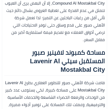
Compound Al Mostakbal City، إلا أن البعض يرى أن العيوب
تتمثل في عدم القدرة على تغطية العروض بشكل دائم حيث
تأتي أقل من رغبات الباحثين عن التميز؛ لذا تعمل شركة
الأهلي صبور على قدم وساق حتى توفر الاحتياجات التي
ترضي أذواق العملاء مع تقديم قيمة استثمارية أكبر من
مقابل السعر.
مساحة كمبوند لافينير صبور
المستقبل سيتي Lavenir Al
Mostakbal City
قامت شركة الأهلي صبور للتطوير العقاري بطرح Lavenir Al
Mostakbal City على مساحة كبيرة، لكي يستوعب عدد كبير
من الوحدات والرقعة الخضراء الشاسعة والخدمات الأساسية
والترفيهية، وعملت تلك المساحة على توفير أجواء مميزة،