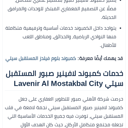
يتميز كمبوند لافينير صبور بتصميم عصري متكامل،
فضلًا عن التصميم المعماري المبتكر للوحدات والمرافق
الحديثة.
يتواجد داخل الكمبوند خدمات أساسية وترفيهية متكاملة
منها النوادي الرياضية، والحدائق، ومناطق اللعب
للأطفال.
قد يهمك أيضًا معرفة:
كمبوند بلوم فيلدز المستقبل سيتي
خدمات كمبوند لافينير صبور المستقبل
سيتي Lavenir Al Mostakbal City
حرصت شركة الأهلي صبور للتطوير العقاري على جعل
كمبوند لافينير صبور المستقبل سيتي نجمة لامعة في قلب
المستقبل سيتي، توفرت فيه جميع الخدمات الأساسية التي
تجعله مجتمع متكامل الأركان، حيث كان الهدف الأول