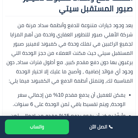
صبور المستقبل سيتي
يعد وجود خيارات متنوعة للدفع وأنظمة سداد مرنة من
شركة الأهلي صبور للتطوير العقاري واحدة من أهم المزايا
لجميع الراغبين في تملك وحدة في كمبوند لافينير صبور
المستقبل سيتي حيث مكنت العملاء من حجز الوحدة التي
يرغبون بها دون دفع مقدم كبير، مع أطول فترات سداد، دون
وجود أي فوائد إضافية ، وأصبح ما عليك إلا اختيار الوحدة
المناسبة لك، وتتمثل أنظمة الدفع في الكمبوند فيما يلي:
يمكن للعميل أن يدفع مقدم 10% من إجمالي سعر
الوحدة، ويتم تقسيط باقي ثمن الوحدة على 6 سنوات.
وأيضًا يمكن أن يقوم بدفع 15% مقدم من إجمالي ثمن
الوحدة، ثم يتم تقسيط باقي ثمن الوحدة على 7 سنوات.
📞 اتصل الآن
واتساب
أو يقوم العميل بدفع 20% مقدم، ثم تقسيط باقي ثمن