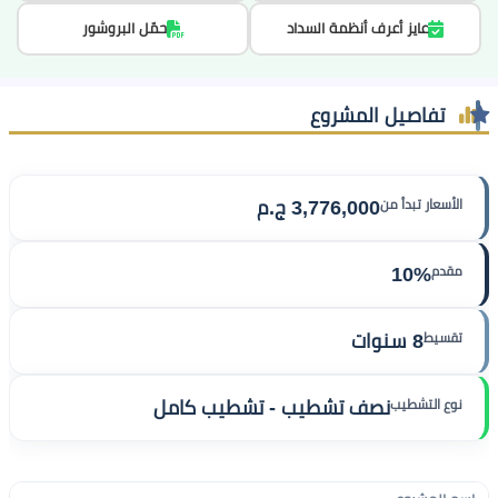
عايز أعرف أنظمة السداد
حمّل البروشور
تفاصيل المشروع
الأسعار تبدأ من
3,776,000 ج.م
مقدم
10%
تقسيط
8 سنوات
نوع التشطيب
نصف تشطيب - تشطيب كامل