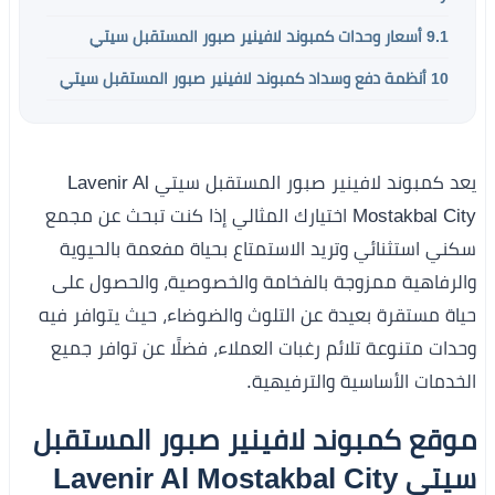
9.1
أسعار وحدات كمبوند لافينير صبور المستقبل سيتي
10
أنظمة دفع وسداد كمبوند لافينير صبور المستقبل سيتي
يعد كمبوند لافينير صبور المستقبل سيتي Lavenir Al
Mostakbal City اختيارك المثالي إذا كنت تبحث عن مجمع
سكني استثنائي وتريد الاستمتاع بحياة مفعمة بالحيوية
والرفاهية ممزوجة بالفخامة والخصوصية، والحصول على
حياة مستقرة بعيدة عن التلوث والضوضاء، حيث يتوافر فيه
وحدات متنوعة تلائم رغبات العملاء، فضلًا عن توافر جميع
الخدمات الأساسية والترفيهية.
موقع كمبوند لافينير صبور المستقبل
سيتي Lavenir Al Mostakbal City