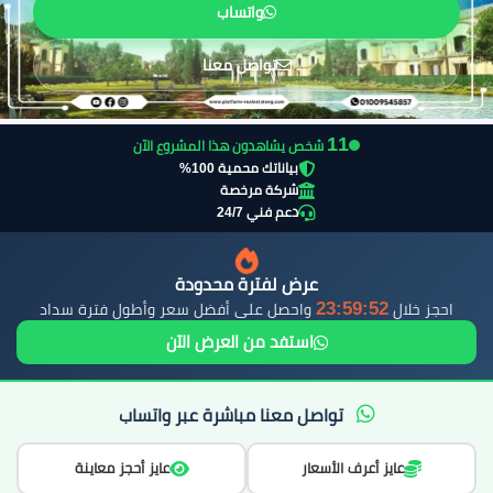
واتساب
تواصل معنا
10
شخص يشاهدون هذا المشروع الآن
بياناتك محمية 100%
شركة مرخصة
دعم فني 24/7
عرض لفترة محدودة
23:59:51
احجز خلال
واحصل على أفضل سعر وأطول فترة سداد
استفد من العرض الآن
تواصل معنا مباشرة عبر واتساب
عايز أعرف الأسعار
عايز أحجز معاينة