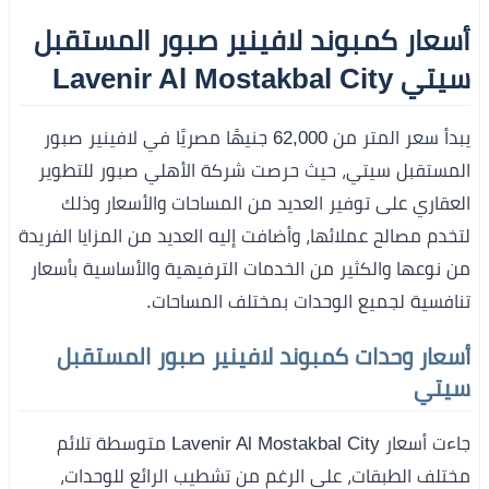
أسعار كمبوند لافينير صبور المستقبل
سيتي Lavenir Al Mostakbal City
يبدأ سعر المتر من 62,000 جنيهًا مصريًا في لافينير صبور
المستقبل سيتي، حيث حرصت شركة الأهلي صبور للتطوير
العقاري على توفير العديد من المساحات والأسعار وذلك
لتخدم مصالح عملائها، وأضافت إليه العديد من المزايا الفريدة
من نوعها والكثير من الخدمات الترفيهية والأساسية بأسعار
تنافسية لجميع الوحدات بمختلف المساحات.
أسعار وحدات كمبوند لافينير صبور المستقبل
سيتي
جاءت أسعار Lavenir Al Mostakbal City متوسطة تلائم
مختلف الطبقات، على الرغم من تشطيب الرائع للوحدات،