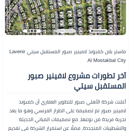
ماستر بلان كمبوند لافينير صبور المستقبل سيتي Lavenir
Al Mostakbal City
آخر تطورات مشروع لافينير صبور
المستقبل سيتي
أعلنت شركة الأهلي صبور للتطوير العقاري أن كمبوند
لافينير صبور تم تصميمه على الطراز الفرنسي وهو ما يعد
تجربة فريدة من نوعها، مع تصميمات المباني الحديثة
والتشطيبات المتجددة، فضلًا عن استمرار الشركة في تقديم