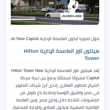
مول ايفوريا ايكون العاصمة الإدارية Mall Euphoria Icon New Capital
هيلتون تاور العاصمة الإدارية Hilton
Tower
يُعد هيلتون تاور العاصمة الإدارية Hilton Tower New
Capital مشروعًا استثنائيًا يجمع بين خبرة شركة
الميراج للتطوير العقاري، إحدى أبرز شركات التطوير
في مصر والشرق الأوسط وصاحبة باع طويل من
المشروعات الناجحة داخل وخارج مصر، وبين العلامة
العالمية الشهيرة هيلتون للفنادق والإدارة الفندقية،