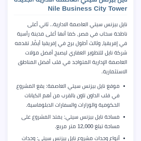
Nile Business City Tower
نايل بيزنس سيتي العاصمة الادارية.. ثاني أعلى
ناطحة سحاب في مصر، كما أنها أعلى مدينة رأسية
في إفريقيا، وثالث أطول برج في إفريقيا أيضًا، تقدمه
شركة نايل للتطوير العقاري ليصبح أفضل مولات
العاصمة الإدارية المتواجد في قلب أفضل المناطق
الاستثمارية.
موقع نايل بيزنس سيتي العاصمة: يقع المشروع
في قلب الداون تاون بالقرب من أهم الكيانات
الحكومية والوزارات والسفارات الدبلوماسية.
مساحة نايل بيزنس سيتي: يمتد المشروع على
مساحة تبلغ 12,000 متر مربع.
أنواع وحدات مشروع نايل بيزنس سيتي: وحدات