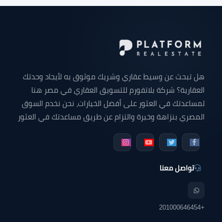
هل تبحث عن وسيط عقاري وشريك موثوق به لأيجاد وحدتك
العقارية؟ شركة بلاتفورم للتسويق العقاري في مصر هنا
لمساعدتك في العثور على أفضل الخيارات، نحن نخدم السوق
المصري بنزاهة وخبرة والتزام عن طريق مساعدتك في العثور
على وحدتك التي تبحث عنها سواء كانت شقة للبيع - شقق
دوبلكس للبيع - فيلا للبيع - محل تجاري - مكتب إداري - عيادة
طبية أو أي وحده عقارية في جميع أنحاء مصر.
تواصل معنا
+201000646454