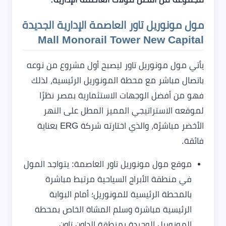
مول مونوريل تاور العاصمة الإدارية الجديدة
Mall Monorail Tower New Capital
يأتي مول مونوريل تاور ليصبح أول مشروع من نوعه
باتصال مباشر مع محطة المونوريل الرئيسية، لذلك
فهو من أفضل الوجهات الاستثمارية بمصر نظرًا
لموقعه الاستراتيجي المميز المطل على النهر
الأخضر مباشرًة، والذي اختارته شركة ERG بعناية
فائقة.
موقع مول مونوريل تاور العاصمة: يتواجد المول
في منطقة الأبراج السياحية مرتبط مباشرة
بالمحطة الرئيسية للمونوريل؛ أمام البوابة
الرئيسية مباشرة وسلم المشاة الخاص بمحطة
المونوريل الوحيدة بمنطقة الداون تاون.