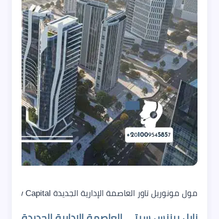
مول مونوريل تاور العاصمة الإدارية الجديدة Mall Monorail Tower New Capital
نايل بيزنس سيتي العاصمة الادارية الجديدة