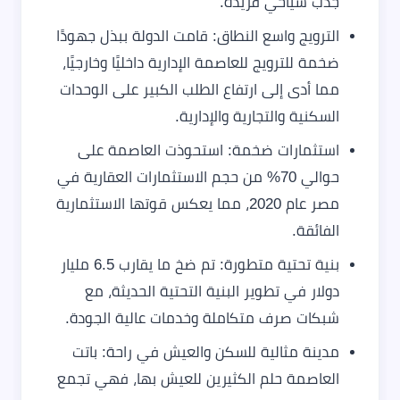
جذب سياحي فريدة.
الترويج واسع النطاق: قامت الدولة ببذل جهودًا
ضخمة للترويج للعاصمة الإدارية داخليًا وخارجيًا،
مما أدى إلى ارتفاع الطلب الكبير على الوحدات
السكنية والتجارية والإدارية.
استثمارات ضخمة: استحوذت العاصمة على
حوالي 70% من حجم الاستثمارات العقارية في
مصر عام 2020، مما يعكس قوتها الاستثمارية
الفائقة.
بنية تحتية متطورة: تم ضخ ما يقارب 6.5 مليار
دولار في تطوير البنية التحتية الحديثة، مع
شبكات صرف متكاملة وخدمات عالية الجودة.
مدينة مثالية للسكن والعيش في راحة: باتت
العاصمة حلم الكثيرين للعيش بها، فهي تجمع