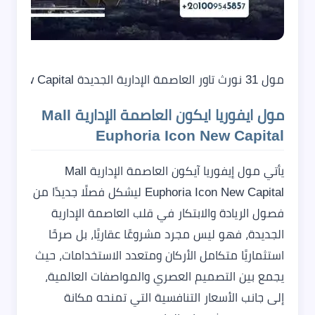
مول 31 نورث تاور العاصمة الإدارية الجديدة Mall 31 North Tower New Capital
مول ايفوريا ايكون العاصمة الإدارية Mall
Euphoria Icon New Capital
يأتي مول إيفوريا آيكون العاصمة الإدارية Mall
Euphoria Icon New Capital ليشكل فصلًا جديدًا من
فصول الريادة والابتكار في قلب العاصمة الإدارية
الجديدة، فهو ليس مجرد مشروعًا عقاريًا، بل صرحًا
استثماريًا متكامل الأركان ومتعدد الاستخدامات، حيث
يجمع بين التصميم العصري والمواصفات العالمية،
إلى جانب الأسعار التنافسية التي تمنحه مكانة