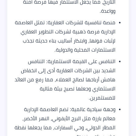
التاريخ، مما يجعل الاستثمار فيها فرصة آمنة
وواعدة.
منصة تنافسية للشركات العقارية: تمثل العاصمة
الإدارية فرصة ذهبية لشركات التطوير العقاري
لإثبات قوتها، وابتكار أساليب بناء حديثة تجذب
الاستثمارات المحلية والدولية.
التنافس على القيمة الاستثمارية: التنافس
الشديد بين الشركات العقارية أدى إلى انخفاض
هامش أرباحها لصالح العملاء، مما رفع من العائد
الاستثماري وجعلها تصبح بيئة مثالية
للمستثمرين.
وجهة سياحية عالمية: تضم العاصمة الإدارية
معالم بارزة مثل البرج الأيقوني، النهر الأخضر،
المطار الدولي، وحي السفارات، مما يجعلها نقطة