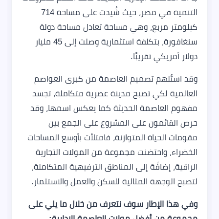
التنمية في مصر، حيث شُيدت على مساحة 714
كيلومتر مربع، وهي مساحة تعادل مساحة دولة
سنغافورة، بتكلفة استثمارية وصلت إلى 45 مليار
دولار أمريكي تقريبًا.
وقد استُلهم تصميم العاصمة من كبرى العواصم
العالمية لكي تصبح مدينة عصرية متكاملة، تجسد
مفهوم العاصمة الحديثة كما يعكس اسمها، وقد
حرص القائمون على المشروع على الجمع بين
مقومات الحياة المتوازنة، فامتلأت بأوسع المساحات
الخضراء، واحتضنت مجموعة من المولات التجارية
الراقية، إضافًة إلى المناطق الترفيهية المتكاملة،
لتصبح الوجهة المثالية للسكن والعمل والاستثمار.
وفي هذا الإطار سوف نتعرف من خلال ما يلي على
مجموعة من أفضل مولات العاصمة الإدارية: