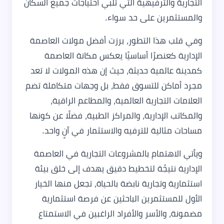
التجارية والترفيهية التي تلبي احتياجات جميع السكان
والمستثمرين على حد سواء.
وفي قلب هذا التطور، برزت أفضل مولات العاصمة
الإدارية كعنصرًا أساسيًا يعكس مكانة العاصمة
كمدينة عالمية حديثة، حيث إن هذه المولات لا تعد
مجرد أماكن للتسوق فقط، بل وجهات متكاملة تضم
العلامات التجارية العالمية، والمطاعم الراقية،
والمكاتب الإدارية، والمراكز الطبية، فضلًا عن كونها
مساحات مثالية للترفيه والاستثمار في آنٍ واحد.
ويأتي الاهتمام بالمشروعات التجارية في العاصمة
الإدارية نتيجًة لتخطيط دقيق يهدف إلى خلق بيئة
استثمارية وتجارية نابضة بالحياة، تجعل منها الخيار
الأول للمستثمرين الباحثين عن فرصة استثمارية
مضمونة، والأسر والأفراد الراغبين في الاستمتاع