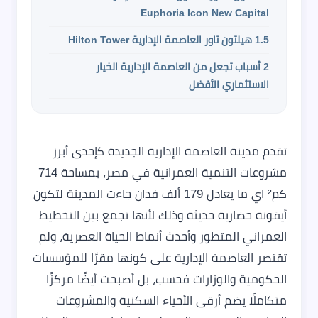
Euphoria Icon New Capital
1.5
هيلتون تاور العاصمة الإدارية Hilton Tower
2
أسباب تجعل من العاصمة الإدارية الخيار
الاستثماري الأفضل
تقدم مدينة العاصمة الإدارية الجديدة كإحدى أبرز
مشروعات التنمية العمرانية في مصر، بمساحة 714
كم² اي ما يعادل 179 ألف فدان جاءت المدينة لتكون
أيقونة حضارية حديثة وذلك لأنها تجمع بين التخطيط
العمراني المتطور وأحدث أنماط الحياة العصرية، ولم
تقتصر العاصمة الإدارية على كونها مقرًا للمؤسسات
الحكومية والوزارات فحسب، بل أصبحت أيضًا مركزًا
متكاملًا يضم أرقى الأحياء السكنية والمشروعات