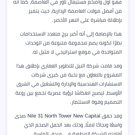
فهو أول وأضخم فستيفال تاور في العاصمة، كما أنه
من أفضل مولات العاصمة الإدارية، حيث يتميز
بإطلالة مباشرة على النهر الأخضر.
هذا بالإضافة إلى أنه أكبر برج متعدد الاستخدامات
نظرًا لكونه يضم مجموعة متنوعة من الوحدات
المتواجدة في موقع استراتيجي لا مثيل له.
وقد قامت شركة النيل للتطوير العقاري بإطلاق هذا
المشروع بالتعاون مع نخبة من كبرى شركات
الاستشارات الهندسية والإدارة والتشغيل في الشرق
الأوسط، ليصبح انعكاسًا لرؤية عصرية تجمع بين روعة
التصميم وقوة الاستثمار.
وقد حقق Nile 31 North Tower New Capital صدى
واسعًا ونجاحًا لافتًا، وذلك بعد الحفل الضخم الذي
أقامته الشركة المطورة في فندق الماسة