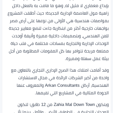
بإبداع معماري لا مثيل له، وهو ما قامت به بالفعل داخل
زاهية مول العاصمة الإدارية الجديدة؛ حيث أطلقت المشروع
بمواصفات هندسية هي الأولى من نوعها على أرض مصر
بواجهات خارجية أكثر من ابتكارية جاءت لتضع معايير جديدة
للفن الهندسي، وبتصميمات داخلية مميزة وأنيقة أوجدت
الوحدات الإدارية والتجارية بمساحات مختلفة في قلب حياة
ممتعة مريحة تتوافر بها كل المقومات المطلوبة من أجل
بيئة عمل سهلة ومميزة.
وقد أقامت امتلاك هذا الصرح الإداري التجاري بالتعاون مع
واحدة من أكبر الشركات الرائدة في مجال الاستشارات
الهندسية، أركان Arkan Consultants والمعروف عنها
الجودة المثالية في المشاريع التي تقيمها.
ويتكون Zahia Mal Down Town من 12 طابق؛ لتكون
الوحدات التجارية في الطوابق الأرضي والأول، بينما تأتي