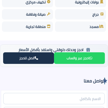
بوابات إليكترونية
تكييف مركزي
جراج
صيانة ونظافة
مسجد
منطقة تجارية
احجز وحدتك دلوقتي واستفد بأفضل الأسعار
احجز عبر واتساب
اتصل للحجز
تواصل معنا