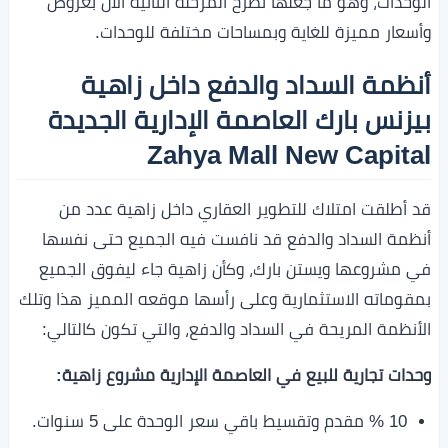
الوحدات، وهو ما جعلها تطرح المرحلة الثانية الآن بعروض
وأسعار مميزة للغاية وبمساحات مختلفة للوحدات.
أنظمة السداد والدفع داخل زاهية
بيزنس بارك العاصمة الإدارية الجديدة
Zahya Mall New Capital
قد أطلقت امتلاك للتطوير العقاري داخل زاهية عدد من
أنظمة السداد والدفع قد نافست فيه الجميع حتى نفسها
في مشروعها ويستن بارك، وكأن زاهية جاء ليفوق الجميع
بمقوماته الاستثمارية وعلى رأسها موقعه المميز هذا وتلك
الأنظمة المريحة في السداد والدفع، والتي تكون كالتالي:
وحدات تجارية للبيع في العاصمة الإدارية مشروع زاهية:
10 % مقدم وتقسيط باقي سعر الوحدة على 5 سنوات.