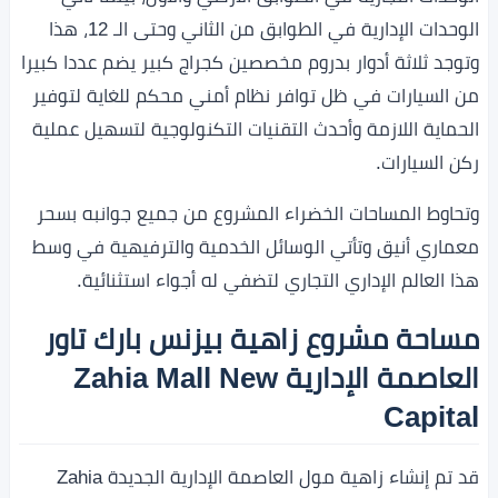
الوحدات الإدارية في الطوابق من الثاني وحتى الـ 12، هذا
وتوجد ثلاثة أدوار بدروم مخصصين كجراج كبير يضم عددا كبيرا
من السيارات في ظل توافر نظام أمني محكم للغاية لتوفير
الحماية اللازمة وأحدث التقنيات التكنولوجية لتسهيل عملية
ركن السيارات.
وتحاوط المساحات الخضراء المشروع من جميع جوانبه بسحر
معماري أنيق وتأتي الوسائل الخدمية والترفيهية في وسط
هذا العالم الإداري التجاري لتضفي له أجواء استثنائية.
مساحة مشروع زاهية بيزنس بارك تاور
العاصمة الإدارية Zahia Mall New
Capital
قد تم إنشاء زاهية مول العاصمة الإدارية الجديدة Zahia