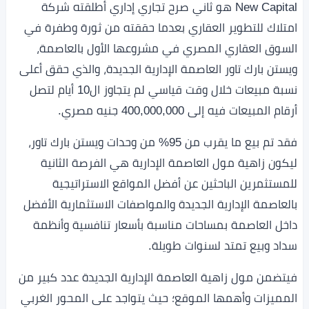
New Capital هو ثاني صرح تجاري إداري أطلقته شركة
امتلاك للتطوير العقاري بعدما حققته من ثورة وطفرة في
السوق العقاري المصري في مشروعها الأول بالعاصمة،
ويستن بارك تاور العاصمة الإدارية الجديدة، والذي حقق أعلى
نسبة مبيعات خلال وقت قياسي لم يتجاوز ال10 أيام لتصل
أرقام المبيعات فيه إلى 400,000,000 جنيه مصري.
فقد تم بيع ما يقرب من 95% من وحدات ويستن بارك تاور،
ليكون زاهية مول العاصمة الإدارية هي الفرصة الثانية
للمستثمرين الباحثين عن أفضل المواقع الاستراتيجية
بالعاصمة الإدارية الجديدة والمواصفات الاستثمارية الأفضل
داخل العاصمة بمساحات مناسبة بأسعار تنافسية وأنظمة
سداد وبيع تمتد لسنوات طويلة.
فيتضمن مول زاهية العاصمة الإدارية الجديدة عدد كبير من
المميزات وأهمها الموقع؛ حيث يتواجد على المحور الغربي