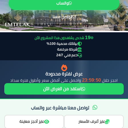
واتساب
تواصل معنا
19
شخص يشاهدون هذا المشروع الآن
بياناتك محمية 100%
شركة مرخصة
دعم فني 24/7
عرض لفترة محدودة
23:59:48
احجز خلال
واحصل على أفضل سعر وأطول فترة سداد
استفد من العرض الآن
تواصل معنا مباشرة عبر واتساب
عايز أعرف الأسعار
عايز أحجز معاينة