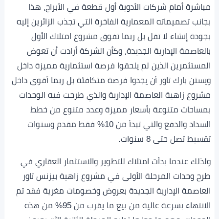
مباشرة أمام شركات الأدوية أول قطعة في الأبراج، هذا
بجانب تصميماته المعمارية الفاخرة التي تجذب الزائرين إليه
بجودة إنشاء لا تقل بل ربما تفوق مشروع امتلاك الأول
بالعاصمة الإدارية الجديدة، وكأن الشركة أرادت أن تعوض
المستثمرين الذين لم يلحقوا فرصة استثمارية مميزة داخل
ويستن بارك تاور أن يجدوا فرصة متكافئة بل ربما أقوى داخل
مشروع زاهية العاصمة الإدارية والذي طرحت فيه الوحدات
بمساحات متنوعة بأسعار مميزة وعدد متنوع من خطط
السداد والدفع والتي تبدأ من 10% فقط مقدم وسنوات
تقسيط تصل حتى 8 سنوات.
ولذلك عندما بدأت امتلاك للتطوير والاستثمار العقاري في
طرح وحدات المرحلة الأولى في مشروع زاهية بيزنس تاور
العاصمة الإدارية الجديدة بعروض وخصومات مغرية فقد تم
الانتهاء بسرعة عالية من بيع ما يقرب من 95% من هذه