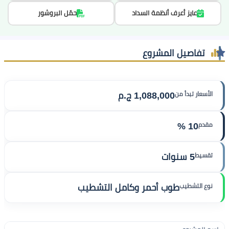
عايز أعرف أنظمة السداد
حمّل البروشور
تفاصيل المشروع
الأسعار تبدأ من
1,088,000 ج.م
مقدم
10 %
تقسيط
5 سنوات
نوع التشطيب
طوب أحمر وكامل التشطيب