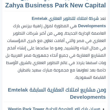
Zahya Business Park New Capital
تعد
شركة امتلاك للتطوير العقاري Emtelak
Developments
هي المطورة لمول زاهية بيزنس بارك
العاصمة الإدارية الجديدة، وهي من أكبر شركات التطوير
العقاري في مصر والتي أقامت تعاون مع كبرى المؤسسات
في مجال البناء والتشييد، وهو ما ساعدها على إنشاء أفخم
المشاريع العقارية في جميع أنحاء جمهورية مصر العربية بل
وبات اسمها يتردد في عالم التطوير العقاري بالشرق الأوسط
خاصة بعد تعاونها مع مجموعة مبارك سعيد باقطيان
القابضة السعودية.
ومن مشاريع امتلاك العقارية السابقة Emtelak
Developments
ويستن بارك تاور العاصمة الإدارية Westin Park Tower
.