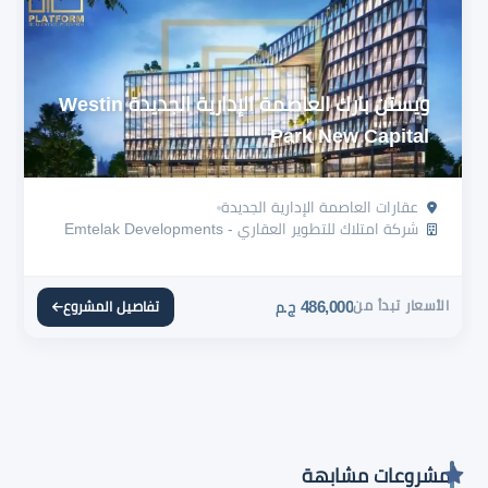
ويستن بارك العاصمة الإدارية الجديدة Westin
Park New Capital
عقارات العاصمة الإدارية الجديدة
شركة امتلاك للتطوير العقاري - Emtelak Developments
الأسعار تبدأ من
486,000
تفاصيل المشروع
ج.م
مشروعات مشابهة