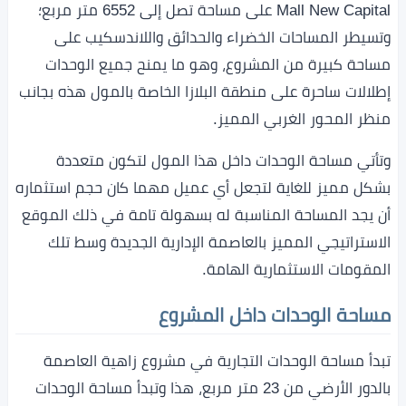
Mall New Capital على مساحة تصل إلى 6552 متر مربع؛
وتسيطر المساحات الخضراء والحدائق واللاندسكيب على
مساحة كبيرة من المشروع، وهو ما يمنح جميع الوحدات
إطلالات ساحرة على منطقة البلازا الخاصة بالمول هذه بجانب
منظر المحور الغربي المميز.
وتأتي مساحة الوحدات داخل هذا المول لتكون متعددة
بشكل مميز للغاية لتجعل أي عميل مهما كان حجم استثماره
أن يجد المساحة المناسبة له بسهولة تامة في ذلك الموقع
الاستراتيجي المميز بالعاصمة الإدارية الجديدة وسط تلك
المقومات الاستثمارية الهامة.
مساحة الوحدات داخل المشروع
تبدأ مساحة الوحدات التجارية في مشروع زاهية العاصمة
بالدور الأرضي من 23 متر مربع، هذا وتبدأ مساحة الوحدات