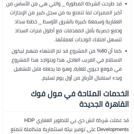
قد طرحت الشركة المطورة _ والتي هي من الأساس من
أكبر المميزات لما تتمتع به من سجل كبير من الإنجازات
العقارية وسمعة كبيرة بالشرق الأوسط _ خطط سداد
ودفع حصرية بأقل المقدمات مع أطول فترات السداد
لتسهل امتلاك الوحدات لعملائها.
كما أن 60% من المشروع قد تم الانتهاء منهم ليكون
الاستلام في القريب العاجل، هذا ويتواجد هذا المشروع
في موقع حيوي للغاية، وهو ما يجعله قابل للتشغيل
وبدء استقبال الأرباح من أول يوم تسليم.
الخدمات المتاحة في مول فوك
القاهرة الجديدة
قد عملت شركة اتش دي بي للتطوير العقاري HDP
Developments على توفير بيئة استثمارية متكاملة تتمتع