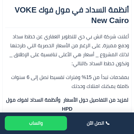
أنظمة السداد في مول فوك VOKE
New Cairo
أعلنت شركة اتش بي دي للتطوير العقاري عن خطط سداد
ودفع مميزة، على الرغم من الأسعار الحصرية التي طرحتها
لذلك المشروع _ أسعار هي الأعلى تنافسية على الإطلاق _
وتكون خطط السداد كالتالي:
بمقدمات تبدأ من 15% وفترات تقسيط تصل إلى 6 سنوات
كاملة يمكنك امتلاك وحدتك
لمزيد من التفاصيل حول الأسعار وأنظمة السداد لفوك مول
HPD
نبذه عن المطور العقاري لمشروع فوك
📞 اتصل الآن
واتساب