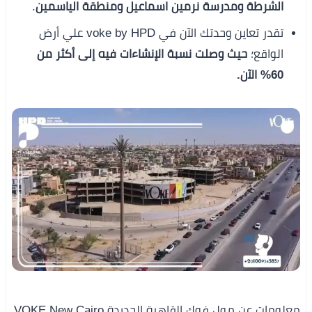
الشرطة ومدرسة نرمين اسماعيل ومنطقة الياسمين
.
تقدر تعاين وحدتك الآن في voke by HPD علي أرض
الواقع؛
حيث وصلت نسبة الإنشاءات فيه إلى أكثر من
60% الآن.
معلومات عن مول فوك القاهرة الجديدة VOKE New Cairo