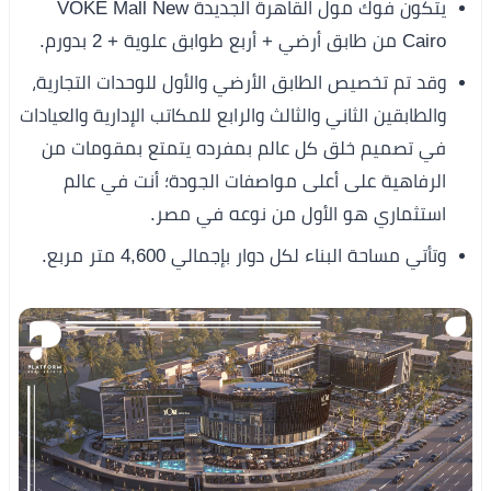
يتكون فوك مول القاهرة الجديدة VOKE Mall New
Cairo من طابق أرضي + أربع طوابق علوية + 2 بدورم.
وقد تم تخصيص الطابق الأرضي والأول للوحدات التجارية،
والطابقين الثاني والثالث والرابع للمكاتب الإدارية والعيادات
في تصميم خلق كل عالم بمفرده يتمتع بمقومات من
الرفاهية على أعلى مواصفات الجودة؛ أنت في عالم
استثماري هو الأول من نوعه في مصر.
وتأتي مساحة البناء لكل دوار بإجمالي 4,600 متر مربع.