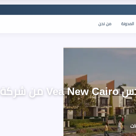
المدونة
من نحن
ر العقاري