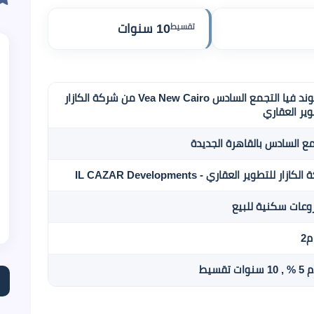
تقسيط
10 سنوات
كمبوند فيا التجمع السادس Vea New Cairo من شركة الكازار
وير العقاري
مع السادس بالقاهرة الجديدة
ازار للتطوير العقاري - IL CAZAR Developments
عات سكنية للبيع
ات تقسيط