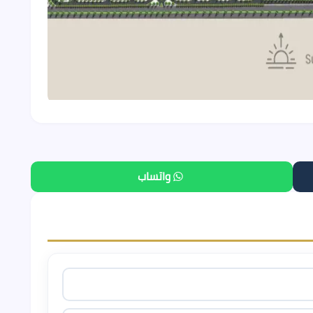
واتساب