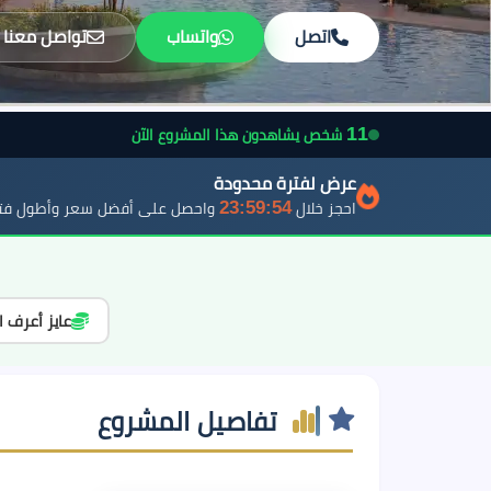
اتصل
واتساب
تواصل معنا
11
شخص يشاهدون هذا المشروع الآن
عرض لفترة محدودة
23:59:52
احجز خلال
واحصل على أفضل سعر وأطول فتر
عايز أعرف ا
تفاصيل المشروع