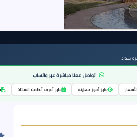
ة سداد
تواصل معنا مباشرة عبر واتساب
لأسعار
عايز أحجز معاينة
عايز أعرف أنظمة السداد
ح