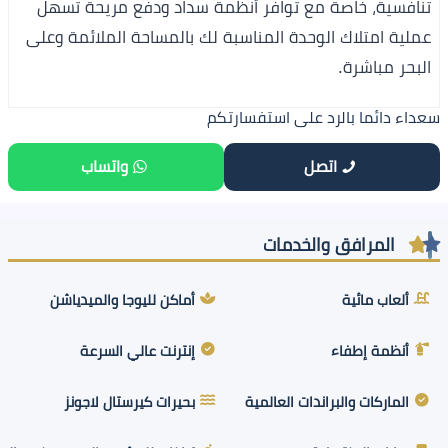
تنافسية، خاصة مع توافر أنظمة سداد ودفع مريحة تسهل
عملية امتلاك الوحدة المناسبة لك بالمساحة الملائمة وعلى
البحر مباشرة.
سعداء دائما بالرد على استفسارتكم
اتصل
واتساب
المرافق والخدمات
ألعاب مائية
أماكن لليوجا والميدياشن
أنظمة إطفاء
إنترنت عالي السرعة
الماركات والبراندات العالمية
بحيرات كيرستال لاجونز