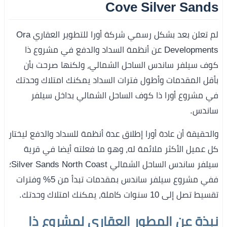
Cove Silver Sands
لم تعلن بعد بشكل رسمي شركة أورا للتطوير العقاري Ora
Developments عن أنظمة السداد والدفع في مشروع ذا
كوف سيلفر ساندس الساحل الشمالي، ولكنها صرحت بأن
بأقل المقدمات وأطول فترات السداد يمكنك امتلاك وحدتك
في مشروع أورا ذا كوف الساحل الشمالي بداخل سيلفر
ساندس.
والحقيقة أن عادة أورا إطلاق عدة أنظمة للسداد والدفع ليختار
كل عميل الأكثر ملائمة له، وهو ما فعلته أيضا في قرية
سيلفر ساندس الساحل الشمالي Silver Sands North Coast؛
ففي مشروع سيلفر ساندس بمقدمات تبدأ من 5% وفترات
تقسيط تصل إلى 10 سنوات كاملة، يمكنك امتلاك وحدتك.
نبذة عن المطور العقاري ل
مشروع ذا