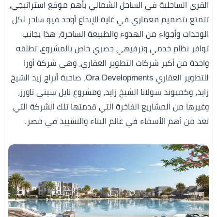
القري الساحلية في الساحل الشمالي بأهم موقع استراتيجي،
تتمتع بتصميم معماري في غاية الإبداع أوجد فيو ساحر لكل
الوحدات وأجواء من الهدوء والطبيعة الساحرة، هذا بجانب
توافر نظام خدمي وترفيهي حصري خاص بالمشروع، تطلقه
واحدة من أكبر شركات التطوير العقاري، وهي شركة أورا
للتطوير العقاري Ora Developments، صاحبة أبراج زيد الشيخ
زايد، وكمبوند سولانا الشيخ زايد، ومشروع نايل سيتي تاورز،
وغيرها من المشاريع الفاخرة التي قدمتها تلك الشركة التي
تعد من أهم الأسماء في عالم البناء والتشييد في مصر.