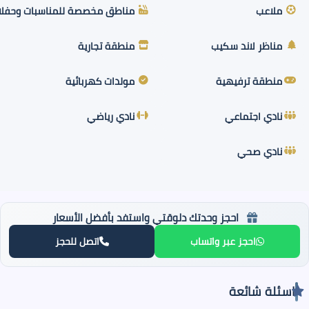
ملاعب
مناطق مخصصة للمناسبات وحفلات 
مناظر لاند سكيب
منطقة تجارية
منطقة ترفيهية
مولدات كهربائية
نادي اجتماعي
نادي رياضي
نادي صحي
احجز وحدتك دلوقتي واستفد بأفضل الأسعار
احجز عبر واتساب
اتصل للحجز
اسئلة شائعة