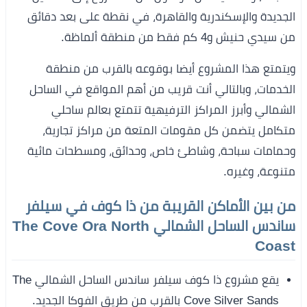
الجديدة والإسكندرية والقاهرة، في نقطة على بعد دقائق
من سيدي حنيش و4 كم فقط من منطقة ألماظة.
ويتمتع هذا المشروع أيضا بوقوعه بالقرب من منطقة
الخدمات، وبالتالي أنت قريب من أهم المواقع في الساحل
الشمالي وأبرز المراكز الترفيهية تتمتع بعالم ساحلي
متكامل يتضمن كل مقومات المتعة من مراكز تجارية،
وحمامات سباحة، وشاطئ خاص، وحدائق، ومسطحات مائية
متنوعة، وغيره.
من بين الأماكن القريبة من ذا كوف في سيلفر
ساندس الساحل الشمالي The Cove Ora North
Coast
يقع مشروع ذا كوف سيلفر ساندس الساحل الشمالي The
Cove Silver Sands بالقرب من طريق الفوكا الجديد.