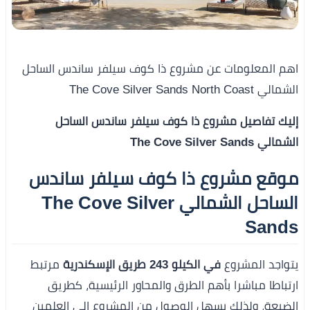
اهم المعلومات عن مشروع ذا كوف سيلفر ساندس الساحل
الشمالي The Cove Silver Sands North Coast
إليك تفاصيل مشروع ذا كوف سيلفر ساندس الساحل
الشمالي The Cove Silver Sands
موقع
مشروع ذا كوف سيلفر ساندس
الساحل الشمالي The Cove Silver
Sands
يتواجد المشروع
في الكيلو 243 طريق الإسكندرية
مرتبط
ارتباطا مباشرا بأهم الطرق والمحاور الرئيسية، كطريق
الضبعة، ولذلك يسهل الوصول من المشروع إلى العلمين