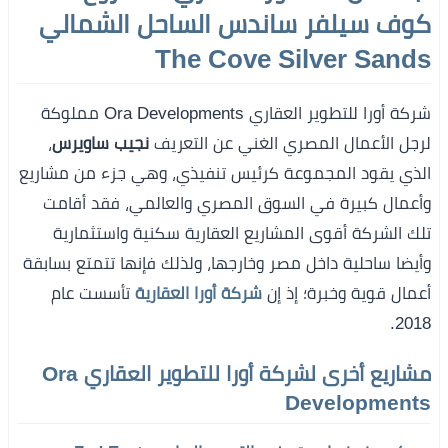
كوف سيلفر ساندس الساحل الشمالي
The Cove Silver Sands
شركة أورا للتطوير العقاري Ora Developments مملوكة
لرجل الأعمال المصري الغني عن التعريف
نجيب ساويرس
،
الذي يقود المجموعة كرئيس تنفيذي، وهي جزء من مشاريع
وأعمال كبيرة في السوق المصري والعالمي، فقد أقامت
تلك الشركة أقوى المشاريع العقارية سكنية واستثمارية
وأيضا ساحلية داخل مصر وخارجها، ولذلك فإنها تتمتع بسابقة
أعمال قوية وخبرة؛ إذ إن
شركة أورا العقارية
تأسست عام
2018.
مشاريع أخرى لشركة أورا للتطوير العقاري Ora
Developments