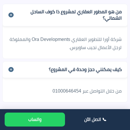
من هو المطور العقاري لمشروع ذا كوف الساحل
الشمالي؟
شركة أورا للتطوير العقاري Ora Developments والمملوكة
لرجل الأعمال نجيب ساويرس.
كيف يمكنني حجز وحدة في المشروع؟
من خلال التواصل عبر 01000646454
📞 اتصل الآن
واتساب
تواصل معنا