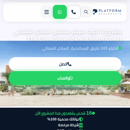
مشروع ذا كوف سيلفر ساندس الساحل الشمالي
The Cove Silver Sands North Coast
الكيلو 243 طريق الإسكندرية، الساحل الشمالي
اتصل
واتساب
تواصل معنا
15
شخص يشاهدون هذا المشروع الآن
بياناتك محمية 100%
شركة مرخصة