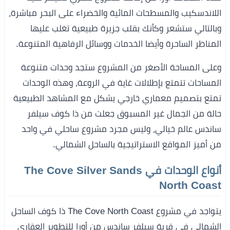
اللاندسكيب والمسطحات المائية والخضراء على البحر مباشرة،
وبالتالي ستشعر وكأنك بقلب جزيرة طبيعية تغلب عليها
المناظر الساحرة وأيضا الخدمات ووسائل الرفاهية المتنوعة.
وعلى المساحة الأصغر من المشروع ستجد وحدات متنوعة
المساحات تتمتع بإطلالات غاية في الروعة، وهذه الوحدات
تمتع بتصميم معماري خارجي يشكل مع المشاهد الطبيعية
حالة من الجمال غير المسبوق جعلت من ذا كوف سيلفر
ساندس عالم خيالي، وليس مجرد مشروع ساحلي في واحد
من أميز المواقع الاستراتيجية بالساحل الشمالي.
أنواع الوحدات في The Cove Silver Sands
North Coast
يتواجد في مشروع The Cove North Coast ذا كوف الساحل
الشمالي في قرية سيلفر ساندس من أورا للتطوير العقاري