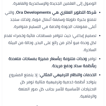
الوصول إلى العلمين الجديدة والإسكندرية والقاهرة.
شركة التطوير العقاري هي Ora Developments
، والتي
تتمتع بخبرة طويلة وسابقة أعمال قوية، ولذلك ستجد
أعلى مقومات الجودة والدقة في التسليم متوافرة.
تصميم إبداعي؛ حيث تتوافر مسطحات مائية وخضراء تقدم
لكل وحدة فيو أكثر من رائع على البحر، وحالة من البيئة
الساحرة.
توافر
وحدات متنوعة
و
بأسعار مميزة
بمساحات متعددة
و
بأنظمة سداد ودفع مريحة
.
الخدمات والنظام الترفيهي المثالي:
إذ يتمتع المشروع
يتواجد أنظمة خدمية وترفيهية مثالية توفر كل
الاحتياجات الأساسية للأسر بجانب كل صور المتعة
والرفاهية.