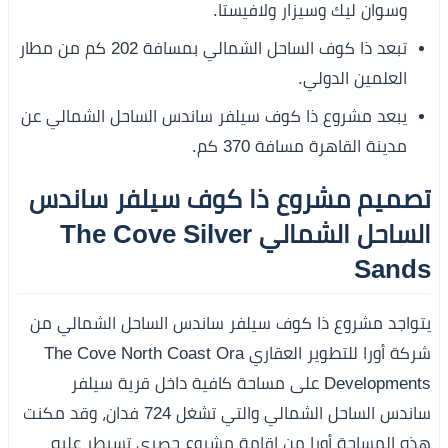
وسوان ليك وسيزار ولافيستا.
تبعد ذا كوف الساحل الشمالي بمسافة 202 كم من مطار
العلمين الدولي.
يبعد مشروع ذا كوف سيلفر ساندس الساحل الشمالي عن
مدينة القاهرة مسافة 370 كم.
تصميم
مشروع ذا كوف سيلفر ساندس
الساحل الشمالي The Cove Silver
Sands
يتواجد مشروع ذا كوف سيلفر ساندس الساحل الشمالي من
شركة أورا للتطوير العقاري The Cove North Coast Ora
Developments على مساحة كافية داخل قرية سيلفر
ساندس الساحل الشمالي والتي تشغل 724 فدان، وقد مكنت
هذه المساحة أورا من إقامة مشروع حصري تسيطر عليه