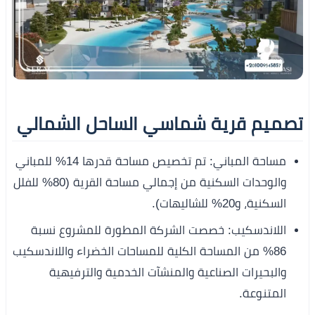
تصميم قرية شماسي الساحل الشمالي
مساحة المباني: تم تخصيص مساحة قدرها 14% للمباني
والوحدات السكنية من إجمالي مساحة القرية (80% للفلل
السكنية، و20% للشاليهات).
اللاندسكيب: خصصت الشركة المطورة للمشروع نسبة
86% من المساحة الكلية للمساحات الخضراء واللاندسكيب
والبحيرات الصناعية والمنشآت الخدمية والترفيهية
المتنوعة.