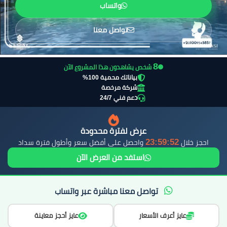
واتساب
تواصل معنا
7
شخص يشاهدون هذا المشروع الآن
بياناتك محمية 100%
شركة مرخصة
دعم فني 24/7
عرض لفترة محدودة
23:59:50
احجز خلال
واحصل على أفضل سعر وأطول فترة سداد
استفد من العرض الآن
تواصل معنا مباشرة عبر واتساب
عايز أعرف الأسعار
عايز أحجز معاينة