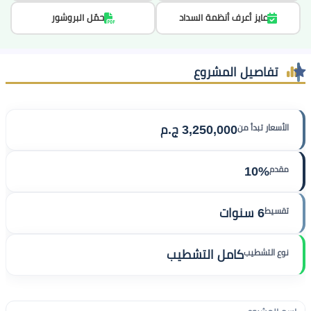
عايز أعرف أنظمة السداد
حمّل البروشور
تفاصيل المشروع
الأسعار تبدأ من
3,250,000 ج.م
مقدم
10%
تقسيط
6 سنوات
نوع التشطيب
كامل التشطيب