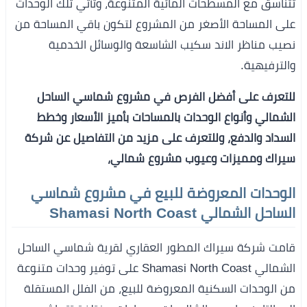
تتناسق مع المسطحات المائية المتنوعة، وتأتي تلك الوحدات
على المساحة الأصغر من المشروع لتكون باقي المساحة من
نصيب مناظر الاند سكيب الشاسعة والوسائل الخدمية
والترفيهية.
للتعرف على أفضل الفرص في مشروع شماسي الساحل
الشمالي وأنواع الوحدات بالمساحات بأميز الأسعار وخطط
السداد والدفع، وللتعرف على مزيد من التفاصيل عن شركة
سيراك ومميزات وعيوب مشروع شمالي،
الوحدات المعروضة للبيع في مشروع شماسي
الساحل الشمالي Shamasi North Coast
قامت شركة سيراك المطور العقاري لقرية شماسي الساحل
الشمالي Shamasi North Coast على توفير وحدات متنوعة
من الوحدات السكنية المعروضة للبيع، من الفلل المستقلة