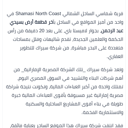
قرية شماسي الساحل الشمالي Shamasi North Coast في
واحد من أميز المواقع في الساحل بآ
خر قطعة أرض بسيدي
عبد الرحمن
، بجوار لافيستا باي، على بعد 20 دقيقة من رأس
الحكمة والعلمين الجديدة، تقدم شاليهات وفلل بمساحات
متعددة على البحر مباشرة، من شركة سيراك للتطوير
العقاري.
وتعد شركة سيراك _تلك الشركة المصرية الإماراتية_ من
أهم شركات البناء والتشييد في السوق المصري اليوم،
تمتلك واحدة من أكبر العباءات المالية، وتكونت نتيجة شراكة
مصرية إماراتية غير مسبوقة بأقوى العباءات المالية خبرة
طويلة في بناء أقوى المشاريع الساحلية والسكنية
والاستثمارية الفخمة.
فقد انتقت شركة سيراك هذا الموقع الساحر بعناية فائقة،