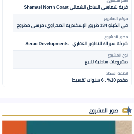
اسم المشروع
قرية شماسي الساحل الشمالي Shamasi North Coast
موقع المشروع
في الكيلو 134 طريق الإسكندرية الصحراوي/ مرسى مطروح
مطور المشروع
شركة سيراك للتطوير العقاري - Serac Developments
نوع المشروع
مشروعات ساحلية للبيع
انظمة السداد
مقدم 10% , 6 سنوات تقسيط
صور المشروع