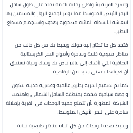
وتنفرد القرية بشواطئ رملية ناعمة تمتد على طول ساحل
البحر الأبيض المتوسط مما يوفر لجميع الزوار والمقيمين بها
انتعاشة الأنشطة المائية مصحوبة بهدوء واستجمام منقطع
النظير.
فتجد كل ما تحتاج إليه حولك ويحيط بك من كل جانب من
مناظر طبيعية خلابة وساحرة وأمواج البحر الكريستالية
الصافية التي تأخذك إلى عالم خاص بك وحدك وحياة تستحق
أن تعيشها بمعنى جديد من الرفاهية.
كما تم تصميم القرية بطرق عالمية وعصرية حديثة لتكون
واجهة سياحية ضخمة بمنطقة الساحل الشمالي، واهتمت
الشركة المطورة بأن تتمتع جميع الوحدات في القرية بإطلالة
ساحرة على البحر الأبيض المتوسط.
ويحيط بهذه الوحدات من كل اتجاه مناظر طبيعية خلابة