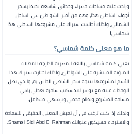
وزادت عليه مساحات خضراء وحدائق شاسعة تحيط بسحر
أجواء الشاطئ هذا، وهو من أميز الشواطئ في الساحل
الشمالي، ولذلك أطلقت سيراك على مشروعها الساحلي هذا
شماسي!
ما هو معنى كلمة شماسي؟
تعني كلمة شماسي باللغة المصرية الدارجة المظلات
الملوّنة المنتشرة على الشواطئ، ولذلك اختارت سيراك هذا
الأسم لمشروعها نتيجة سحر الشاطئ الخاص به، والذي تطل
الوحدات عليه مع توافر لاندسكيب ساحرة تغطي باقي
مساحة المشروع ونظام خدمي وترفيهي متكامل.
ولذلك إذا كنت ترغب في أن تعيش المعنى الحقيقي للسعادة
والاسترخاء فسيكون عنوانك Shamsi Sidi Abd El Rahman.