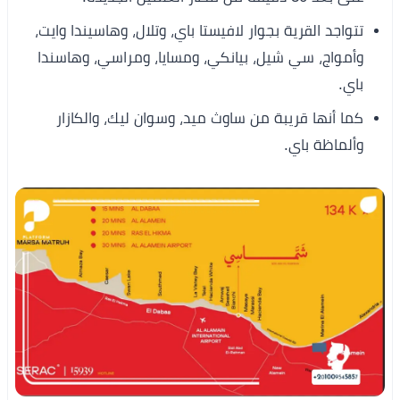
تتواجد القرية بجوار لافيستا باي، وتلال، وهاسيندا وايت،
وأمواج، سي شيل، بيانكي، ومسايا، ومراسي، وهاسندا
باي.
كما أنها قريبة من ساوث ميد، وسوان ليك، والكازار
وألماظة باي.