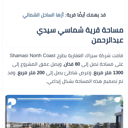
قد يهمك أيضًا قرية:
أزها الساحل الشمالي
مساحة قرية شماسي سيدي
عبدالرحمن
قامت شركة سيراك العقارية بطرح Shamasi North Coast
على مساحة تصل إلى
80 فدان
، ويصل عمق المشروع إلى
1300 متر مربع
، وعرض شاطئ يصل إلى
200 متر مربع
، وقد
تم تصميم هذه المساحة بشكل إبداعي.