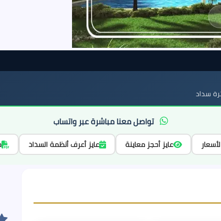
ة سداد
تواصل معنا مباشرة عبر واتساب
لأسعار
عايز أحجز معاينة
عايز أعرف أنظمة السداد
ح