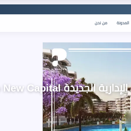
المدونة
من نحن
يدة Serrano New Capital