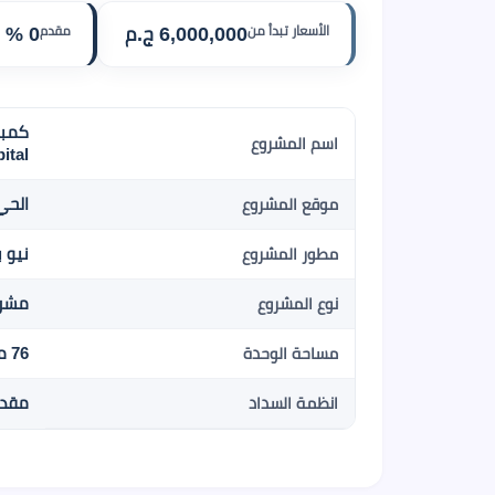
الأسعار تبدأ من
6,000,000 ج.م
مقدم
0 %
اسم المشروع
ital
الحي 
موقع المشروع
نيو ب
مطور المشروع
مشرو
نوع المشروع
76 متر مربع م2
مساحة الوحدة
مقدم 0 % , 8 سنو
انظمة السداد