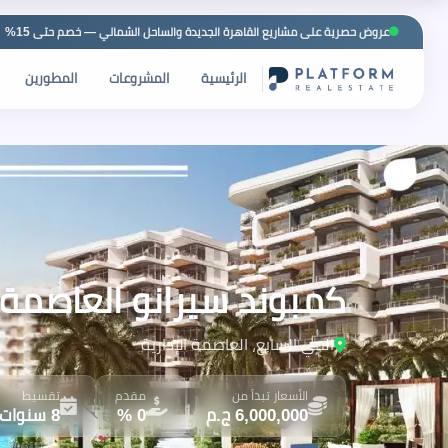
عروض حصرية على مشاريع القاهرة الجديدة والساحل الشمالي — خصم حتى 15%
الرئيسية
المشروعات
المطورين
كمبوند سيرانو العاصمة الإدارية الجد
الحي السابع، العاصمة الإدارية
الأسعار تبدأ من
مقدم
تقسيط
6,000,000 ج.م
0 %
8 سنوات