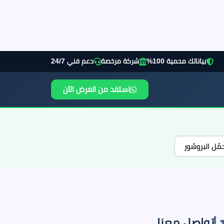
بياناتك محمية 100%
شركة مرخصة
دعم فني 24/7
استفد من العرض الآن
مّل البروشور
تواصل معنا