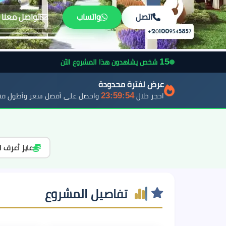
اتصل
واتساب
تواصل معنا
15
شخص يشاهدون هذا المشروع الآن
عرض لفترة محدودة
23:59:52
احجز خلال
واحصل على أفضل سعر وأطول فتر
عايز أعرف ا
تفاصيل المشروع