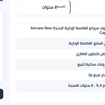
تقسيط
8 سنوات
كمبوند سيرانو العاصمة الإدارية الجديدة Serrano New
Cap
السابع، العاصمة الإدارية
لان للتطوير العقاري
عات سكنية للبيع
ات تقسيط