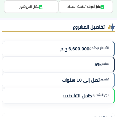
عايز أعرف أنظمة السداد
حمّل البروشور
تفاصيل المشروع
الأسعار تبدأ من
6,600,000 ج.م
مقدم
5%
تقسيط
تصل إلى 10 سنوات
نوع التشطيب
كامل التشطيب