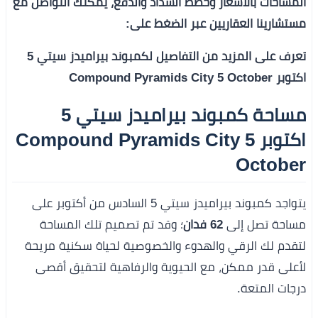
المساحات بالأسعار وخطط السداد والدفع، يمكنك التواصل مع
مستشارينا العقاريين عبر الضغط على:
تعرف على المزيد من التفاصيل لكمبوند بيراميدز سيتي 5
اكتوبر Compound Pyramids City 5 October
مساحة كمبوند بيراميدز سيتي 5
اكتوبر Compound Pyramids City 5
October
يتواجد كمبوند بيراميدز سيتي 5 السادس من أكتوبر على
مساحة تصل إلى
62 فدان
؛ وقد تم تصميم تلك المساحة
لتقدم لك الرقي والهدوء والخصوصية لحياة سكنية مريحة
لأعلى قدر ممكن، مع الحيوية والرفاهية لتحقيق أقصى
درجات المتعة.