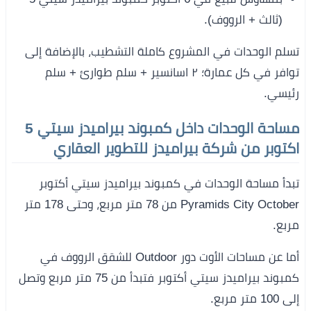
(ثالث + الرووف).
تسلم الوحدات في المشروع كاملة التشطيب، بالإضافة إلى
توافر في كل عمارة؛ ٢ اسانسير + سلم طوارئ + سلم
رئيسي.
مساحة الوحدات داخل كمبوند بيراميدز سيتي 5
اكتوبر من شركة بيراميدز للتطوير العقاري
تبدأ مساحة الوحدات في كمبوند بيراميدز سيتي أكتوبر
Pyramids City October من 78 متر مربع، وحتى 178 متر
مربع.
أما عن مساحات الأوت دور Outdoor للشقق الرووف في
كمبوند بيراميدز سيتي أكتوبر فتبدأ من 75 متر مربع وتصل
إلى 100 متر مربع.