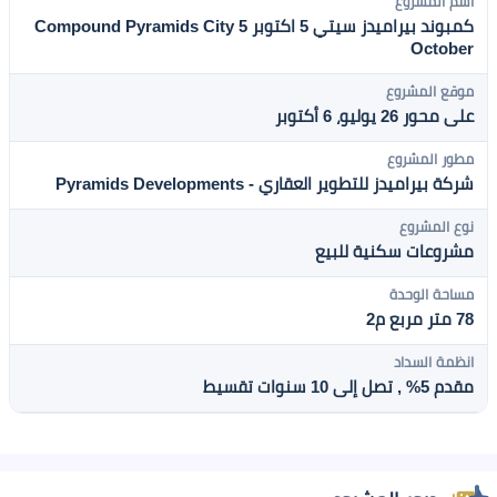
اسم المشروع
كمبوند بيراميدز سيتي 5 اكتوبر Compound Pyramids City 5
October
موقع المشروع
على محور 26 يوليو، 6 أكتوبر
مطور المشروع
شركة بيراميدز للتطوير العقاري - Pyramids Developments
نوع المشروع
مشروعات سكنية للبيع
مساحة الوحدة
78 متر مربع م2
انظمة السداد
مقدم 5% , تصل إلى 10 سنوات تقسيط