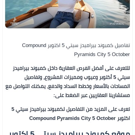
تفاصيل كمبوند بيراميدز سيتي 5 اكتوبر Compound
Pyramids City 5 October
للتعرف على أفضل الفرص العقارية داخل كمبوند بيراميدز
سيتي 5 أكتوبر وعيوب ومميزات المشروع، وتفاصيل
المساحات بالأسعار وخطط السداد والدفع، يمكنك التواصل مع
مستشارينا العقاريين عبر الضغط على:
تعرف على المزيد من التفاصيل لكمبوند بيراميدز سيتي 5
اكتوبر Compound Pyramids City 5 October
موقع كمبوند بيراميدز سيتي 5 اكتوبر