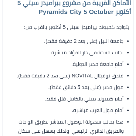
الأماكن القريبة من مشروع بيراميدز سيتي 5
أكتوبر Pyramids City 5 October
يتواجد كمبوند بيراميدز سيتي 5 أكتوبر بالقرب من:
جامعة النيل (على بعد 2 دقيقة فقط).
بجانب مستشفى دار الفؤاد مباشرة.
أمام جامعة مصر الدولية.
فندق نوفيتال NOVITAL (على بعد 2 دقيقة فقط).
مول مصر (على بعد 5 دقائق فقط).
أمام كمبوند مبني بالكامل فلل فقط.
أمام مول العرب مباشرة.
هذا بجانب سهولة الوصول المباشر لطريق الواحات
والطريق الدائري الرئيسي، ولذلك يسهل على سكان