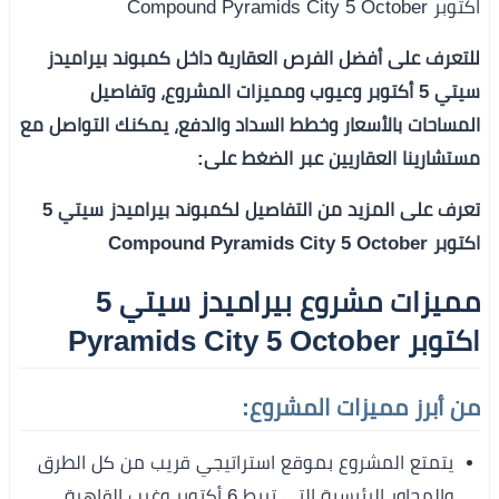
اكتوبر Compound Pyramids City 5 October
للتعرف على أفضل الفرص العقارية داخل كمبوند بيراميدز
سيتي 5 أكتوبر وعيوب ومميزات المشروع، وتفاصيل
المساحات بالأسعار وخطط السداد والدفع، يمكنك التواصل مع
مستشارينا العقاريين عبر الضغط على:
تعرف على المزيد من التفاصيل لكمبوند بيراميدز سيتي 5
اكتوبر Compound Pyramids City 5 October
مميزات مشروع بيراميدز سيتي 5
اكتوبر Pyramids City 5 October
من أبرز مميزات المشروع:
يتمتع المشروع بموقع استراتيجي قريب من كل الطرق
والمحاور الرئيسية التي تربط 6 أكتوبر وغرب القاهرة