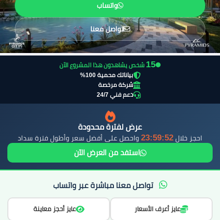
واتساب
تواصل معنا
16
شخص يشاهدون هذا المشروع الآن
بياناتك محمية 100%
شركة مرخصة
دعم فني 24/7
عرض لفترة محدودة
23:59:50
احجز خلال
واحصل على أفضل سعر وأطول فترة سداد
استفد من العرض الآن
تواصل معنا مباشرة عبر واتساب
عايز أعرف الأسعار
عايز أحجز معاينة