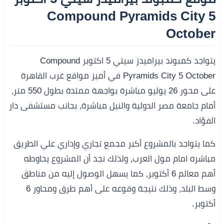
Compound Pyramids City 5
October
يتواجد كمبوند بيراميدز سيتي 5 اكتوبر Compound
Pyramids City 5 October في أميز مواقع غرب القاهرة
على محور 26 يوليو مباشرة بواجهة ممتدة بطول 550 متر،
أمام جامعة مصر الدولية والنيل مباشرة، بجانب مستشفى دار
الفؤاد.
كما يتواجد بالمشروع أكبر مجمع تجاري وإداري علي الطريق
مباشره امام مول العرب، ولذلك نجد أن المشروع يحاوطه
أهم معالم 6 أكتوبر، كما يسهل الوصول إليه من مناطق
وسط البلد، وذلك نتيجة وقوعه على أهم طرق ومحاور 6
أكتوبر.