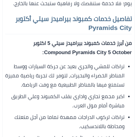
يوم؛ فلا خدمة ستنقصك ولا رفاهية ستبحث عنها بالخارج.
تفاصيل خدمات كمبوند بيراميدز سيتي أكتوبر
Pyramids City
من أبرز خدمات كمبوند بيراميدز سيتي 5 اكتوبر
Compound Pyramids City 5 October:
تراكات للمشي والجري بعيد عن حركة السيارات ووسط
المناظر الخضراء والبحيرات، لتوفر لك تجربة رياضية مميزة
تستمتع فيها بالمناظر الطبيعية مع وقت الرياضة.
اكبر مجمع تجاري واداري بقلب الكمبوند وعلي الطريق
مباشرة أمام مول العرب.
تراكات لركوب الدراجات ممهدة تماما من أجل متعتك
ومحاطة باللاندسكيب.