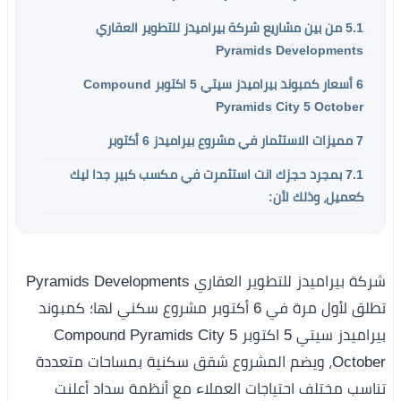
5.1
من بين مشاريع شركة بيراميدز للتطوير العقاري
Pyramids Developments
6
أسعار كمبوند بيراميدز سيتي 5 اكتوبر Compound
Pyramids City 5 October
7
مميزات الاستثمار في مشروع بيراميدز 6 أكتوبر
7.1
بمجرد حجزك انت استثمرت في مكسب كبير جدا ليك
كعميل، وذلك لأن:
شركة بيراميدز للتطوير العقاري Pyramids Developments
تطلق لأول مرة في 6 أكتوبر مشروع سكني لها؛ كمبوند
بيراميدز سيتي 5 اكتوبر Compound Pyramids City 5
October، ويضم المشروع شقق سكنية بمساحات متعددة
تناسب مختلف احتياجات العملاء مع أنظمة سداد أعلنت