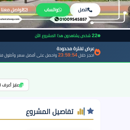
اتصل
واتساب
تواصل معنا
22
شخص يشاهدون هذا المشروع الآن
عرض لفترة محدودة
23:59:52
احجز خلال
واحصل على أفضل سعر وأطول فتر
عايز أعرف ا
تفاصيل المشروع