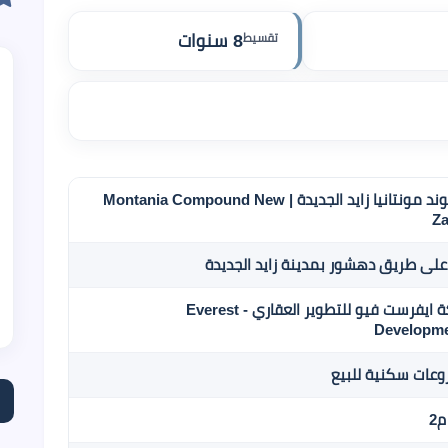
تقسيط
8 سنوات
كمبوند مونتانيا زايد الجديدة | Montania Compound New
Z
على طريق دهشور بمدينة زايد الجديدة
شركة ايفرست فيو للتطوير العقاري - Everest
Developm
عات سكنية للبيع