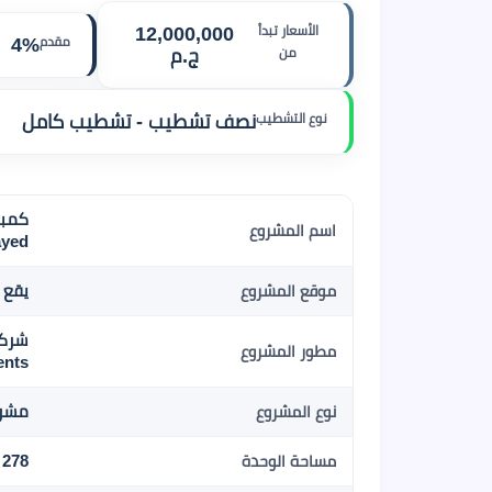
الأسعار تبدأ
12,000,000
مقدم
4%
من
ج.م
نوع التشطيب
نصف تشطيب - تشطيب كامل
اسم المشروع
ayed
يقع 
موقع المشروع
مطور المشروع
ents
مشرو
نوع المشروع
278 م2
مساحة الوحدة