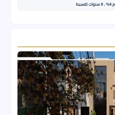
ات تقسيط