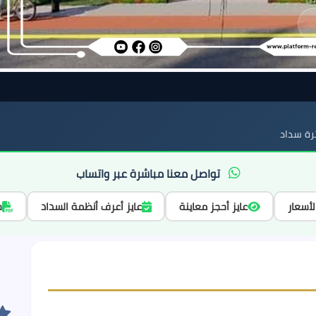
ة سداد
تواصل معنا مباشرة عبر واتساب
لأسعار
عايز أحجز معاينة
عايز أعرف أنظمة السداد
ح