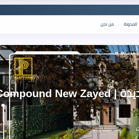
المدونة
من نحن
Montania Com