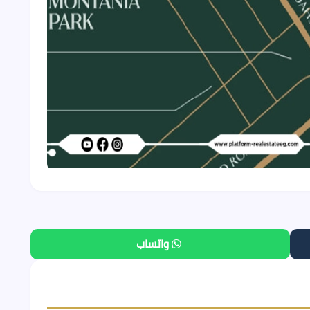
واتساب