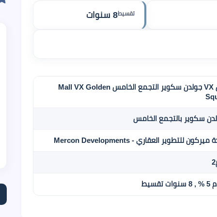
تقسيط
8 سنوات
مول VX جولدن سكوير التجمع الخامس Mall VX Golden
Sq
لدن سكوير بالتجمع الخامس
ركون للتطوير العقاري - Mercon Developments
ات تقسيط