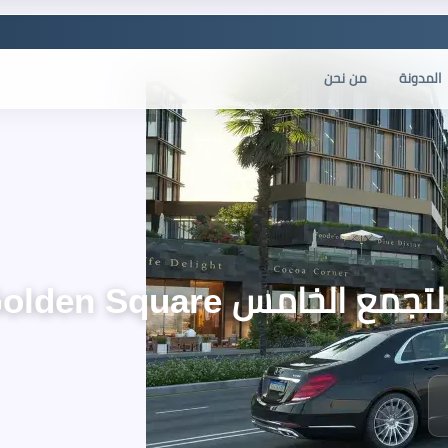
المدونة
من نحن