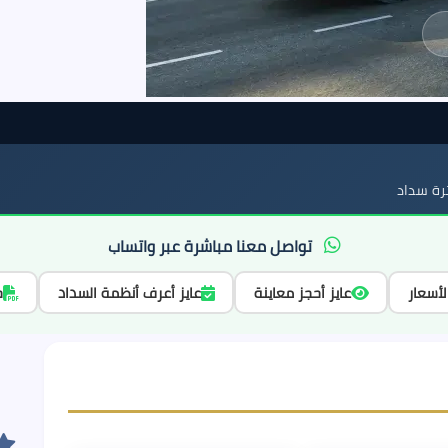
ة سداد
تواصل معنا مباشرة عبر واتساب
لأسعار
عايز أحجز معاينة
عايز أعرف أنظمة السداد
ح