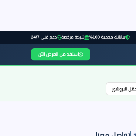
بياناتك محمية 100%
شركة مرخصة
دعم فني 24/7
استفد من العرض الآن
مّل البروشور
تواصل معنا