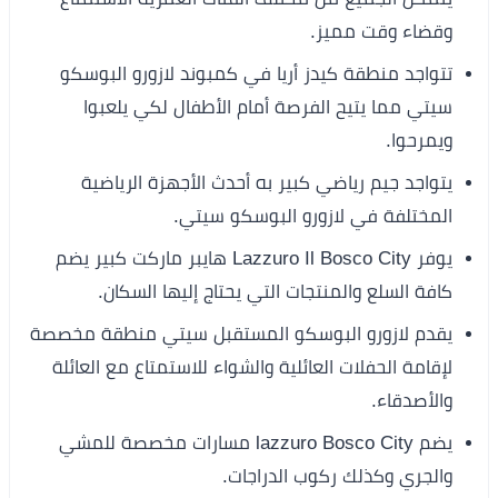
وقضاء وقت مميز.
تتواجد منطقة كيدز أريا في كمبوند لازورو البوسكو
سيتي مما يتيح الفرصة أمام الأطفال لكي يلعبوا
ويمرحوا.
يتواجد جيم رياضي كبير به أحدث الأجهزة الرياضية
المختلفة في لازورو البوسكو سيتي.
يوفر Lazzuro Il Bosco City هايبر ماركت كبير يضم
كافة السلع والمنتجات التي يحتاج إليها السكان.
يقدم لازورو البوسكو المستقبل سيتي منطقة مخصصة
لإقامة الحفلات العائلية والشواء للاستمتاع مع العائلة
والأصدقاء.
يضم lazzuro Bosco City مسارات مخصصة للمشي
والجري وكذلك ركوب الدراجات.