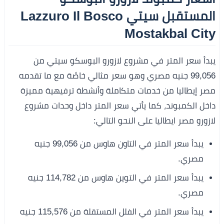
المستقبل سيتي Lazzuro Il Bosco
Mostakbal City
يبدأ سعر المتر في مشروع لازورو البوسكو سيتي من
99,056 جنيه مصري وهو سعر مثالي خاصًة مع ما تقدمه
مصر إيطاليا من خدمات متكاملة وأنشطة ترفيهية مميزة
داخل الكمبوند، كما يأتي سعر المتر داخل وحدات مشروع
لازورو مصر ايطاليا على النحو التالي:
يبدأ سعر المتر في التاون هاوس من 99,056 جنيه
مصري.
يبدأ سعر المتر في التوين هاوس من 114,782 جنيه
مصري.
يبدأ سعر المتر في الفلل المستقلة من 115,576 جنيه