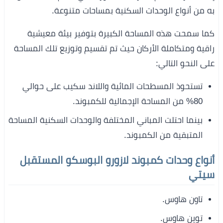
به من أنواع الوحدات السكنية بمساحات متنوعة.
كما سمحت هذه المساحة الكبيرة بتوفير بيئة معيشية
راقية ومتكاملة الأركان حيث تم تقسيم وتوزيع تلك المساحة
على النحو التالي:
تستحوذ المسطحات المائية واللاند سكيب على حوالي
80% من المساحة الإجمالية للكمبوند.
بينما احتلت المباني المختلفة والوحدات السكنية المساحة
المتبقية من الكمبوند.
أنواع وحدات كمبوند لازورو البوسكو المستقبل
سيتي
تاون هاوس.
توين هاوس.