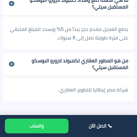
ما هي أنظمة دفع وسداد كمبوند لازورو البوسكو
المستقبل سيتي؟
يدفع العميل مقدم حجز يبدأ من 5% ويسدد المبلغ المتبقي
على فترة طويلة تصل إلى 9 سنوات.
من هو المطور العقاري لكمبوند لازورو البوسكو
المستقبل سيتي؟
شركة مصر إيطاليا للتطوير العقاري.
📞 اتصل الآن
واتساب
تواصل معنا