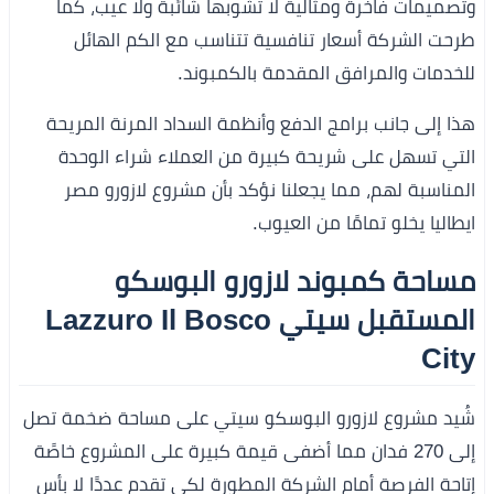
وتصميمات فاخرة ومثالية لا تشوبها شائبة ولا عيب، كما
طرحت الشركة أسعار تنافسية تتناسب مع الكم الهائل
للخدمات والمرافق المقدمة بالكمبوند.
هذا إلى جانب برامج الدفع وأنظمة السداد المرنة المريحة
التي تسهل على شريحة كبيرة من العملاء شراء الوحدة
المناسبة لهم، مما يجعلنا نؤكد بأن مشروع لازورو مصر
ايطاليا يخلو تمامًا من العيوب.
مساحة كمبوند لازورو البوسكو
المستقبل سيتي Lazzuro Il Bosco
City
شُيد مشروع لازورو البوسكو سيتي على مساحة ضخمة تصل
إلى 270 فدان مما أضفى قيمة كبيرة على المشروع خاصًة
إتاحة الفرصة أمام الشركة المطورة لكي تقدم عددًا لا بأس