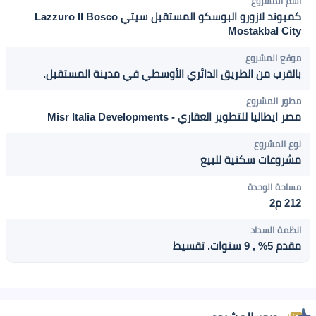
اسم المشروع
كمبوند لازورو البوسكو المستقبل سيتي Lazzuro Il Bosco
Mostakbal City
موقع المشروع
بالقرب من الطريق الدائري الأوسطي في مدينة المستقبل.
مطور المشروع
مصر ايطاليا للتطوير العقاري - Misr Italia Developments
نوع المشروع
مشروعات سكنية للبيع
مساحة الوحدة
212 م2
انظمة السداد
مقدم 5% , 9 سنوات. تقسيط