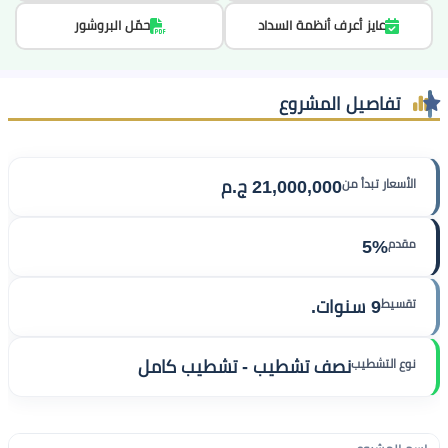
عايز أعرف أنظمة السداد
حمّل البروشور
تفاصيل المشروع
الأسعار تبدأ من
21,000,000 ج.م
مقدم
5%
تقسيط
9 سنوات.
نوع التشطيب
نصف تشطيب - تشطيب كامل