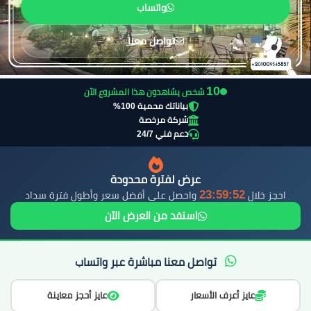
واتساب
تواصل معنا
9
شخص يشاهدون هذا المشروع الآن
بياناتك محمية 100%
شركة مرخصة
دعم فني 24/7
عرض لفترة محدودة
23:59:50
احجز خلال
واحصل على أفضل سعر وأطول فترة سداد
استفد من العرض الآن
تواصل معنا مباشرة عبر واتساب
عايز أعرف الأسعار
عايز أحجز معاينة