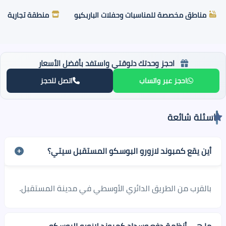
مناطق مخصصة للمناسبات وحفلات الباربكيو
منطقة تجارية
احجز وحدتك دلوقتي واستفد بأفضل الأسعار
احجز عبر واتساب
اتصل للحجز
اسئلة شائعة
أين يقع كمبوند لازورو البوسكو المستقبل سيتي؟
بالقرب من الطريق الدائري الأوسطي في مدينة المستقبل.