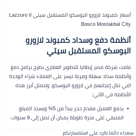
أسعار كمبوند لازورو البوسكو المستقبل سيتي Lazzuro Il
Bosco Mostakbal City
أنظمة دفع وسداد كمبوند لازورو
البوسكو المستقبل سيتي
قامت شركة مصر إيطاليا للتطوير العقاري بطرح برامج دفع
وأنظمة سداد سهلة ومرنة تيسر على العملاء شراء الوحدة
التي تنال إعجابهم في لازورو البوسكو، وتتمثل أبرز هذه
الأنظمة في الآتي:
يدفع العميل مقدم حجز يبدأ من 5% ويسدد المبلغ
المتبقي على فترة طويلة يمكن أن تصل إلى 9 سنوات.
سعداء دائما بالرد على استفسارتكم