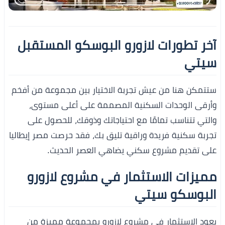
آخر تطورات لازورو البوسكو المستقبل
سيتي
ستتمكن هنا من عيش تجربة الاختيار بين مجموعة من أفخم
وأرقى الوحدات السكنية المصممة على أعلى مستوى،
والتي تتناسب تمامًا مع احتياجاتك وذوقك، للحصول على
تجربة سكنية فريدة وراقية تليق بك، فقد حرصت مصر إيطاليا
على تقديم مشروع سكني يضاهي العصر الحديث.
مميزات الاستثمار في مشروع لازورو
البوسكو سيتي
يعود الاستثمار في مشروع لازورو بمجموعة مميزة من