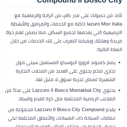
Compound il Bosco City
تأكد من حصولك على قدر كافٍ من الراحة والرفاهية مع
lazuro Misr Italia خاصًة مع الخدمات والمرافق والأنشطة
الترفيهية التي يقدمها لجميع السكان، مما يضمن لهم حياة
مريحة وهانئة، ويمكننا التعرف على تلك الخدمات من خلال
النقاط التالية:
يضم كمبوند لازورو البوسكو المستقبل سيتي مول
تجاري ضخم يحتوي على العديد من المحلات التجارية
الشهيرة لضمان تجربة تسوق لا مثيل لها.
يحتوي Lazzuro Il Bosco Mostakbal City على عددًا من
الملاعب الرياضية المختلفة مثل كرة القدم والسلة.
يقدم Lazzuro Il Bosco City Compound مجموعة من
حمامات السباحة ذات المساحات والأعماق المختلفة لكي
يتمكن الجميع من مختلف الفئات العمرية الاستمتاع