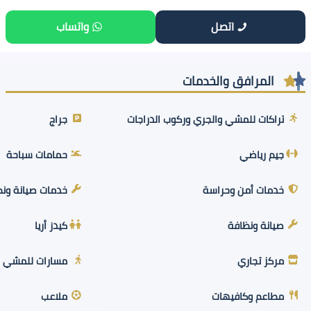
اتصل
واتساب
المرافق والخدمات
تراكات للمشي والجري وركوب الدراجات
جراج
جيم رياضي
حمامات سباحة
خدمات أمن وحراسة
خدمات صيانة ون
صيانة ونظافة
كيدز أريا
مركز تجاري
مسارات للمشي و
مطاعم وكافيهات
ملاعب