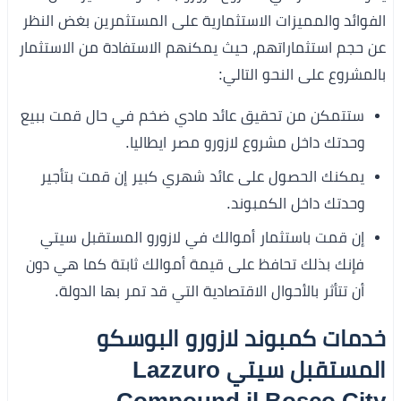
الفوائد والمميزات الاستثمارية على المستثمرين بغض النظر
عن حجم استثماراتهم، حيث يمكنهم الاستفادة من الاستثمار
بالمشروع على النحو التالي:
ستتمكن من تحقيق عائد مادي ضخم في حال قمت ببيع
وحدتك داخل مشروع لازورو مصر ايطاليا.
يمكنك الحصول على عائد شهري كبير إن قمت بتأجير
وحدتك داخل الكمبوند.
إن قمت باستثمار أموالك في لازورو المستقبل سيتي
فإنك بذلك تحافظ على قيمة أموالك ثابتة كما هي دون
أن تتأثر بالأحوال الاقتصادية التي قد تمر بها الدولة.
خدمات كمبوند لازورو البوسكو
المستقبل سيتي Lazzuro