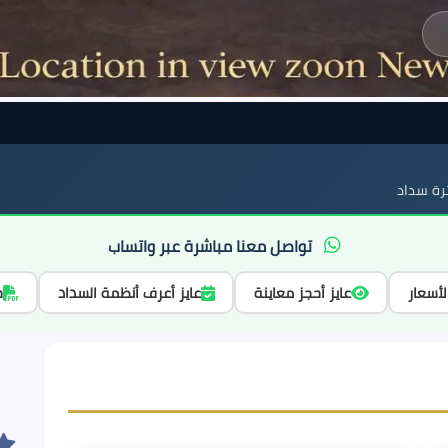
ة سداد
تواصل معنا مباشرة عبر واتساب
لأسعار
عايز أحجز معاينة
عايز أعرف أنظمة السداد
ح