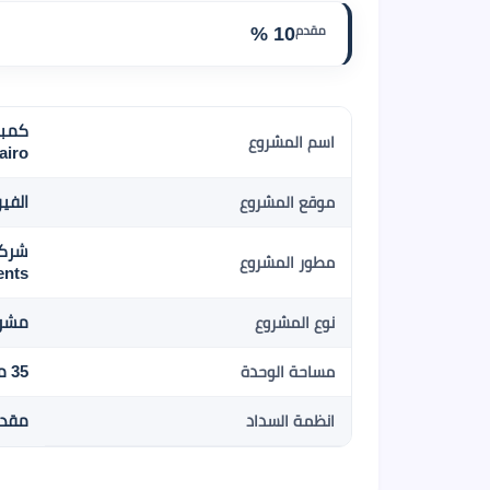
مقدم
10 %
اسم المشروع
airo
الفيو
موقع المشروع
مطور المشروع
ents
مشرو
نوع المشروع
35 متر مربع م2
مساحة الوحدة
مقدم 10 % , 10 سن
انظمة السداد