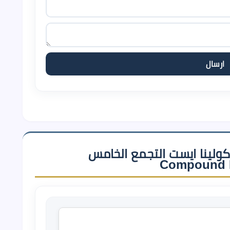
ولينا ايست التجمع الخامس
Compound L