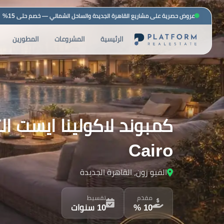
عروض حصرية على مشاريع القاهرة الجديدة والساحل الشمالي — خصم حتى 15%
الرئيسية
المشروعات
المطورين
Cairo
الفيو زون، القاهرة الجديدة
مقدم
تقسيط
10 %
10 سنوات