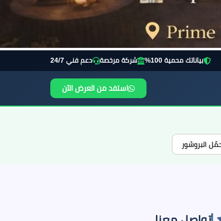
بياناتك محمية 100%
شركة مرخصة
دعم فني 24/7
استفد من العرض الآن
مّل البروشور
تواصل معنا