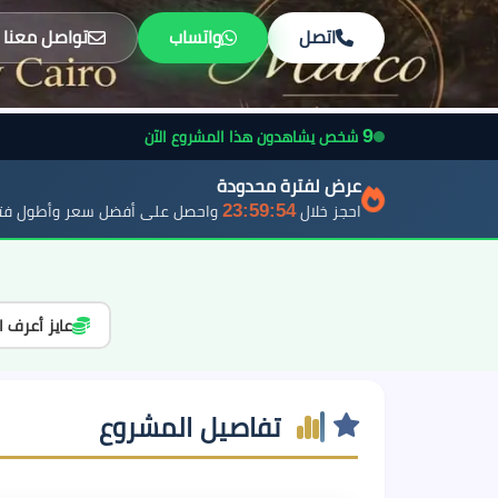
اتصل
واتساب
تواصل معنا
9
شخص يشاهدون هذا المشروع الآن
عرض لفترة محدودة
23:59:52
احجز خلال
واحصل على أفضل سعر وأطول فتر
عايز أعرف ا
تفاصيل المشروع