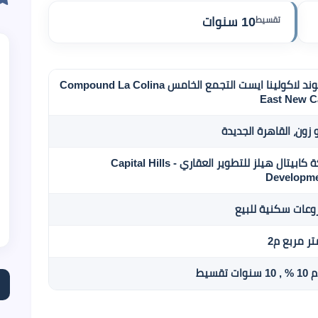
تقسيط
10 سنوات
كمبوند لاكولينا ايست التجمع الخامس Compound La Colina
East New C
 زون، القاهرة الجديدة
شركة كابيتال هيلز للتطوير العقاري - Capital Hills
Developm
عات سكنية للبيع
وات تقسيط