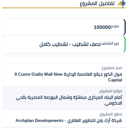
تفاصيل المشروع
مقدم
100000
نوع التشطيب
نصف تشطيب - تشطيب كامل
اسم المشروع
مول الكور جيالو العاصمة الإدارية Il Cuore Giallo Mall New
Capital
موقع المشروع
أمام البنك المركزي مباشرًة وشمال البورصة المصرية بالحي
الحكومي.
مطور المشروع
شركة أرك بلان للتطوير العقاري - Archplan Developments