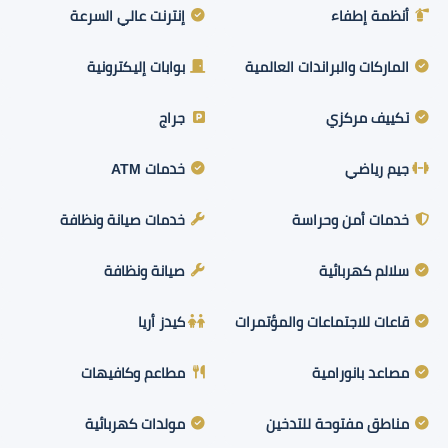
أنظمة إطفاء
إنترنت عالي السرعة
الماركات والبراندات العالمية
بوابات إليكترونية
تكييف مركزي
جراج
جيم رياضي
خدمات ATM
خدمات أمن وحراسة
خدمات صيانة ونظافة
سلالم كهربائية
صيانة ونظافة
قاعات للاجتماعات والمؤتمرات
كيدز أريا
مصاعد بانورامية
مطاعم وكافيهات
مناطق مفتوحة للتدخين
مولدات كهربائية