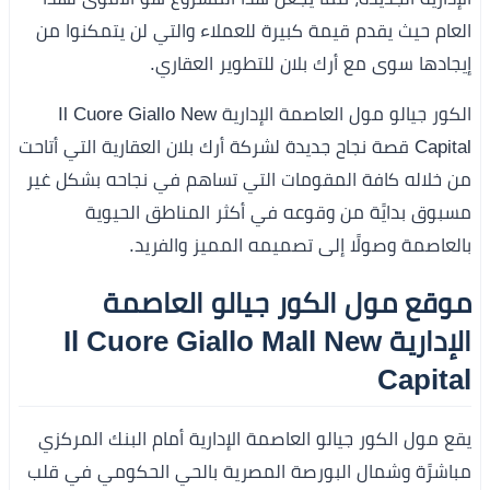
العام حيث يقدم قيمة كبيرة للعملاء والتي لن يتمكنوا من
إيجادها سوى مع أرك بلان للتطوير العقاري.
الكور جيالو مول العاصمة الإدارية Il Cuore Giallo New
Capital قصة نجاح جديدة لشركة أرك بلان العقارية التي أتاحت
من خلاله كافة المقومات التي تساهم في نجاحه بشكل غير
مسبوق بدايًة من وقوعه في أكثر المناطق الحيوية
بالعاصمة وصولًا إلى تصميمه المميز والفريد.
موقع مول الكور جيالو العاصمة
الإدارية Il Cuore Giallo Mall New
Capital
يقع مول الكور جيالو العاصمة الإدارية أمام البنك المركزي
مباشرًة وشمال البورصة المصرية بالحي الحكومي في قلب