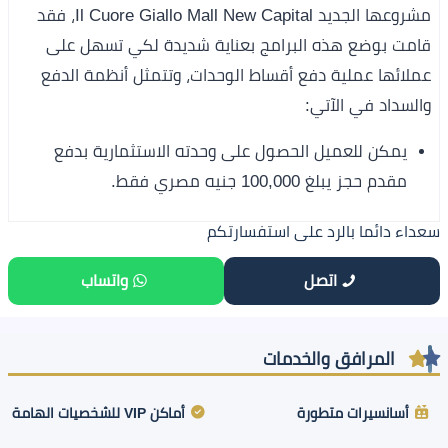
مشروعها الجديد Il Cuore Giallo Mall New Capital، فقد
قامت بوضع هذه البرامج بعناية شديدة لكي تسهل على
عملائها عملية دفع أقساط الوحدات، وتتمثل أنظمة الدفع
والسداد في الآتي:
يمكن للعميل الحصول على وحدته الاستثمارية بدفع
مقدم حجز يبلغ 100,000 جنيه مصري فقط.
سعداء دائما بالرد على استفسارتكم
اتصل
واتساب
المرافق والخدمات
أسانسيرات متطورة
أماكن VIP للشخصيات الهامة