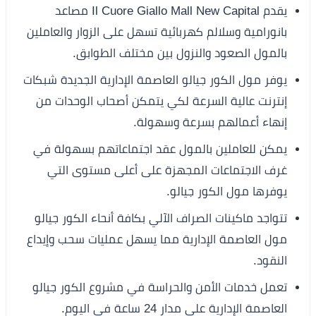
يقدم Il Cuore Giallo Mall New Capital مصاعد
بانورامية وسلالم كهربائية تسهل على الزوار والعاملين
بالمول الصعود والنزول بين مختلف الطوابق.
يوفر مول الكور جيالو العاصمة الإدارية الجديدة شبكات
إنترنت عالية السرعة لكي يتمكن أصحاب الوحدات من
إنهاء أعمالهم بسرعة وسهولة.
يمكن للعاملين بالمول عقد اجتماعاتهم بسهولة في
غرف الاجتماعات المجهزة على أعلى مستوى التي
يوفرها مول الكور جيالو.
تتواجد ماكينات الصراف الآلي بكافة أنحاء الكور جيالو
مول العاصمة الإدارية مما يسهل عمليات سحب وإيداع
النقود.
تعمل خدمات الأمن والحراسة في مشروع الكور جيالو
العاصمة الإدارية على مدار 24 ساعة في اليوم.