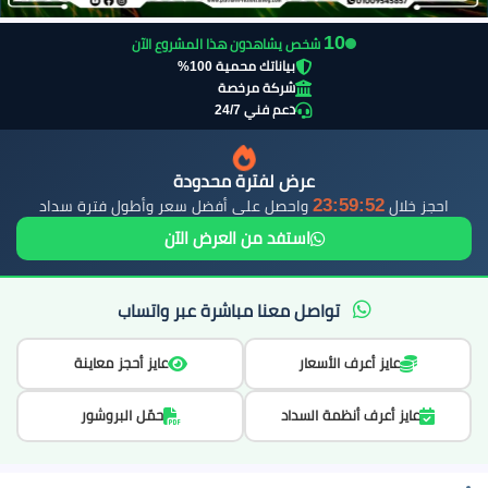
9
شخص يشاهدون هذا المشروع الآن
بياناتك محمية 100%
شركة مرخصة
دعم فني 24/7
عرض لفترة محدودة
23:59:51
احجز خلال
واحصل على أفضل سعر وأطول فترة سداد
استفد من العرض الآن
تواصل معنا مباشرة عبر واتساب
عايز أعرف الأسعار
عايز أحجز معاينة
عايز أعرف أنظمة السداد
حمّل البروشور