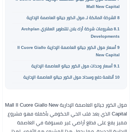
Mall New Capital
8
الشركة المالكة لـ مول الكور جيالو العاصمة الإدارية
8.1
مشروعات شركة أرك بلان للتطوير العقاري Archplan
Developments
9
أسعار مول الكور جيالو العاصمة الإدارية Il Cuore Giallo
New Capital
9.1
أسعار وحدات مول الكور جيالو العاصمة الإدارية
10
أنظمة دفع وسداد مول الكور جيالو العاصمة الإدارية
مول الكور جيالو العاصمة الإدارية Mall Il Cuore Giallo New
Capital الذي يعد قلب الحي الحكومي بأكمله فهو مشروع
مميز يقع على قطع أراضي غير مسبوقة في العاصمة
الإدارية الجديدة، مما يجعل هذا المشروع هو الأقوى لهذا