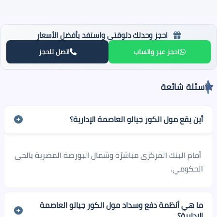
احجز وحدتك دلوقتي واستفد بأفضل الأسعار
احجز عبر واتساب
اتصل للحجز
اسئلة شائعة
أين يقع مول الكور جيالو العاصمة الإدارية؟
أمام البنك المركزي مباشرًة وشمال البورصة المصرية بالحي
الحكومي.
ما هي أنظمة دفع وسداد مول الكور جيالو العاصمة
الإدارية؟