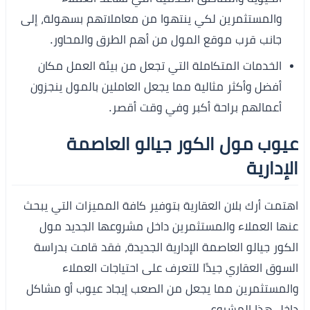
والمستثمرين لكي ينتهوا من معاملاتهم بسهولة، إلى
جانب قرب موقع المول من أهم الطرق والمحاور.
الخدمات المتكاملة التي تجعل من بيئة العمل مكان
أفضل وأكثر مثالية مما يجعل العاملين بالمول ينجزون
أعمالهم براحة أكبر وفي وقت أقصر.
عيوب مول الكور جيالو العاصمة
الإدارية
اهتمت أرك بلان العقارية بتوفير كافة المميزات التي يبحث
عنها العملاء والمستثمرين داخل مشروعها الجديد مول
الكور جيالو العاصمة الإدارية الجديدة، فقد قامت بدراسة
السوق العقاري جيدًا للتعرف على احتياجات العملاء
والمستثمرين مما يجعل من الصعب إيجاد عيوب أو مشاكل
داخل هذا المشروع.