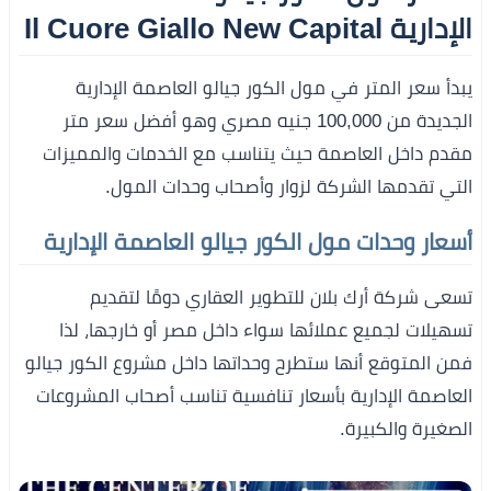
الإدارية Il Cuore Giallo New Capital
يبدأ سعر المتر في مول الكور جيالو العاصمة الإدارية
الجديدة من 100,000 جنيه مصري وهو أفضل سعر متر
مقدم داخل العاصمة حيث يتناسب مع الخدمات والمميزات
التي تقدمها الشركة لزوار وأصحاب وحدات المول.
أسعار وحدات مول الكور جيالو العاصمة الإدارية
تسعى شركة أرك بلان للتطوير العقاري دومًا لتقديم
تسهيلات لجميع عملائها سواء داخل مصر أو خارجها، لذا
فمن المتوقع أنها ستطرح وحداتها داخل مشروع الكور جيالو
العاصمة الإدارية بأسعار تنافسية تناسب أصحاب المشروعات
الصغيرة والكبيرة.