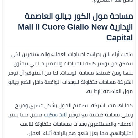
مساحة مول الكور جيالو العاصمة
الإدارية Mall Il Cuore Giallo New
Capital
قامت أرك بلان بدراسة احتياجات العملاء والمستثمرين لكي
تتمكن من توفير كافة الاحتياجات والمميزات التي يبحثون
عنها ومن ضمنها مساحة الوحدات، لذا من المتوقع أن توفر
الشركة مساحات متفاوتة للوحدات الواقعة داخل الكور جيالو
مول العاصمة الإدارية.
كما اهتمت الشركة بتصميم المول بشكل عصري ومريح
وعلى مساحة ضخمة مع توفير
لاند سكيب
مميز، مما يمنح
العملاء والمستثمرين وحدات بمساحات متفاوتة تناسب
احتياجاتهم، مما يعزز شعورهم بالراحة أثناء العمل.