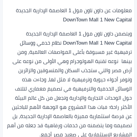
معلومات عن داون تاون مول 1 العاصمة الإدارية الجديدة
DownTown Mall 1 New Capital
ويتضمن داون تاون مول 1 العاصمة الإدارية الجديدة
DownTown Mall 1 New Capital نظام خدمي ووسائل
ترفيهية غير مسبوقة بأعلى المواصفات العالمية، ومن
بينها نوعه تقنية الهولوجرام وهي الأولى من نوعه على
أرض مصر والتي ستجذب السكان والمتسوقين والزائرين
وتوفر أجواء حيوية وترفيهية لا مثل لها، وجاءت هذه
الوسائل الخدمية والترفيهية في تصميم معماري لتلتف
حول الوحدات التجارية والإدارية وتجعل من كل عالم البيئة
الأكثر راحة؛ فبات هذا المشروع هو الوجهة الأهم للباحثين
عن فرصة استثمارية مميزة بالعاصمة الإدارية الجديدة، بل
تصميمه وما يتضمنه من خدمات ورفاهية قد جعله من أهم
المشاريع الاستثمارية على صعيد مصر أجمع.