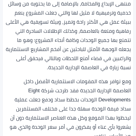
منتهى الإبداع والفخامة، بالإضافة إلى ما يحتويه من وسائل
خدمية وترفيهية لا مثيل لها والتي جعلت المشروع ينعم
ببيئة عمل هي الأكثر راحة وتميز، وبيئة تسويقية هي الأعلى
رفاهية ومتعة بالعاصمة، وكذلك الإطلالات الساحرة التي
تتمتع بها جميع الوحدات وكافة أنحاء المشروع؛ وهو ما
يجعله الوجهة الأمثل للباحثين عن أفخم المشاريع الاستثمارية
والراغبين في قضاء أمتع اللحظات وبالتالي فيحقق أعلى
نسبة زيارة في العاصمة الإدارية الجديدة.
ومع توافر هذه المقومات الاستثمارية الأفضل داخل
العاصمة الإدارية الجديدة فقد طرحت شركة Eight
Developments الوحدات بخطط سداد ودفع جعلت عملية
سداد قيمة الوحدة سهلة جدا على مختلف المستثمرين
ليحظوا بهذا الموقع وكل هذه العناصر الاستثمارية دون أن
يشعروا بأي عناء أو يفكرون في أمر سعر الوحدة والذي هو