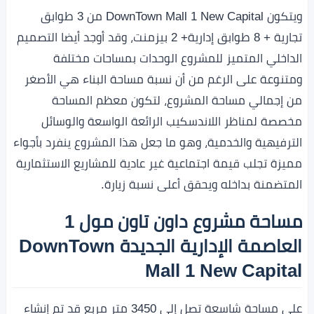
ويتكون DownTown Mall 1 New Capital من 3 طوابق
تجارية + 8 طوابق إدارية+ 2 بيزمنت، وقد أوجد أيضا التصميم
الداخلي المتميز للمشروع الوحدات بمساحات مختلفة
ومتنوعة على الرغم من أن نسبة مساحة البناء هي الأصغر
من إجمالي مساحة المشروع، لتكون معظم المساحة
مخصصة لمناظر اللاندسكيب الرائعة الواسعة والوسائل
الترفيهية والخدمية، وهو ما جعل هذا المشروع ينفرد بأجواء
مميزة تجلب قيمة اجتماعية غير عادية للمشاريع الاستثمارية
المتضمنة بداخله ويحقق أعلى نسبة زيارة.
مساحة مشروع داون تاون مول 1
العاصمة الإدارية الجديدة DownTown
Mall 1 New Capital
على مساحة شاسعة تصل إلى 3450 متر مربع قد تم إنشاء