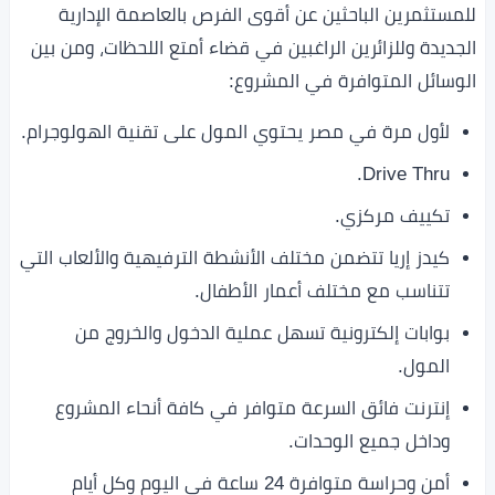
للمستثمرين الباحثين عن أقوى الفرص بالعاصمة الإدارية
الجديدة وللزائرين الراغبين في قضاء أمتع اللحظات، ومن بين
الوسائل المتوافرة في المشروع:
لأول مرة في مصر يحتوي المول على تقنية الهولوجرام.
Drive Thru.
تكييف مركزي.
كيدز إريا تتضمن مختلف الأنشطة الترفيهية والألعاب التي
تتناسب مع مختلف أعمار الأطفال.
بوابات إلكترونية تسهل عملية الدخول والخروج من
المول.
إنترنت فائق السرعة متوافر في كافة أنحاء المشروع
وداخل جميع الوحدات.
أمن وحراسة متوافرة 24 ساعة في اليوم وكل أيام