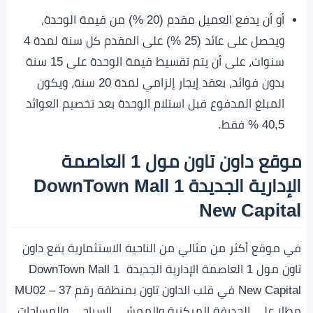
أو أن يدفع العميل مقدم (20 %) من قيمة الوحدة،
ويحصل على عائد (25 %) على المقدم كل سنة لمدة 4
سنوات، على أن يتم تقسيط قيمة الوحدة على 15 سنة
بدون فوائد، بعقد إيجار إلزامي لمدة 20 سنة، ويكون
المبلغ المدفوع قبل استلام الوحدة بعد تخصيم العوائد
40,5 % فقط.
موقع داون تاون مول 1 العاصمة
الإدارية الجديدة DownTown Mall 1
New Capital
في موقع أكثر من مثالي من الناحية الاستثمارية يقع داون
تاون مول 1 العاصمة الإدارية الجديدة DownTown Mall 1
New Capital في قلب الداون تاون بمنطقة رقم MU02 – 37
مطلا على الحديقة المركزية والممشى السياحي والمساحات