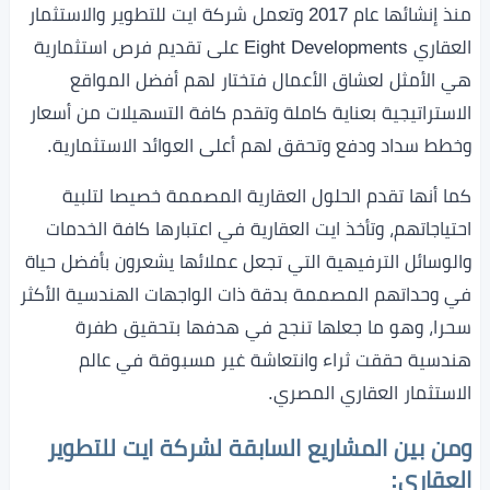
منذ إنشائها عام 2017 وتعمل شركة ايت للتطوير والاستثمار
العقاري Eight Developments على تقديم فرص استثمارية
هي الأمثل لعشاق الأعمال فتختار لهم أفضل المواقع
الاستراتيجية بعناية كاملة وتقدم كافة التسهيلات من أسعار
وخطط سداد ودفع وتحقق لهم أعلى العوائد الاستثمارية.
كما أنها تقدم الحلول العقارية المصممة خصيصا لتلبية
احتياجاتهم، وتأخذ ايت العقارية في اعتبارها كافة الخدمات
والوسائل الترفيهية التي تجعل عملائها يشعرون بأفضل حياة
في وحداتهم المصممة بدقة ذات الواجهات الهندسية الأكثر
سحرا، وهو ما جعلها تنجح في هدفها بتحقيق طفرة
هندسية حققت ثراء وانتعاشة غير مسبوقة في عالم
الاستثمار العقاري المصري.
ومن بين المشاريع السابقة لشركة ايت للتطوير
العقاري: