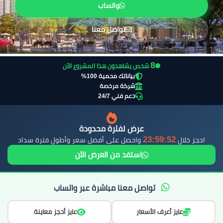
واتساب
تواصل معنا
7
شخص يشاهدون هذا المشروع الآن
بياناتك محمية 100%
شركة مرخصة
دعم فني 24/7
عرض لفترة محدودة
23:59:51
احجز خلال
واحصل على أفضل سعر وأطول فترة سداد
استفد من العرض الآن
تواصل معنا مباشرة عبر واتساب
عايز أعرف الأسعار
عايز أحجز معاينة