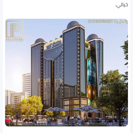
خيالي.