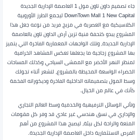
جاء تصميم داون تاون مول 1 العاصمة الإدارية الجديدة
DownTown Mall 1 New Capital ليجمع الطرز الأوروبية
الكلاسيكية مع العصرية في مزيج فريد من نوعه جعل هذا
المشروع يبدو كتحفة فنية تزين أرض الداون تاون بالعاصمة
الإدارية الجديدة، وتلك الواجهات المعمارية الفاخرة التي يتميز
بها المشروع زجاجية ما يجعلها تعكس المشاهد الخرافية
لمنظر النهر الأخضر مع الممشى السياحي وكذلك المساحات
الخضراء الواسعة المحيطة بالمشروع، لتشعر أثناء تجولك
وسط المول بتصميماته الداخلية الفاخرة وديكوراته الفخمة
كأنك في عالم من الخيال.
وتأتي الوسائل الترفيهية والخدمية وسط العالم التجاري
والإداري في نسق هندسي غير عادي قد وفر كل مقومات
المتعة والراحة لكل بيئة، ليصبح هذا المشروع من أهم
الفرص الاستثمارية داخل العاصمة الإدارية الجديدة.