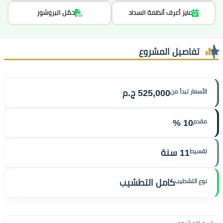
عايز أعرف أنظمة السداد
حمّل البروشور
تفاصيل المشروع
الأسعار تبدأ من
525,000 ج.م
مقدم
10 %
تقسيط
11 سنة
نوع التشطيب
كامل التطشيب