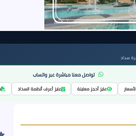
ة سداد
تواصل معنا مباشرة عبر واتساب
لأسعار
عايز أحجز معاينة
عايز أعرف أنظمة السداد
ح