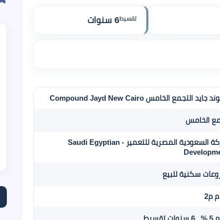
تقسيط
6 سنوات
ايد التجمع الخامس Compound Jayd New Cairo
مع الخامس
الشركة السعودية المصرية للتعمير - Saudi Egyptian
Developm
عات سكنية للبيع
ات تقسيط