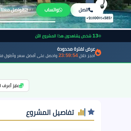
اتصل
واتساب
تواصل معنا
13
شخص يشاهدون هذا المشروع الآن
عرض لفترة محدودة
23:59:52
احجز خلال
واحصل على أفضل سعر وأطول فتر
عايز أعرف ا
تفاصيل المشروع