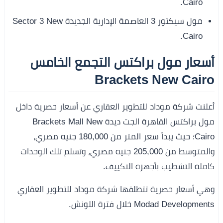
Cairo.
مول سيكتور 3 العاصمة الإدارية الجديدة Sector 3 New
Cairo.
أسعار مول براكتس التجمع الخامس
Brackets New Cairo
أعلنت شركة موداد للتطوير العقاري عن أسعار حصرية داخل
مول براكتس القاهرة الجت ديدة Brackets Mall New
Cairo؛ حيث يبدأ سعر المتر من 180,000 جنيه مصري،
والمتوسط من 205,000 جنيه مصري، وتسلم تلك الوحدات
كاملة التشطيب بأجهزة التكييف.
وهي أسعار حصرية تتطلقها شركة موداد للتطوير العقاري
Modad Developments خلال فترة اللونش.