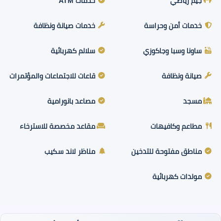
جيم رياضي
خدمات ATM
خدمات أمن وحراسة
خدمات صيانة ونظافة
ساونا وسبا وجاكوزي
سلالم كهربائية
صيانة ونظافة
قاعات للاجتماعات والمؤتمرات
مسجد
مصاعد بانورامية
مطاعم وكافيهات
مقاعد مخصصة للاسترخاء
مناطق مفتوحة للتدخين
مناظر لاند سكيب
مولدات كهربائية