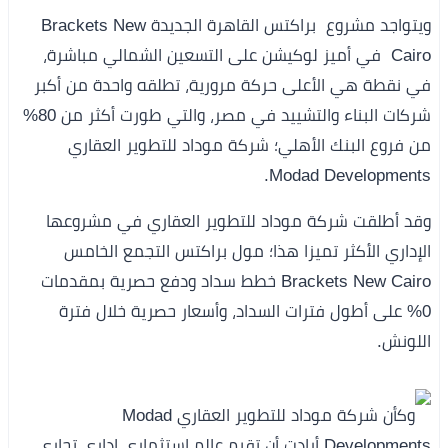
ويتواجد مشروع براكتس القاهرة الجديدة Brackets New
Cairo في أميز لوكيشن على التسعين الشمالي مباشرة،
في نقطة هي الأعلى حركة مرورية، تطلقه واحدة من أكبر
شركات البناء والتشييد في مصر، والتي طورت أكثر من 80%
من فروع البنك الأهلي؛ شركة موداد للتطوير العقاري
Modad Developments.
وقد أطلقت شركة موداد للتطوير العقاري في مشروعها
الإداري الأكثر تميزا هذا؛ مول براكتس التجمع الخامس
Brackets New Cairo خطط سداد ودفع حصرية بمقدمات
0% على أطول فترات السداد، وأسعار حصرية خلال فترة
اللونش.
وكأن شركة موداد للتطوير العقاري Modad
Developments أرادت أن تقيم عالم استثماري إداري تجاري