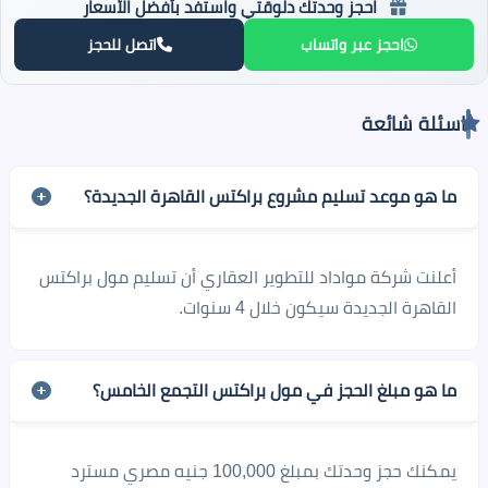
احجز وحدتك دلوقتي واستفد بأفضل الأسعار
احجز عبر واتساب
اتصل للحجز
اسئلة شائعة
ما هو موعد تسليم مشروع براكتس القاهرة الجديدة؟
أعلنت شركة مواداد للتطوير العقاري أن تسليم مول براكتس
القاهرة الجديدة سيكون خلال 4 سنوات.
ما هو مبلغ الحجز في مول براكتس التجمع الخامس؟
يمكنك حجز وحدتك بمبلغ 100,000 جنيه مصري مسترد