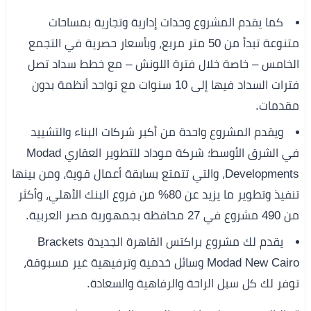
كما يقدم المشروع وحدات إدارية وتجارية بمساحات
متنوعة تبدأ من 50 متر مربع، وبأسعار حصرية في التجمع
الخامس – خاصة خلال فترة اللونش – مع خطط سداد تصل
فترات السداد فيها إلى 10 سنوات مع تواجد أنظمة بدون
مقدمات.
ويقدم المشروع واحدة من أكبر شركات البناء والتشييد
في الشرق الأوسط؛ شركة موداد للتطوير العقاري Modad
Developments، والتي تتمتع بسابقة أعمال قوية، ومن بينها
تنفيذ وتطوير ما يزيد عن 80% من فروع البنك الأهلي، وأكثر
من 490 مشروع في 27 محافظة بجمهورية مصر العربية.
يقدم لك مشروع براكتس القاهرة الجديدة Brackets
Modad New Cairo وسائل خدمية وترفيهية غير مسبوقة،
توفر لك كل سبل الراحة والرفاهية والسعادة.