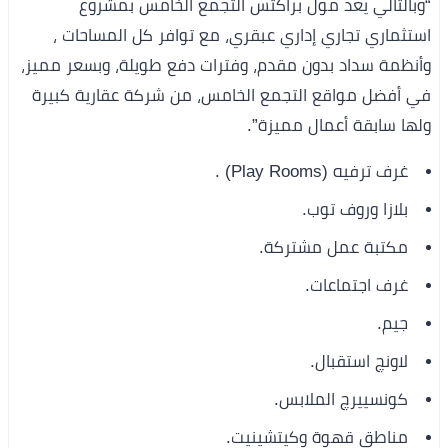
“وبالتالي يعد مول براكتس التجمع الخامس بمشروع
استثماري تجاري إداري عبقري، مع توافر كل المساحات ،
وأنظمة سداد بدون مقدم، وفترات دفع طويلة، وبسعر مميز،
في أفضل مواقع التجمع الخامس، من شركة عقارية كبيرة
ولها سابقة أعمال مميزة”.
غرف ترفيه (Play Rooms) .
بلازا وروف توب.
مكتبة عمل مشتركة.
غرف اجتماعات.
جيم.
لاونچ استقبال.
كونسييرچ الملابس.
مناطق قهوة وكيتشينيت.