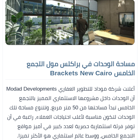
مساحة الوحدات في براكتس مول التجمع
الخامس Brackets New Cairo
أعلنت شركة موداد للتطوير العقاري Modad Developments
أن الوحدات داخل مشروعها الاستثماري المميز بالتجمع
الخامس تبدأ مساحتها من 50 متر مربع، وتتنوع مساحة تلك
الوحدات لتكون مناسبة لأغلب احتياجات العملاء، راغبة في أن
توفر فرثة استثمارية حصرية لعدد كبير في أميز مواقع
التجمع الخامس، ووسط عالم استثماري هو الأكثر تميزا.