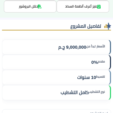
عايز أعرف أنظمة السداد
حمّل البروشور
تفاصيل المشروع
الأسعار تبدأ من
9,000,000 ج.م
مقدم
0%
تقسيط
10 سنوات
نوع التشطيب
كامل التشطيب