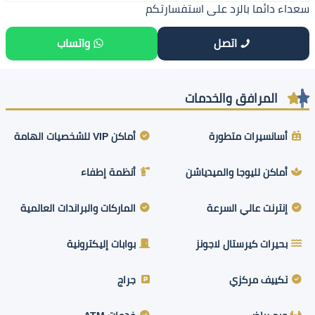
سعداء دائما بالرد على استفسارتكم
اتصل
واتساب
المرافق والخدمات
أسانسيرات متطورة
أماكن VIP للشخصيات الهامة
أماكن لليوجا والميدياشن
أنظمة إطفاء
إنترنت عالي السرعة
الماركات والبراندات العالمية
بحيرات كيرستال لاجونز
بوابات إليكترونية
تكييف مركزي
جراج