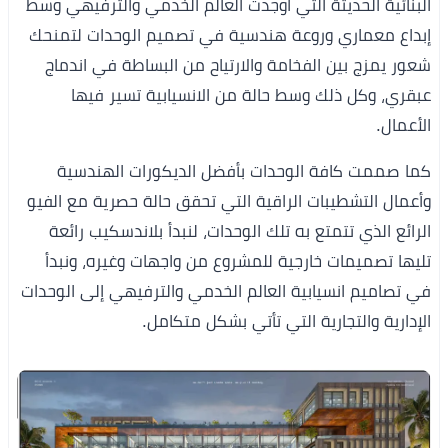
البنائية الحديثة التي أوجدت العالم الخدمي والترفيهي وسط
إبداع معماري وروعة هندسية في تصميم الوحدات لتمنحك
شعور يمزج بين الفخامة والارتياح من البساطة في اندماج
عبقري، وكل ذلك وسط حالة من الانسيابية تسير فيها
الأعمال.
كما صممت كافة الوحدات بأفضل الديكورات الهندسية
وأعمال التشطيبات الراقية التي تحقق حالة حصرية مع الفيو
الرائع الذي تتمتع به تلك الوحدات، لنبدأ بلاندسكيب رائعة
تليها تصميمات خارجية للمشروع من واجهات وغيره، ونبدأ
في تصاميم انسيابية العالم الخدمي والترفيهي إلى الوحدات
الإدارية والتجارية التي تأتي بشكل متكامل.