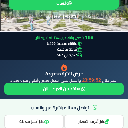
واتساب
تواصل معنا
17
شخص يشاهدون هذا المشروع الآن
بياناتك محمية 100%
شركة مرخصة
دعم فني 24/7
عرض لفترة محدودة
23:59:51
احجز خلال
واحصل على أفضل سعر وأطول فترة سداد
استفد من العرض الآن
تواصل معنا مباشرة عبر واتساب
عايز أعرف الأسعار
عايز أحجز معاينة