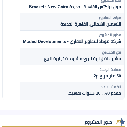
اسم المشروع
مول براكتس القاهرة الجديدة Brackets New Cairo
موقع المشروع
التسعين الشمالي، القاهرة الجديدة
مطور المشروع
شركة موداد للتطوير العقاري - Modad Developments
نوع المشروع
مشروعات إدارية للبيع
مشروعات تجارية للبيع
مساحة الوحدة
50 متر مربع م2
انظمة السداد
مقدم 0% , 10 سنوات تقسيط
صور المشروع