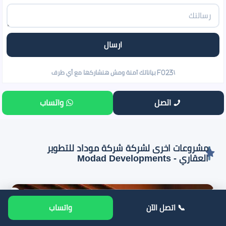
اتصل
واتساب
مشروعات اخرى لشركة شركة موداد للتطوير
العقاري - Modad Developments
مشروعات إدارية للبيع
📞 اتصل الآن
واتساب