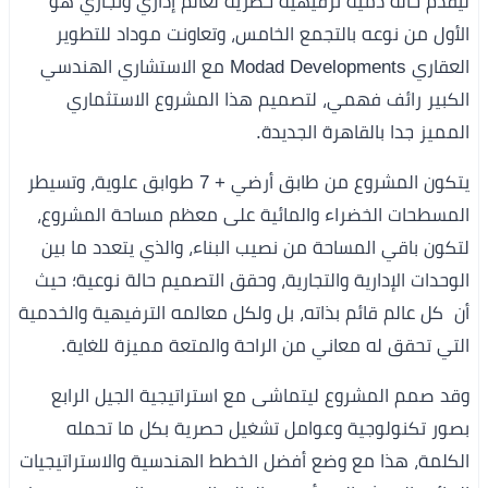
ليقدم حالة دمية ترفيهية حصرية لعالم إداري وتجاري هو
الأول من نوعه بالتجمع الخامس، وتعاونت موداد للتطوير
العقاري Modad Developments مع الاستشاري الهندسي
الكبير رائف فهمي، لتصميم هذا المشروع الاستثماري
المميز جدا بالقاهرة الجديدة.
يتكون المشروع من طابق أرضي + 7 طوابق علوية، وتسيطر
المسطحات الخضراء والمائية على معظم مساحة المشروع،
لتكون باقي المساحة من نصيب البناء، والذي يتعدد ما بين
الوحدات الإدارية والتجارية، وحقق التصميم حالة نوعية؛ حيث
أن كل عالم قائم بذاته، بل ولكل معالمه الترفيهية والخدمية
التي تحقق له معاني من الراحة والمتعة مميزة للغاية.
وقد صمم المشروع ليتماشى مع استراتيجية الجيل الرابع
بصور تكنولوجية وعوامل تشغيل حصرية بكل ما تحمله
الكلمة، هذا مع وضع أفضل الخطط الهندسية والاستراتيجيات