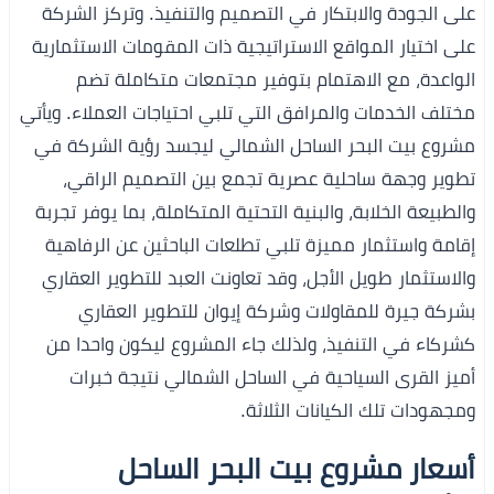
على الجودة والابتكار في التصميم والتنفيذ. وتركز الشركة
على اختيار المواقع الاستراتيجية ذات المقومات الاستثمارية
الواعدة، مع الاهتمام بتوفير مجتمعات متكاملة تضم
مختلف الخدمات والمرافق التي تلبي احتياجات العملاء. ويأتي
مشروع بيت البحر الساحل الشمالي ليجسد رؤية الشركة في
تطوير وجهة ساحلية عصرية تجمع بين التصميم الراقي،
والطبيعة الخلابة، والبنية التحتية المتكاملة، بما يوفر تجربة
إقامة واستثمار مميزة تلبي تطلعات الباحثين عن الرفاهية
والاستثمار طويل الأجل، وقد تعاونت العبد للتطوير العقاري
بشركة جيرة للمقاولات وشركة إيوان للتطوير العقاري
كشركاء في التنفيذ، ولذلك جاء المشروع ليكون واحدا من
أميز القرى السياحية في الساحل الشمالي نتيجة خبرات
ومجهودات تلك الكيانات الثلاثة.
أسعار مشروع بيت البحر الساحل