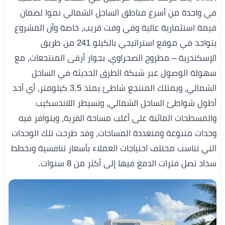
في واحدة من أسرع مناطق الساحل الشمالي نموا لضمان
قيمة استثمارية عالية وفي وقت قريب، خاصة وأن المشروع
يتواجد في موقع استراتيجي بالكيلو 241 من طريق
الإسكندرية – مطروح الصحراوي، بجوار أرقى المنتجعات، مع
سهولة الوصول عبر شبكة الطرق الحديثة في الساحل
الشمالي، ويمتلك المنتجع شاطئ يمتد 3.5 كيلومتر، أي أحد
أطول شواطئ الساحل الشمالي، وتسيطر اللاندسكيب
والمسطحات المائبة على أغلب مساحة القرية، ويتوافر فيه
وحدات متنوعة ومتعددة المساحات، وقد طرحت تلك الوحدات
التي تناسب مختلف احتياجات العملاء بأسعار تنافسية وبخطط
سداد تصل فترات الدفع فيها إلى أكثر من 8 سنوات.