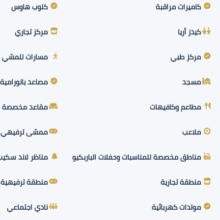
كاميرات مراقبة
كلوب هاوس
كيدز أريا
مركز تجاري
مركز طبي
مسارات للمشي و
مسجد
مصاعد بانورامية
مطاعم وكافيهات
مقاعد مخصصة لل
ملاعب
ممشى ترفيهي 
مناطق مخصصة للمناسبات وحفلات الباربكيو
مناظر لاند سكيب
منطقة تجارية
منطقة ترفيهية
مولدات كهربائية
نادي اجتماعي