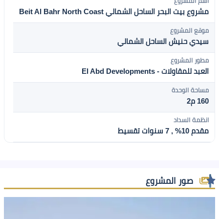
اسم المشروع
مشروع بيت البحر الساحل الشمالي Beit Al Bahr North Coast
موقع المشروع
سيدي حنيش الساحل الشمالي
مطور المشروع
العبد للمقاولات - El Abd Developments
مساحة الوحدة
160 م2
انظمة السداد
مقدم 10% , 7 سنوات تقسيط
صور المشروع