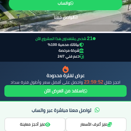
واتساب
تواصل معنا
22
شخص يشاهدون هذا المشروع الآن
بياناتك محمية 100%
شركة مرخصة
دعم فني 24/7
عرض لفترة محدودة
23:59:51
احجز خلال
واحصل على أفضل سعر وأطول فترة سداد
استفد من العرض الآن
تواصل معنا مباشرة عبر واتساب
عايز أعرف الأسعار
عايز أحجز معاينة