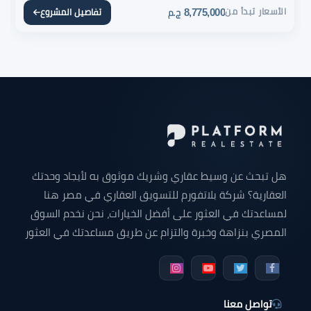
الأسعار تبدأ من
8,775,000
تفاصيل المشروع
ج.م
هل تبحث عن وسيط عقاري وشريك موثوق به لأيجاد وحدتك
العقارية؟ شركة بلاتفورم للتسويق العقاري في مصر هنا
لمساعدتك في العثور على أفضل الخيارات، نحن نخدم السوق
المصري بنزاهة وخبرة والتزام عن طريق مساعدتك في العثور
على وحدتك التي تبحث عنها سواء كانت شقة للبيع - شقق
دوبلكس للبيع - فيلا للبيع - محل تجاري - مكتب إداري - عيادة
طبية أو أي وحده عقارية في جميع أنحاء مصر.
تواصل معنا