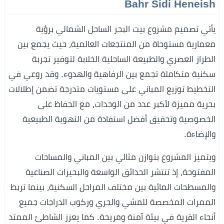
Bahr Sidi Heneish
يأتي تصميم مشروع بيت البحر الساحل الشمالي برؤية
معمارية مستوحاة من المنتجعات العالمية، حيث يجمع بين
الطراز العصري والطبيعة الساحلية الخلابة لتوفير تجربة
سكنية متكاملة تجمع بين الرفاهية والهدوء. وقد روعي في
التخطيط توزيع المباني على مستويات متدرجة تضمن إطلالات
بحرية مميزة لأكبر عدد من الوحدات، مع الحفاظ على
الخصوصية وتحقيق أفضل استفادة من التهوية الطبيعية
والإضاءة.
ويتميز المشروع بتوازن مثالي بين المباني والمساحات
المفتوحة، إذ تنتشر الحدائق الواسعة والبحيرات الصناعية
والمسطحات المائية بين مختلف المراحل السكنية، بينما تربط
الممرات المخصصة للمشي والجري وركوب الدراجات جميع
أنحاء القرية في بيئة آمنة ومريحة. كما يعزز الشاطئ الممتد