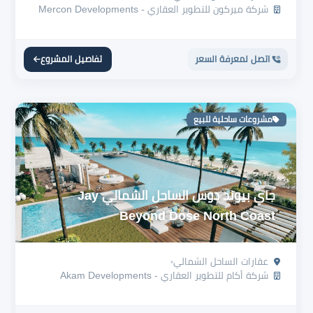
شركة ميركون للتطوير العقاري - Mercon Developments
اتصل لمعرفة السعر
تفاصيل المشروع
مشروعات ساحلية للبيع
جاي بيوند دوس الساحل الشمالي Jay
Beyond Dose North Coast
عقارات الساحل الشمالي
شركة أكام للتطوير العقاري - Akam Developments