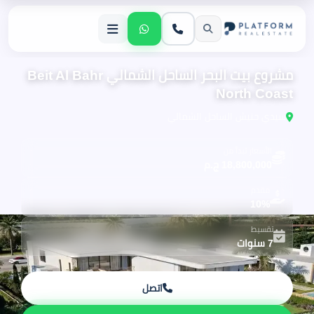
مشروع بيت البحر الساحل الشمالي Beit Al Bahr
North Coast
سيدي حنيش الساحل الشمالي
الأسعار تبدأ من
18,800,000 ج.م
مقدم
10%
تقسيط
7 سنوات
اتصل