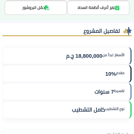
عايز أعرف أنظمة السداد
حمّل البروشور
تفاصيل المشروع
الأسعار تبدأ من
18,800,000 ج.م
مقدم
10%
تقسيط
7 سنوات
نوع التشطيب
كامل التشطيب