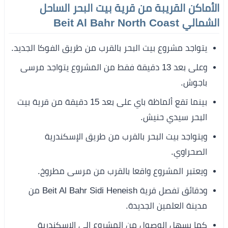
الأماكن القريبة من قرية بيت البحر الساحل
الشمالي Beit Al Bahr North Coast
يتواجد مشروع بيت البحر بالقرب من طريق الفوكا الجديد.
وعلى بعد 13 دقيقة فقط من المشروع يتواجد مرسى
باجوش.
بينما تقع ألماظة باي على بعد 15 دقيقة من قرية بيت
البحر سيدي حنيش.
ويتواجد بيت البحر بالقرب من طريق الإسكندرية
الصحراوي.
ويعتبر المشروع واقعا بالقرب من مرسى مطروخ.
ودقائق تفصل قرية Beit Al Bahr Sidi Heneish من
مدينة العلمين الجديدة.
كما يسهل الوصول من المشروع إلى الإسكندرية