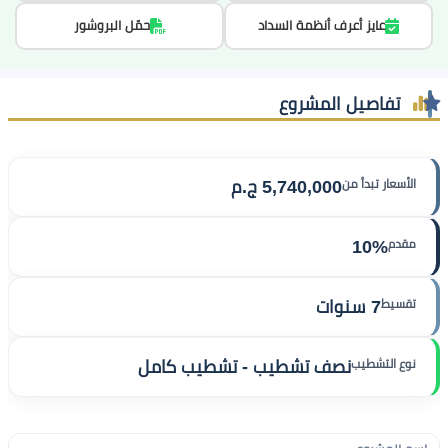
عايز أعرف أنظمة السداد
حمّل البروشور
تفاصيل المشروع
الأسعار تبدأ من
5,740,000 ج.م
مقدم
10%
تقسيط
7 سنوات
نوع التشطيب
نصف تشطيب - تشطيب كامل