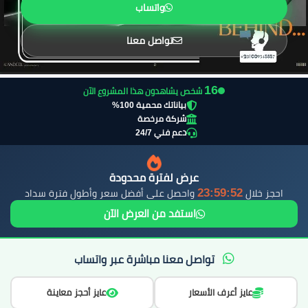
واتساب
تواصل معنا
15
شخص يشاهدون هذا المشروع الآن
بياناتك محمية 100%
شركة مرخصة
دعم فني 24/7
عرض لفترة محدودة
23:59:51
احجز خلال
واحصل على أفضل سعر وأطول فترة سداد
استفد من العرض الآن
تواصل معنا مباشرة عبر واتساب
عايز أعرف الأسعار
عايز أحجز معاينة