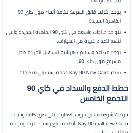
بمختلف أرجاءه.
يوجد إنترنت فائق السرعة بكافة أنحاء مول كاي 90
القاهرة الجديدة.
تتواجد جراجات واسعة في كاي 90 القاهرة الجديدة والتي
تتسع لأعداد كبيرة من السيارات.
توجد مصاعد وسلالم كهربائية لتسهيل الحركة داخل
مشروع مول كاي 90.
يقدم Kay 90 New Cairo خدمة استقبال متكاملة.
خطط الدفع والسداد في كاي 90
التجمع الخامس
حرصت شركة قنديل جروب العقارية على طرح كافة وحدات
Kay 90 mall new Cairo بأنظمة دفع وسداد مرنة ومريحة
تتمثل في الآتي: