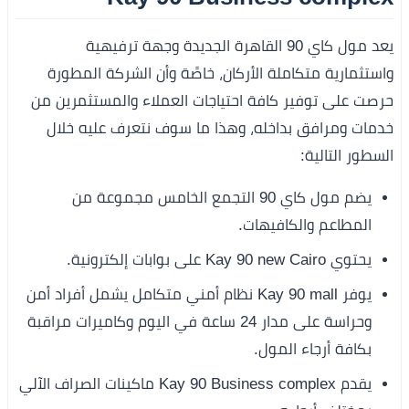
يعد مول كاي 90 القاهرة الجديدة وجهة ترفيهية
واستثمارية متكاملة الأركان، خاصًة وأن الشركة المطورة
حرصت على توفير كافة احتياجات العملاء والمستثمرين من
خدمات ومرافق بداخله، وهذا ما سوف نتعرف عليه خلال
السطور التالية:
يضم مول كاي 90 التجمع الخامس مجموعة من
المطاعم والكافيهات.
يحتوي Kay 90 new Cairo على بوابات إلكترونية.
يوفر Kay 90 mall نظام أمني متكامل يشمل أفراد أمن
وحراسة على مدار 24 ساعة في اليوم وكاميرات مراقبة
بكافة أرجاء المول.
يقدم Kay 90 Business complex ماكينات الصراف الآلي