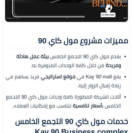
مميزات مشروع مول كاي 90
يقدم مول كاي 90 التجمع الخامس
بيئة عمل هادئة
ومريحة
من خلال كافة الوحدات المتوفرة به.
يقع Kay 90 mall في
موقع استراتيجي
فريد يساهم في
زيادة إقبال الزوار إليه.
أتاحت الشركة المطورة كافة وحدات مول كاي 90 التجمع
الخامس ب
أسعار تنافسية
تتناسب مع إمكانيات العملاء.
خدمات مول كاي 90 التجمع الخامس
Kay 90 Business complex