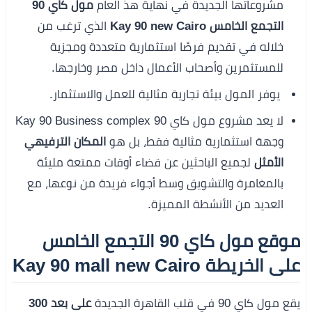
مشروعاتها الجديدة في نهاية هذ العام
مول كاي 90
التجمع الخامس Kay 90 new Cairo
الذي ترغب من
خلاله في تقديم فرصًا استثمارية متعددة ومجزية
للمستثمرين وأصحاب الأعمال داخل مصر وخارجها.
يوفر المول بيئة تجارية مثالية للعمل والاستثمار.
لا يعد مشروع مول كاي 90 Kay 90 Business complex
وجهة استثمارية مثالية فقط، بل هو
المكان الترفيهي
الأمثل
لجميع الباحثين عن قضاء أوقات ممتعة مليئة
بالمغامرة والتشويق وسط أجواء فريدة من نوعها، مع
العديد من الأنشطة المميزة.
موقع مول كاي 90 التجمع الخامس
على الخريطة Kay 90 mall new Cairo
يقع مول كاي 90 في قلب القاهرة الجديدة
على بعد 300