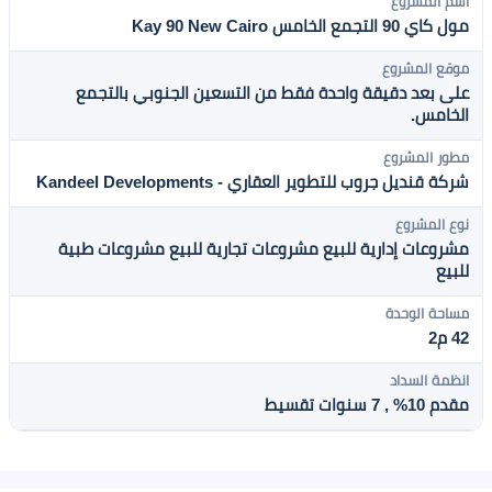
اسم المشروع
مول كاي 90 التجمع الخامس Kay 90 New Cairo
موقع المشروع
على بعد دقيقة واحدة فقط من التسعين الجنوبي بالتجمع
الخامس.
مطور المشروع
شركة قنديل جروب للتطوير العقاري - Kandeel Developments
نوع المشروع
مشروعات إدارية للبيع
مشروعات تجارية للبيع
مشروعات طبية
للبيع
مساحة الوحدة
42 م2
انظمة السداد
مقدم 10% , 7 سنوات تقسيط