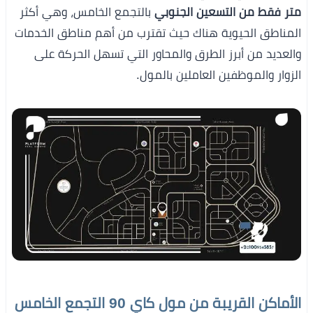
متر فقط من التسعين الجنوبي
بالتجمع الخامس، وهي أكثر
المناطق الحيوية هناك حيث تقترب من أهم مناطق الخدمات
والعديد من أبرز الطرق والمحاور التي تسهل الحركة على
الزوار والموظفين العاملين بالمول.
الأماكن القريبة من مول كاي 90 التجمع الخامس