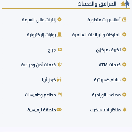
المرافق والخدمات
أسانسيرات متطورة
إنترنت عالي السرعة
الماركات والبراندات العالمية
بوابات إليكترونية
تكييف مركزي
جراج
خدمات ATM
خدمات أمن وحراسة
سلالم كهربائية
كيدز أريا
مصاعد بانورامية
مطاعم وكافيهات
مناظر لاند سكيب
منطقة ترفيهية