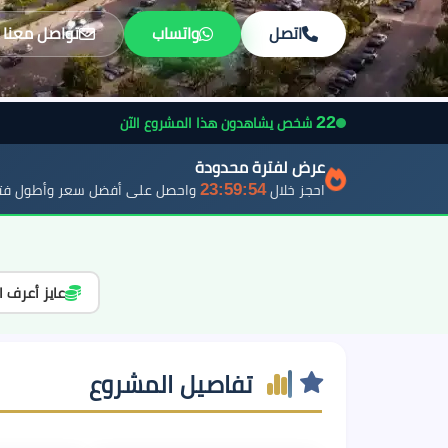
اتصل
واتساب
تواصل معنا
22
شخص يشاهدون هذا المشروع الآن
عرض لفترة محدودة
23:59:52
احجز خلال
واحصل على أفضل سعر وأطول فتر
عايز أعرف ا
تفاصيل المشروع