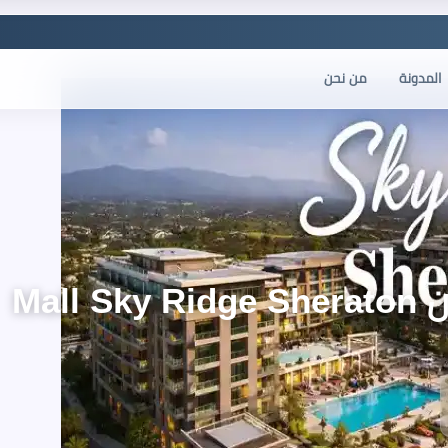
المدونة
من نحن
Mal