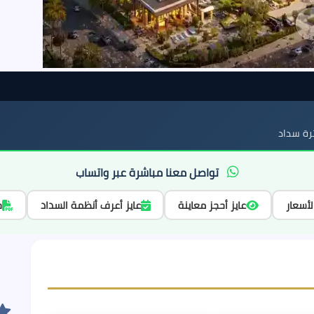
ة سداد
تواصل معنا مباشرة عبر واتساب
لأسعار
عايز أحجز معاينة
عايز أعرف أنظمة السداد
ح