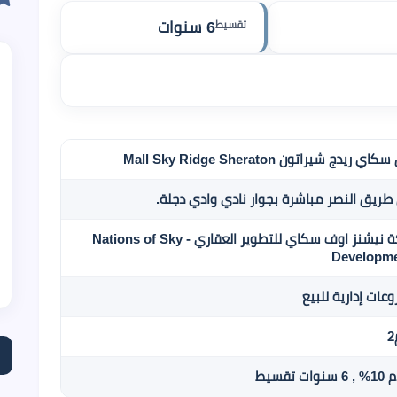
تقسيط
6 سنوات
 ريدج شيراتون Mall Sky Ridge Sheraton
طريق النصر مباشرة بجوار نادي وادي دجلة.
شركة نيشنز اوف سكاي للتطوير العقاري - Nations of Sky
Developm
عات إدارية للبيع
ات تقسيط