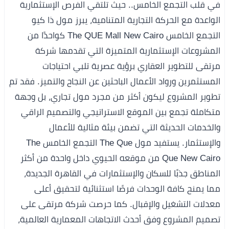
في قلب التجمع الخامس.. حيث تلتقي الفرص الإستثمارية
الواعدة مع الحركة التجارية المتنامية، يبرز مول ذا كيو
التجمع الخامس The QUE Mall New Cairo كواحدًا من
المشروعات الإستثمارية المتميزة التي تقدمها شركة
مرتقى للتطوير العقاري برؤية عصرية تلبي احتياجات
المستثمرين ورواد الأعمال الباحثين عن النجاح والتميز. فقد تم
تطوير المشروع ليكون أكثر من مجرد مول تجاري، بل وجهة
متكاملة تجمع بين الموقع الاستراتيجي والتصميم الراقي
والخدمات الحديثة التي تضمن بيئة مثالية للأعمال
والإستثمار. يستفيد مول The Que التجمع الخامس The
Que New Cairo من موقعه الحيوي داخل واحدة من أكثر
المناطق جذبًا للسكان والإستثمارات في القاهرة الجديدة،
مما يمنح كافة الوحدات فرصًا استثنائية لتحقيق أعلى
معدلات التشغيل والإقبال. كما حرصت شركة مرتقى على
تصميم المشروع وفق أحدث الاتجاهات المعمارية العالمية،