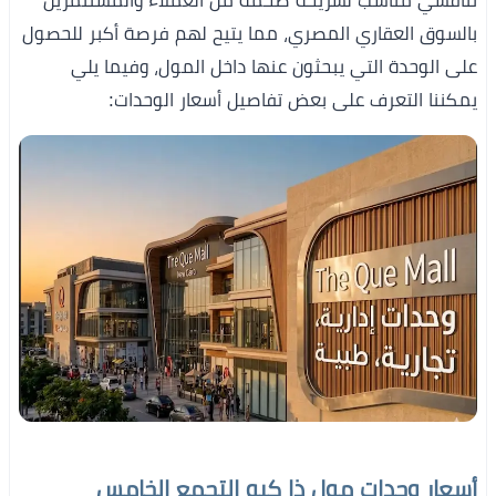
تنافسي مناسب لشريحة ضخمة من العملاء والمستثمرين
بالسوق العقاري المصري، مما يتيح لهم فرصة أكبر للحصول
على الوحدة التي يبحثون عنها داخل المول، وفيما يلي
يمكننا التعرف على بعض تفاصيل أسعار الوحدات:
أسعار وحدات مول ذا كيو التجمع الخامس