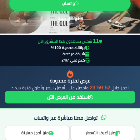
واتساب
تواصل معنا
12
شخص يشاهدون هذا المشروع الآن
بياناتك محمية 100%
شركة مرخصة
دعم فني 24/7
عرض لفترة محدودة
23:59:50
احجز خلال
واحصل على أفضل سعر وأطول فترة سداد
استفد من العرض الآن
تواصل معنا مباشرة عبر واتساب
عايز أعرف الأسعار
عايز أحجز معاينة