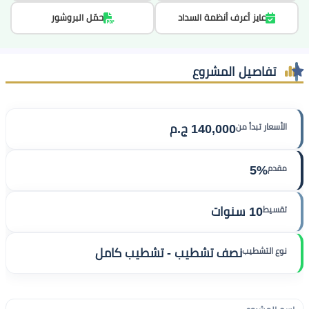
عايز أعرف أنظمة السداد
حمّل البروشور
تفاصيل المشروع
الأسعار تبدأ من
140,000 ج.م
مقدم
5%
تقسيط
10 سنوات
نوع التشطيب
نصف تشطيب - تشطيب كامل