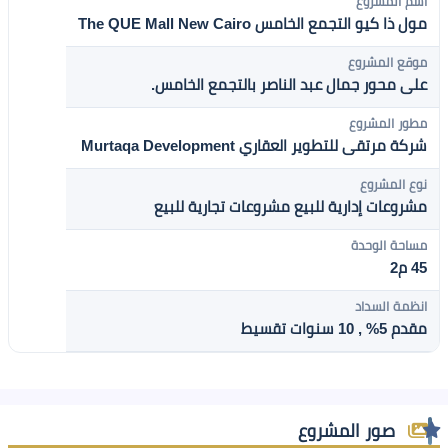
اسم المشروع
مول ذا كيو التجمع الخامس The QUE Mall New Cairo
موقع المشروع
على محور جمال عبد الناصر بالتجمع الخامس.
مطور المشروع
شركة مرتقى للتطوير العقاري Murtaqa Development
نوع المشروع
مشروعات إدارية للبيع
مشروعات تجارية للبيع
مساحة الوحدة
45 م2
انظمة السداد
مقدم 5% , 10 سنوات تقسيط
صور المشروع