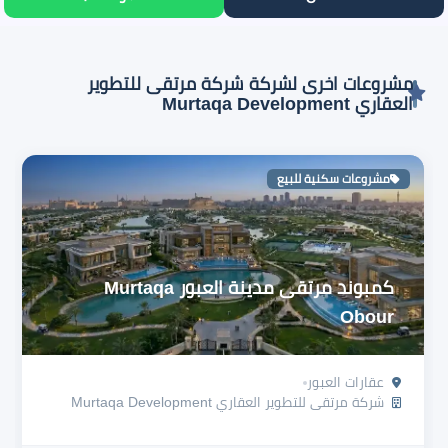
مشروعات اخرى لشركة شركة مرتقى للتطوير
العقاري Murtaqa Development
مشروعات سكنية للبيع
كمبوند مرتقى مدينة العبور Murtaqa
Obour
عقارات العبور
شركة مرتقى للتطوير العقاري Murtaqa Development