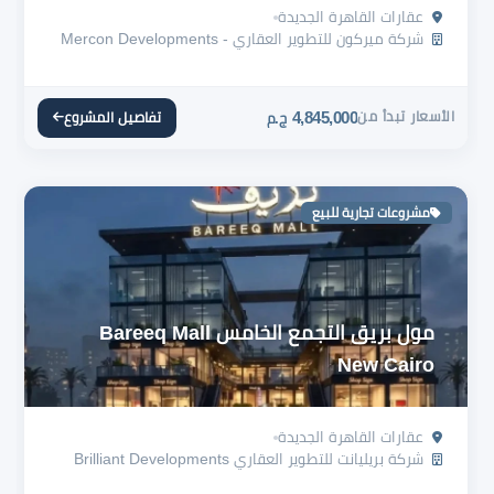
عقارات القاهرة الجديدة
شركة ميركون للتطوير العقاري - Mercon Developments
الأسعار تبدأ من
4,845,000
تفاصيل المشروع
ج.م
مشروعات تجارية للبيع
مول بريق التجمع الخامس Bareeq Mall
New Cairo
عقارات القاهرة الجديدة
شركة بريليانت للتطوير العقاري Brilliant Developments