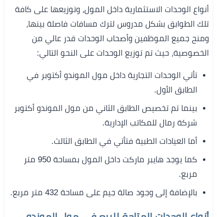
أنواع الوحدات الاستثمارية داخل المول، وتوزيعها على كافة
تلك الطوابق بشكل مدروس لترك مسافات فاصلة بينها،
ومنح جميع الموظفين وأصحاب الوحدات قدر عالي من
الخصوصية، حيث تم توزيع الوحدات على النحو التالي:
تأتي الوحدات التجارية داخل مول الموندو أكتوبر في
الطابق الأول.
بينما تم تخصيص الطابق الثاني من مول الموندو أكتوبر
شركة رمال للمكاتب الإدارية.
أما العيادات الطبية فتأتي في الطابق الثالث.
كما يوجد هايبر ماركت داخل المول بمساحة 950 متر
مربع.
بالإضافة إلى وجود صالة جيم على مساحة 432 متر مربع.
أنواع الوحدات المتاحة للبيع في مول الموندو