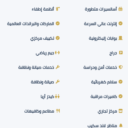
أسانسيرات متطورة
أنظمة إطفاء
إنترنت عالي السرعة
الماركات والبراندات العالمية
بوابات إليكترونية
تكييف مركزي
جراج
جيم رياضي
خدمات أمن وحراسة
خدمات صيانة ونظافة
سلالم كهربائية
صيانة ونظافة
كاميرات مراقبة
كيدز أريا
مركز تجاري
مطاعم وكافيهات
مناظر لاند سكيب