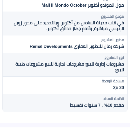
مول الموندو أكتوبر Mall il Mondo October
موقع المشروع
في قلب مدينة السادس من أكتوبر، وبالتحديد على محور زويل
الرئيسي مباشرة، وأمام جهاز حدائق أكتوبر.
مطور المشروع
شركة رمال للتطوير العقاري Remal Developments
نوع المشروع
مشروعات إدارية للبيع
مشروعات تجارية للبيع
مشروعات طبية
للبيع
مساحة الوحدة
20 م2
انظمة السداد
مقدم 10% , 7 سنوات تقسيط