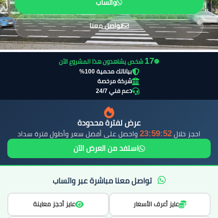
واتساب
تواصل معنا
18
شخص يشاهدون هذا المشروع الآن
بياناتك محمية 100%
شركة مرخصة
دعم فني 24/7
عرض لفترة محدودة
23:59:51
احجز خلال
واحصل على أفضل سعر وأطول فترة سداد
استفد من العرض الآن
تواصل معنا مباشرة عبر واتساب
عايز أعرف الأسعار
عايز أحجز معاينة