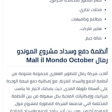
نظام متطور لمكافحة الحرائق.
محلات تجاري.
مطاعم وكافيهات.
هايبر ماركت.
صالة جيم.
أنظمة دفع وسداد مشروع الموندو
رمال Mall il Mondo October
أتاحت شركة رمال للتطوير العقاري مجموعة متنوعة من
أنظمة الدفع والسداد المرنة، مع إمكانية دفع قيمة الوحدة
على أقساط طويلة المدى، حيث يمكنك اختيار ما يناسب
ميزانيك وإمكانياتك المادية بكل سهولة من بين الأنظمة
المختلفة التي قدمتها الشركة المطورة لمشروع مول
الموندو أكتوبر. ومن بين أبرز برامج الدفع والسداد المتاحة