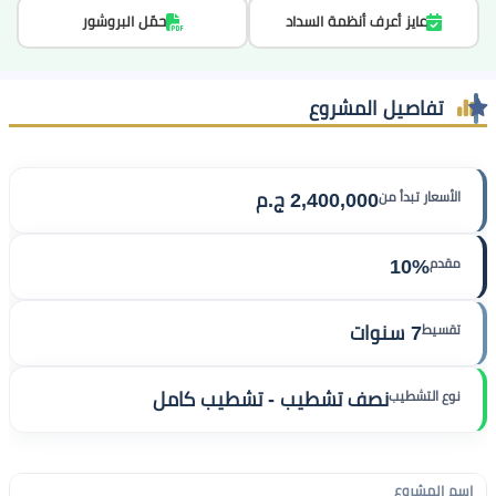
عايز أعرف أنظمة السداد
حمّل البروشور
تفاصيل المشروع
الأسعار تبدأ من
2,400,000 ج.م
مقدم
10%
تقسيط
7 سنوات
نوع التشطيب
نصف تشطيب - تشطيب كامل
اسم المشروع