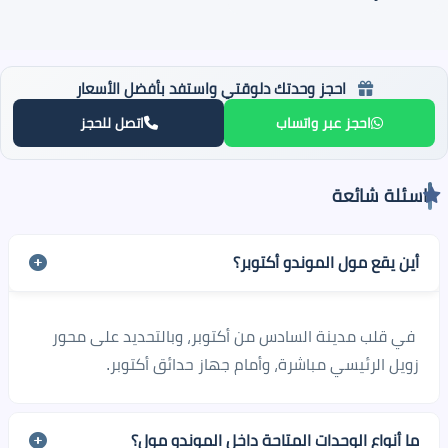
احجز وحدتك دلوقتي واستفد بأفضل الأسعار
احجز عبر واتساب
اتصل للحجز
اسئلة شائعة
أين يقع مول الموندو أكتوبر؟
في قلب مدينة السادس من أكتوبر، وبالتحديد على محور
زويل الرئيسي مباشرة، وأمام جهاز حدائق أكتوبر.
ما أنواع الوحدات المتاحة داخل الموندو مول؟