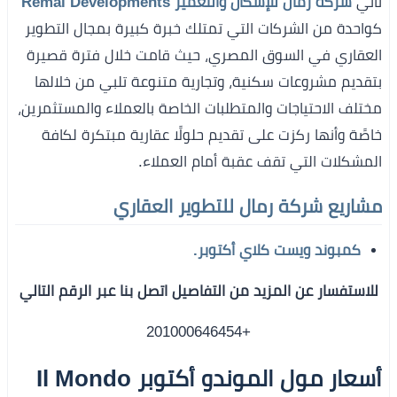
تأتي
شركة رمال للإسكان والتعمير Remal Developments
كواحدة من الشركات التي تمتلك خبرة كبيرة بمجال التطوير
العقاري في السوق المصري، حيث قامت خلال فترة قصيرة
بتقديم مشروعات سكنية، وتجارية متنوعة تلبي من خلالها
مختلف الاحتياجات والمتطلبات الخاصة بالعملاء والمستثمرين،
خاصًة وأنها ركزت على تقديم حلولًا عقارية مبتكرة لكافة
المشكلات التي تقف عقبة أمام العملاء.
مشاريع شركة رمال للتطوير العقاري
كمبوند ويست كلاي أكتوبر.
للاستفسار عن المزيد من التفاصيل اتصل بنا عبر الرقم التالي
+201000646454
أسعار مول الموندو أكتوبر Il Mondo