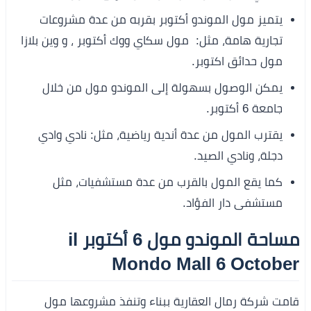
يتميز مول الموندو أكتوبر بقربه من عدة مشروعات
تجارية هامة، مثل: مول سكاي ووك أكتوبر ، و وين بلازا
مول حدائق اكتوبر.
يمكن الوصول بسهولة إلى الموندو مول من خلال
جامعة 6 أكتوبر.
يقترب المول من عدة أندية رياضية، مثل: نادي وادي
دجلة، ونادي الصيد.
كما يقع المول بالقرب من عدة مستشفيات، مثل
مستشفى دار الفؤاد.
مساحة الموندو مول 6 أكتوبر il
Mondo Mall 6 October
قامت شركة رمال العقارية ببناء وتنفذ مشروعها مول