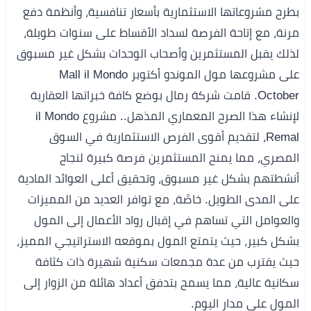
بطرح مشروعاتها الاستثمارية بأسعار تنافسية، وأنظمة دفع
مرنة، مع إتاحة الفرصة لسداد الأقساط على سنوات طويلة،
لذلك يقبل المستثمرين وأصحاب الوحدات بشكل غير مسبوق
على مشروعها مول الموندو أكتوبر Mall il Mondo
October. قامت شركة رمال بوضع كافة خبراتها العقارية
لإنشاء هذا الصرح المعماري المذهل.. مشروع il Mondo
Remal، لتقديم أقوى الفرص الاستثمارية في السوق
المصري، مما يمنح المستثمرين فرصة كبيرة لنجاح
أنشطتهم بشكل غير مسبوق، وتحقيق أعلى العوائد المادية
على المدى الطويل. خاصًة، مع توافر العديد من المميزات
والعوامل التي تساهم في إقبال رواد الأعمال إلى المول
بشكل كبير، حيث يتمتع المول بموقعه الاستراتيجي المميز،
حيث يقترب من عدة مجمعات سكنية شهيرة ذات كثافة
سكانية عالية، مما يسمح بتدفق أعداد هائلة من الزوار إلى
المول على مدار اليوم.