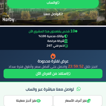
واتساب
تواصل معنا
11
شخص يشاهدون هذا المشروع الآن
بياناتك محمية 100%
شركة مرخصة
دعم فني 24/7
عرض لفترة محدودة
23:59:51
احجز خلال
واحصل على أفضل سعر وأطول فترة سداد
استفد من العرض الآن
تواصل معنا مباشرة عبر واتساب
عايز أعرف الأسعار
عايز أحجز معاينة