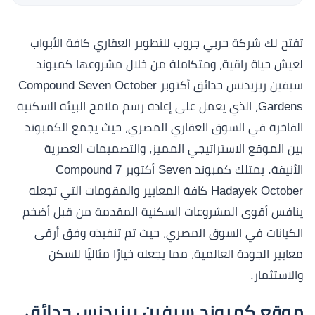
تفتح لك شركة حربي جروب للتطوير العقاري كافة الأبواب
لعيش حياة راقية، ومتكاملة من خلال مشروعها كمبوند
سيفين ريزيدنس حدائق أكتوبر Compound Seven October
Gardens، الذي يعمل على إعادة رسم ملامح البيئة السكنية
الفاخرة في السوق العقاري المصري، حيث يجمع الكمبوند
بين الموقع الاستراتيجي المميز، والتصميمات العصرية
الأنيقة. يمتلك كمبوند Seven أكتوبر Compound 7
Hadayek October كافة المعايير والمقومات التي تجعله
ينافس أقوى المشروعات السكنية المقدمة من قبل أضخم
الكيانات في السوق المصري، حيث تم تنفيذه وفق أرقى
معايير الجودة العالمية، مما يجعله خيارًا مثاليًا للسكن
والاستثمار.
موقع كمبوند سيفين ريزيدنس حدائق