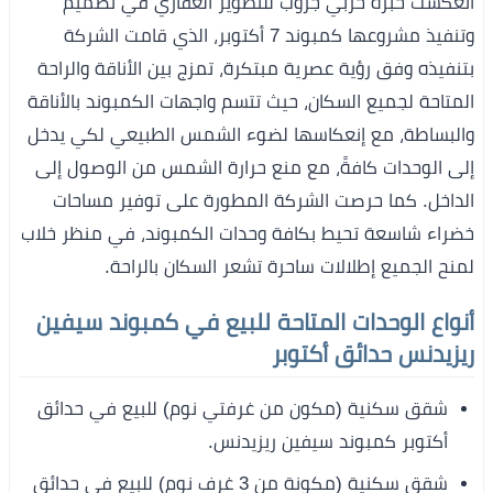
انعكست خبرة حربي جروب للتطوير العقاري في تصميم
وتنفيذ مشروعها كمبوند 7 أكتوبر، الذي قامت الشركة
بتنفيذه وفق رؤية عصرية مبتكرة، تمزج بين الأناقة والراحة
المتاحة لجميع السكان، حيث تتسم واجهات الكمبوند بالأناقة
والبساطة، مع إنعكاسها لضوء الشمس الطبيعي لكي يدخل
إلى الوحدات كافةً، مع منع حرارة الشمس من الوصول إلى
الداخل. كما حرصت الشركة المطورة على توفير مساحات
خضراء شاسعة تحيط بكافة وحدات الكمبوند، في منظر خلاب
لمنح الجميع إطلالات ساحرة تشعر السكان بالراحة.
أنواع الوحدات المتاحة للبيع في كمبوند سيفين
ريزيدنس حدائق أكتوبر
شقق سكنية (مكون من غرفتي نوم) للبيع في حدائق
أكتوبر كمبوند سيفين ريزيدنس.
شقق سكنية (مكونة من 3 غرف نوم) للبيع في حدائق