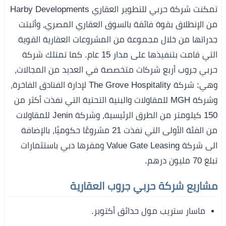
تمكنت شركة حربي للتطوير العقاري Harby Developments
من الإنطلاق بقوة فائقة بالسوق العقاري المصري، وأثبتت
جدراتها من خلال مجموعة من المشروعات العقارية القوية
التي قامت بتنفيذها على مدار 15 عام. كما تمتلك شركة
حربي جروب أربع شركات متخصصة في العديد من المجالات،
وهي: شركة The Grove Hospitality لإدارة الفنادق الفاخرة،
وشركة MGH للمقاولات والبنية التحتية التي نفذت أكثر من
150 كيلومتر من الطرق الرئيسية، وشركة Jenin للمقاولات
من الفئة الأولى التي نفذت 21 مشروعًا حكوميًا، بالإضافة
الى شركة Value Gate Leasing ومقرها دبي باستثمارات
تبلغ 70 مليون درهم.
مشاريع شركة حربي جروب العقارية
ماسار ستريب مول حدائق أكتوبر.