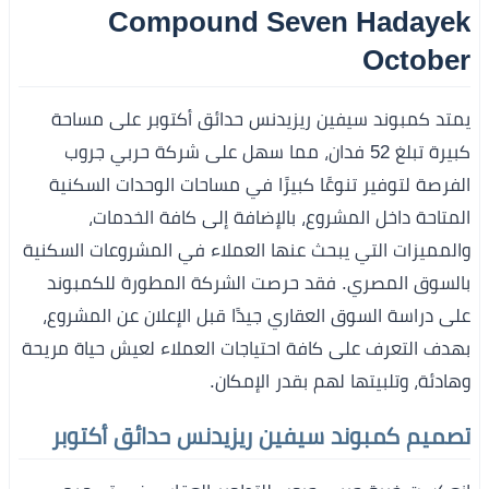
Compound Seven Hadayek
October
يمتد كمبوند سيفين ريزيدنس حدائق أكتوبر على مساحة
كبيرة تبلغ 52 فدان، مما سهل على شركة حربي جروب
الفرصة لتوفير تنوعًا كبيرًا في مساحات الوحدات السكنية
المتاحة داخل المشروع، بالإضافة إلى كافة الخدمات،
والمميزات التي يبحث عنها العملاء في المشروعات السكنية
بالسوق المصري. فقد حرصت الشركة المطورة للكمبوند
على دراسة السوق العقاري جيدًا قبل الإعلان عن المشروع،
بهدف التعرف على كافة احتياجات العملاء لعيش حياة مريحة
وهادئة، وتلبيتها لهم بقدر الإمكان.
تصميم كمبوند سيفين ريزيدنس حدائق أكتوبر