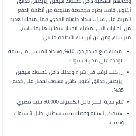
وحداتهم السكنية داخل كمبوند سيفين ريزيدنس حدائق
أكتوبر، قامت بطرح مجموعة متنوعة من أنظمة الدفع
المرنة، على فترات سداد طويلة المدى، مما يمنحك العديد
من الخيارات التي يمكنك الاختيار فيما بينها بما يناسب
ميزانيتك، ومن بين أبرز تلك الأنظمة ما يلي:
يمكنك دفع مقدم حجز 10%، وسداد المتبقي من قيمة
الوحدة على مدار 9 سنوات.
إن كنت ترغب في شراء وحدتك داخل كمبوند سيفين
ريزيدنس حدائق أكتوبر كاش، فسوف تحصل على خصم
35%.
تبلغ جدية الحجز داخل الكمبوند 50,000 جنيه مصري.
ستتمكن استلام وحدتك نصف تشطيب، خلال 3 سنوات
ونصف.