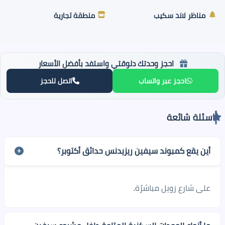
مناظر لاند سكيب
منطقة تجارية
احجز وحدتك دلوقتي واستفد بأفضل الأسعار
احجز عبر واتساب
اتصل للحجز
اسئلة شائعة
أين يقع كمبوند سيفين ريزيدنس حدائق أكتوبر؟
على شارع زويل مباشرًة.