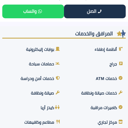
اتصل
واتساب
المرافق والخدمات
أنظمة إطفاء
بوابات إليكترونية
جراج
حمامات سباحة
خدمات ATM
خدمات أمن وحراسة
خدمات صيانة ونظافة
صيانة ونظافة
كاميرات مراقبة
كيدز أريا
مركز تجاري
مطاعم وكافيهات