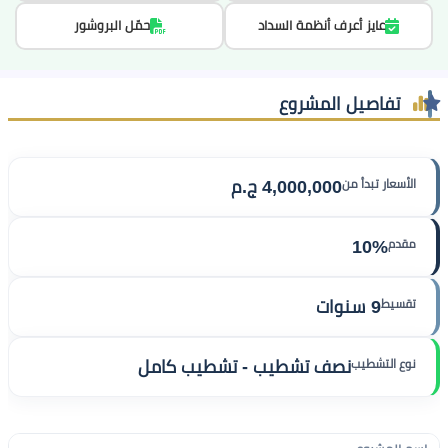
عايز أعرف أنظمة السداد
حمّل البروشور
تفاصيل المشروع
الأسعار تبدأ من
4,000,000 ج.م
مقدم
10%
تقسيط
9 سنوات
نوع التشطيب
نصف تشطيب - تشطيب كامل