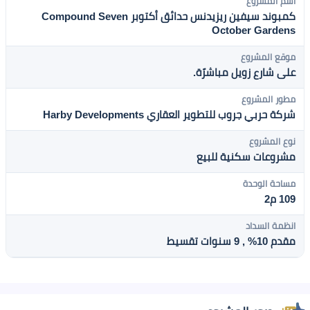
اسم المشروع
كمبوند سيفين ريزيدنس حدائق أكتوبر Compound Seven
October Gardens
موقع المشروع
على شارع زويل مباشرًة.
مطور المشروع
شركة حربي جروب للتطوير العقاري Harby Developments
نوع المشروع
مشروعات سكنية للبيع
مساحة الوحدة
109 م2
انظمة السداد
مقدم 10% , 9 سنوات تقسيط