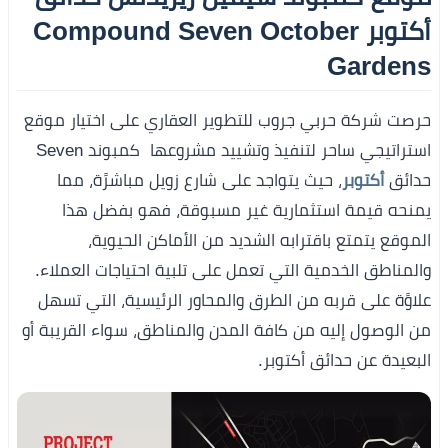
أكتوبر Compound Seven October
Gardens
حرصت شركة حربي جروب للتطوير العقاري على اختيار موقع
استراتيجي ساحر لتنفيذ وتشييد مشروعها كمبوند Seven
حدائق
أكتوبر
، حيث يتواجد على شارع زويل مباشرًة، مما
يمنحه قيمة استثمارية غير مسبوقة، فهو بفضل هذا
الموقع يتمتع باقترابه الشديد من الأماكن الحيوية،
والمناطق الخدمية التي تعمل على تلبية احتياجات العملاء.
علاوًة على قربه من الطرق والمحاور الرئيسية، التي تسهل
من الوصول إليه من كافة المدن والمناطق، سواء القريبة أو
البعيدة عن حدائق أكتوبر.