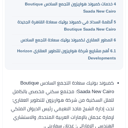
4
خدمات كمبوند هواريزون التجمع السادس Boutique
Saada New Cairo
5
أنظمة السداد في كمبوند بوتيك سعادة القاهرة الجديدة
Boutique Saada New Cairo
6
المطور العقاري لكمبوند بوتيك سعادة التجمع السادس
6.1
أهم مشاريع شركة هواريزون للتطوير العقاري Horizon
Developments
كمبوند بوتيك سعادة التجمع السادس Boutique
Saada New Cairo؛ مجتمع سكني مخصص بالكامل
للفلل السكنية من شركة هواريزون للتطوير العقاري؛
تحت إدارة الشبخ ماجد النعيمي رئيس الديوان الملكي
لإمارة عجمان بالإمارات العربية المتحدة، والاستشاري
الهندسي الإماراتي: عدنان سفاريني.