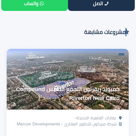
اتصل
واتساب
مشروعات مشابهة
كمبوند ريفرتون التجمع الخامس Compound
Riverton New Cairo
عقارات القاهرة الجديدة
شركة ميركون للتطوير العقاري - Mercon Developments