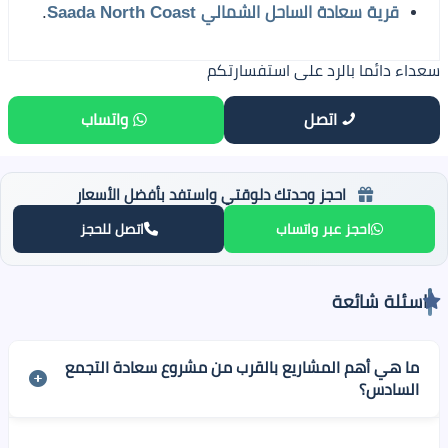
قرية سعادة الساحل الشمالي Saada North Coast
.
سعداء دائما بالرد على استفسارتكم
اتصل
واتساب
احجز وحدتك دلوقتي واستفد بأفضل الأسعار
احجز عبر واتساب
اتصل للحجز
اسئلة شائعة
ما هي أهم المشاريع بالقرب من مشروع سعادة التجمع
السادس؟