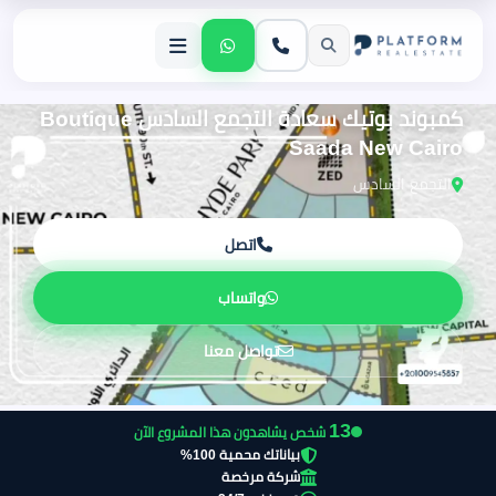
كمبوند بوتيك سعادة التجمع السادس Boutique
Saada New Cairo
التجمع السادس
اتصل
واتساب
تواصل معنا
14
شخص يشاهدون هذا المشروع الآن
بياناتك محمية 100%
شركة مرخصة