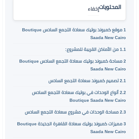
المحتويات
إخفاء
1
موقع كمبوند بوتيك سعادة التجمع السادس Boutique
Saada New Cairo
1.1
من الأماكن القريبة للمشروع:
2
مساحة كمبوند بوتيك سعادة التجمع السادس Boutique
Saada New Cairo
2.1
تصميم كمبوند سعادة التجمع السادس
2.2
أنواع الوحدات في بوتيك سعادة التجمع السادس
Boutique Saada New Cairo
2.3
مساحة الوحدات في مشروع سعادة التجمع السادس
3
مميزات كمبوند بوتيك سعادة القاهرة الجديدة Boutique
Saada New Cairo