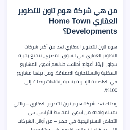
من هي شركة هوم تاون للتطوير
العقاري Home Town
Developments؟
هوم تاون للتطوير العقاري تعد من أكبر شركات
التطوير العقاري في السوق المصري، تتمتع بخبرة
تتجاوز ال10 أعوام؛ أطلقت خلالهم أقوى المشاريع
السكنية والاستثمارية العملاقة، ومن بينها مشاريع
في العاصمة الإدارية بنسبة إنشاءات وصلت إلى
100%.
وبذلك تعد شركة هوم تاون للتطوير العقاري – والتي
تمتلك واحدة من أقوى المحافظ للأراضي في
الأماكن الاستراتيجية في مصر – من أوائل الشركات
التي يمكنك الاستلام الفوري في مشاريعها