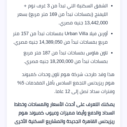
الشقق السكنية التي تبدأ من 3 غرف نوم +
الليفنج (بمساحات تبدأ من 169 متر مربع) بسعر
13,442,000 جنيه مصري.
أوربن فيلا Urban Villa بمساحات تبدأ من 157 متر
مربع بمساحات تبدأ من 14,389,050 جنيه مصري.
تاون هاوس بمساحات تبدأ من 187 متر مربع
بمساحات تبدأ من 18,200,000 جنيه مصري.
هذا وقد طرحت شركة هوم تاون وحدات كمبوند
هوم ريزيدنس التجمع السادس بأقل المقدمات 5%
وفترات سداد تصل إلى 12 عاما.
يمكنك التعرف على أحدث الأسعار والمساحات وخطط
السداد والدفع وأيضا مميزات وعيوب كمبوند هوم
ريزيدنس القاهرة الجديدة والمشاريع السكنية الأخرى