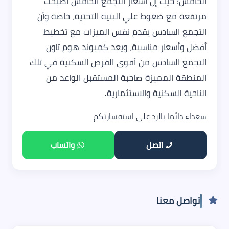
الخامس؛ حيث إن أسعار التجمع الخامس أصبحت
مرتفعة مع ضغوط علي البنيه التحتية، خاصة وأن
التجمع السادس يقدم نفس الميزات مع تخطيط
أفضل وأسعار مناسبة، ويعد كمبوند هوم تاون
التجمع السادس من أقوى الفرص السكنية في تلك
المنطقة المميزة صاحبة المستقبل الواعد من
الناحية السكنية والاستثمارية.
سعداء دائما بالرد على استفسارتكم
اتصل
واتساب
تواصل معنا