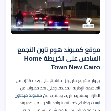
موقع كمبوند هوم تاون التجمع
السادس على الخريطة Home
Town New Cairo
بجوار مشروع مارجينز مباشرة، على بعد دقائق من
العاصمة الإدارية الجديدة، وعلى بعد خطوات من
الكازار، ومشروع كريد، وبالقرب من
كمبوند ميدتاون
ايست
وكليك، كما أنه يتواجد بالقرب من كمبوند
كريد و3 دقائق تقريبا من شارع التسعين الجنوبي،