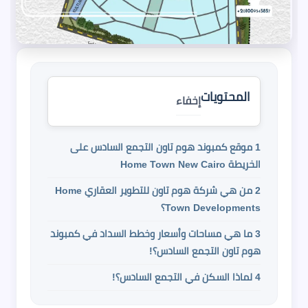
المحتويات
إخفاء
1
موقع كمبوند هوم تاون التجمع السادس على
الخريطة Home Town New Cairo
2
من هي شركة هوم تاون للتطوير العقاري Home
Town Developments؟
3
ما هي مساحات وأسعار وخطط السداد في كمبوند
هوم تاون التجمع السادس؟!
4
لماذا السكن في التجمع السادس؟!