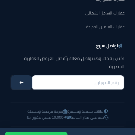
عقارات الساحل الشمالي
عقارات العلمين الجديدة
تواصل سريع
اكتب رقمك وهنتواصل معاك بأفضل العروض العقارية
الحصرية
بياناتك محمية ومشفرة
شركة مرخصة ومسجلة
دعم على مدار الساعة
+10,000 عميل يثقون بنا