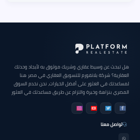
هل تبحث عن وسيط عقاري وشريك موثوق به لأيجاد وحدتك
العقارية؟ شركة بلاتفورم للتسويق العقاري في مصر هنا
لمساعدتك في العثور على أفضل الخيارات، نحن نخدم السوق
المصري بنزاهة وخبرة والتزام عن طريق مساعدتك في العثور
على وحدتك التي تبحث عنها سواء كانت شقة للبيع - شقق
دوبلكس للبيع - فيلا للبيع - محل تجاري - مكتب إداري - عيادة
طبية أو أي وحده عقارية في جميع أنحاء مصر.
تواصل معنا