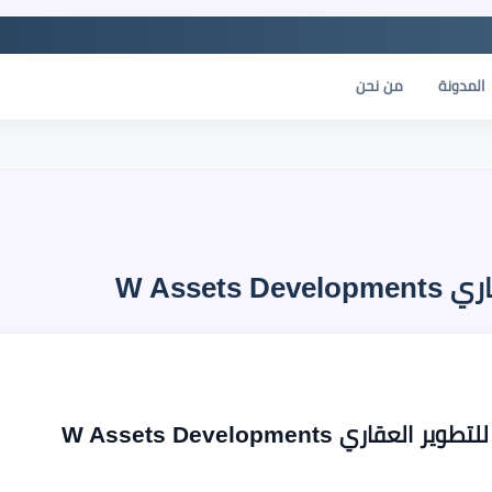
المدونة
من نحن
W Asse
ري W Assets Developments