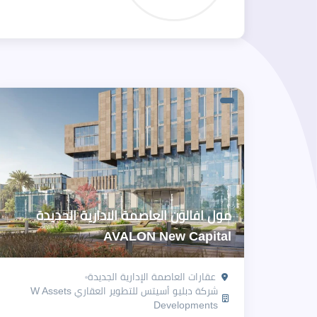
مول افالون العاصمة الادارية الجديدة
AVALON New Capital
عقارات العاصمة الإدارية الجديدة
شركة دبليو أسيتس للتطوير العقاري W Assets
Developments