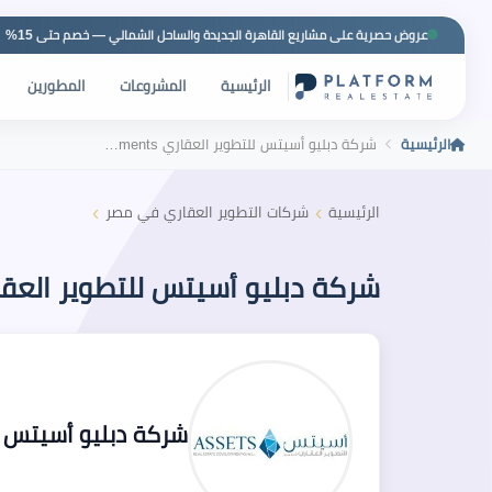
عروض حصرية على مشاريع القاهرة الجديدة والساحل الشمالي — خصم حتى 15%
الرئيسية
المشروعات
المطورين
الرئيسية
شركة دبليو أسيتس للتطوير العقاري W Assets Developments
›
›
الرئيسية
شركات التطوير العقاري في مصر
شركة دبليو أسيتس للتطوير العقاري ts Developments
شركة دبليو أسيتس للتطوير العقا