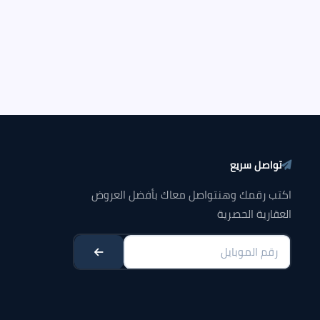
تواصل سريع
اكتب رقمك وهنتواصل معاك بأفضل العروض
العقارية الحصرية