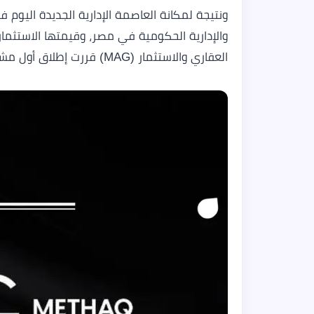
ونتيجة لمكانة العاصمة الإدارية الجديدة اليوم ف
والإدارية الحكومية في مصر، وقيمتها الاستثما
العقاري والاستثمار (MAG) قررت إطلاق أول مشروع لها في أميز لوكيشن.