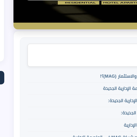
ثمار (MAG)؟!