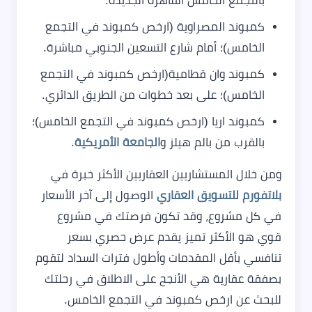
بالتجمع الخامس القاهرة الجديدة.
كمبوند المصراوية (ارخص كمبوند في التجمع
الخامس)؛ أمام شارع التسعين الجنوبي مباشرة.
كمبوند وان قطامية(ارخص كمبوند في التجمع
الخامس)؛ على بعد خطوات من الطريق الدائري.
كمبوند اريا (ارخص كمبوند في التجمع الخامس)؛
بالقرب من بالم هيلز و
الجامعة الأمريكية
.
ومن خلال المستشاريين العقاريين الأكثر خبرة في
بلاتفورم للتسويق العقاري
الوصول إلى آخر الأسعار
في كل مشروع، وقد تكون فرصتك في مشروع
قوي هو الأكثر تميز يقدم عرض حصري بسعر
تنافسي بأقل المقدمات وأطول فترات السداد لتقوم
بصفقة عقارية هي الأنجح على الاطلاق في رحلتك
للبحث عن ارخص كمبوند في التجمع الخامس.