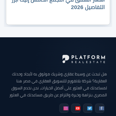
التفاصيل 2026
هل تبحث عن وسيط عقاري وشريك موثوق به لأيجاد وحدتك
العقارية؟ شركة بلاتفورم للتسويق العقاري في مصر هنا
لمساعدتك في العثور على أفضل الخيارات، نحن نخدم السوق
المصري بنزاهة وخبرة والتزام عن طريق مساعدتك في العثور
على وحدتك التي تبحث عنها سواء كانت شقة للبيع - شقق
دوبلكس للبيع - فيلا للبيع - محل تجاري - مكتب إداري - عيادة
طبية أو أي وحده عقارية في جميع أنحاء مصر.