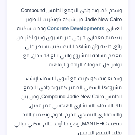
ويقدم كمبوند جادي التجمع الخامس Compound
Jadie New Cairo من شركة كونكريت للتطوير
العقاري
Concrete Developments
وحدات سكنية
بتصميم معماري خارجي غير مسبوق وفيو أكثر من
رائع، خاصة وأن مشاهد اللاندسكيب تسيطر على
معظم مساحة المشروع والتي تبلغ 13 فدان، مع
توافر كل مقومات الراحة والرفاهية.
وقد تعاونت كونكريت مع أقوى الاسماء لإنشاء
مشروعها السكني المميز كمبوند جادي التجمع
الخامس Compound Jadie New Cairo، ومن بين
تلك الاسماء الاستشاري الهندسي عمر عقيل،
والاستشاري التنفيذي محرم باخوم، وتصميم الاند
سكيب MANTEHC، وهو ما أوجد عالم سكني خيالي
بقلب التجمع الخامس.