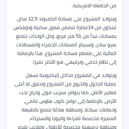
من الجامعه الامريكيه.
ويتواجد المشروع على مساحة الكمبوند 12,5 فدان
ليتكون من 14عمارة تتضمن شقق سكنية ودوبلكس
بمساحات تبدأ من 51 متر مربع، وكل الوحدات تتمتع
بفيو ساحر، وتسيطر المساحات الخضراء والمسطحات
المائية على معظم مساحة المشروع، هذا بالإضافة
إلى نظام خدمي وترفيهي هو الأكثر تميزا.
ويتواجد في المشروع مداخل إليكترونية تسهل
عملية الدخول والخروج من المشروع وتحقق له أعلى
معايير الأمان، كما يتوافر ستريب مول، وجراج تحت
الأرض، بالإضافة إلى توافر كلوب هاوس عالمي،
وحمامات سباحة، ومنطقة هادئة تتمتع بالطبيعة
المميزة مخصصة للقراءة واليوجا والاسترخاء،
ومنطقة ترفيهية مخصصة للأطفال، وملاعب تقدم