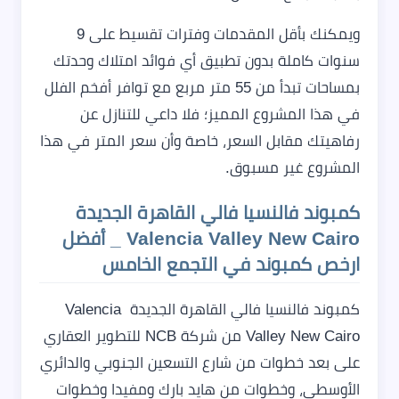
ويمكنك بأقل المقدمات وفترات تقسيط على 9
سنوات كاملة بدون تطبيق أي فوائد امتلاك وحدتك
بمساحات تبدأ من 55 متر مربع مع توافر أفخم الفلل
في هذا المشروع المميز؛ فلا داعي للتنازل عن
رفاهيتك مقابل السعر، خاصة وأن سعر المتر في هذا
المشروع غير مسبوق.
كمبوند فالنسيا فالي القاهرة الجديدة
Valencia Valley New Cairo _ أفضل
ارخص كمبوند في التجمع الخامس
كمبوند فالنسيا فالي القاهرة الجديدة Valencia
Valley New Cairo من شركة NCB للتطوير العقاري
على بعد خطوات من شارع التسعين الجنوبي والدائري
الأوسطي، وخطوات من هايد بارك ومفيدا وخطوات