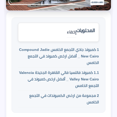
المحتويات
إخفاء
1
كمبوند جادي التجمع الخامس Compound Jadie
New Cairo _ أفضل ارخص كمبوند في التجمع
الخامس
1.1
كمبوند فالنسيا فالي القاهرة الجديدة Valencia
Valley New Cairo _ أفضل ارخص كمبوند في
التجمع الخامس
2
مجموعة من ارخص الكمبوندات في التجمع
الخامس