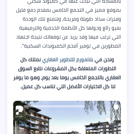
بالمساحة التي تبحث عنها في كمبوند سكني
بموقع مميز في التجمع الخامس بمقدم دفع قليل
وفترات سداد طويلة ومريحة، وتتمتع تلك الوحدة
بفيو رائع وحولها كل الأنظمة الخدمية والترفيهية
التي ترغب فيها وقد يزيد عن توقعاتك نتيجة اجتهاد
المطورين في توفير أفخم الكمبوندات السكنية”.
ونحن في
بلاتفورم للتطوير العقاري
نمتلك كل
التطورات المتعلقة بكل المشروعات نتابع السوق
العقاري بالتجمع الخامس يوما بعد يوم، وهو ما يوفر
لنا كل الاختيارات الأفضل التي تناسب كل عميل.