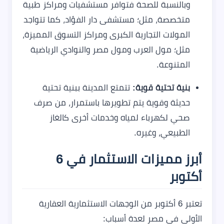
وبالنسبة للصحة فتوافر مستشفيات ومراكز طبية
متخصصة، مثل؛ مستشفى دار الفؤاد، كما تتواجد
المولات التجارية الكبرى ومراكز التسوق المميزة،
مثل؛ مول العرب ومول مصر والنوادي الرياضية
المتنوعة.
بنية تحتية قوية:
تتمتع المدينة ببنية تحتية
حديثة وقوية يتم تطويرها باستمرار، من صرف
صحي لكهرباء لمياه وخدمات أخرى كالغاز
الطبيعي، وغيره.
أبرز مميزات الاستثمار في 6
أكتوبر
تعتبر 6 أكتوبر من الوجهات الاستثمارية العقارية
الأولى في مصر لعدة أسباب: