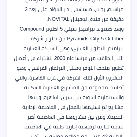
مباشرة، بجانب مستشفى دار الفؤاد، على بعد 2
دقيقة من فندق نوفيتال NOVITAL.
ويعد
كمبوند بيراميدز سيتي 5 اكتوبر Compound
Pyramids City 5 October من تطوير شركة
بيراميدز للتطوير العقاري؛ وهي الشركة العقارية
التي انطلقت من فرنسا عام 2000 لتشترك في أعمال
تطوير متحف اللوفر ومبنى البرلمان الفرنسي، وهو
المشروع الأول لتلك الشركة في غرب القاهرة، والتي
أطلقت مجموعة من المشاريع العقارية السكنية
والاستثمارية القوية في شرق القاهرة، وبينها
مشاريع تم تسليمها بالفعل في العاصمة الإدارية
الجديدة، ومن بين مشاريعها في العاصمة أكبر
مدينة تجارية ترفيهية إدارية طبية في العاصمه
الاداريه 43 مبنى مع مطاعم معلقة في أميز