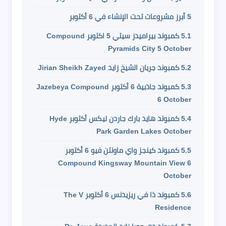
5
أبرز مشروعات تحت الإنشاء في 6 أكتوبر
5.1
كمبوند بيراميدز سيتي 5 اكتوبر Compound
Pyramids City 5 October
5.2
كمبوند جريان الشيخ زايد Jirian Sheikh Zayed
5.3
كمبوند جاذبية 6 أكتوبر Jazebeya Compound
6 October
5.4
كمبوند هايد بارك جاردن ليكس أكتوبر Hyde
Park Garden Lakes October
5.5
كمبوند كينجز واي ماونتن فيو 6 أكتوبر
Compound Kingsway Mountain View 6
October
5.6
كمبوند ذا في ريزيدنس 6 أكتوبر The V
Residence