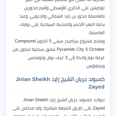
لوكيشن علي الدائري الأوسطي وأهم محورين
بالعاصمة محور بن زايد الشمالي والجنوبي، وعند
بداية النهر الأخضر والمدينة السياحية على بوابات
العاصمة.
ويقدم مشروع بيراميدز سيتي 5 اكتوبر Compound
Pyramids City 5 October شقق سكنية تتكون من
غرفة نوم واحدة إلى 3 غرف نوم، ودوبلكس،
وبنتهاوس.
كمبوند جريان الشيخ زايد Jirian Sheikh
Zayed
يتواجد كمبوند جريان الشيخ زايد Jirian Sheikh
Zayed على طريق الضبعة مباشرة، وله مدخلان على