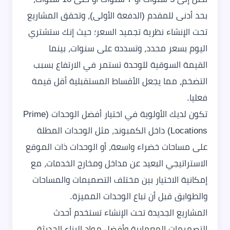
بحد أدنى للمقدم (الدفعة الأولى)، وتحقق المشاريع
تحت الإنشاء نظرية تجميد السعر؛ حيث إنك ستشتري
اليوم بسعر محدد، وتسدده على سنوات، بينما
القيمة السوقية للوحدة تستمر في الارتفاع بسبب
التضخم، مما يجعل الأقساط المستقبلية أقل قيمة
فعليا.
تكون لديك الأولوية في اختيار أفضل الوحدات (Prime
Locations) داخل الكمبوند، مثل الوحدات المطلة
على مساحات خضراء واسعة، أو الوحدات ذات الموقع
الاستراتيجي البعيد عن مداخل ومخارج الخدمات، مع
إمكانية الاختيار بين مختلف التصميمات والمساحات
والطوابق قبل أن تباع الوحدات المميزة.
المشاريع الجديدة تحت الإنشاء تستخدم أحدث
التصميمات المعمارية وأفضل مواد البناء الحديثة