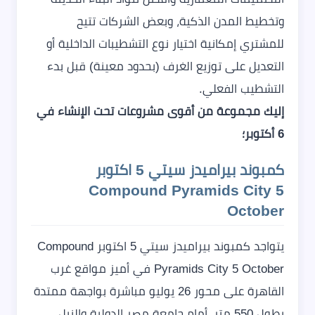
وتخطيط المدن الذكية، وبعض الشركات تتيح
للمشتري إمكانية اختيار نوع التشطيبات الداخلية أو
التعديل على توزيع الغرف (بحدود معينة) قبل بدء
التشطيب الفعلي.
إليك مجموعة من أقوى مشروعات تحت الإنشاء في
6 أكتوبر؛
كمبوند بيراميدز سيتي 5 اكتوبر
Compound Pyramids City 5
October
يتواجد كمبوند بيراميدز سيتي 5 اكتوبر Compound
Pyramids City 5 October في أميز مواقع غرب
القاهرة على محور 26 يوليو مباشرة بواجهة ممتدة
بطول 550 متر، أمام جامعة مصر الدولية والنيل