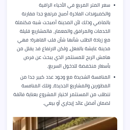
سعر المتر المربع في الأحياء الراقية
والكمبوندات الفاخرة أصبح مرتفع جدا مقارنة
بالماضي وذلك لأن المدينة أصبحت شبه مكتملة
الخدمات والمرافق والمعمار، فالمشاريع قليلة
مع زيادة الطلب شأنها شأن قلب القاهرة؛ فهي
مدينة عايشة بالفعل، ولكن الارتفاع قد يقلل من
هامش الربح للمستثمر الذي يبحث عن فرص
بأسعار منخفضة للدخول السريع.
المنافسة الشديدة مع وجود عدد كبير جدا من
المطورين والمشاريع الجديدة، وتلك المنافسة
تتطلب من المستثمر اختيار المشروع بعناية فائقة
لضمان أفضل عائد إيجاري أو بيعي.