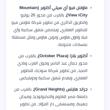
ماونتن فيو آي سيتي أكتوبر (Mountain
View iCity)،
بالقرب من محور 26 يوليو
والطريق الدائري من تطوير شركة ماونتن فيو
للتطوير العقاري، ويتضمن شقق سكنية وآي
فيلا وتاون هاوس وتوين هاوس وفلل مستقلة
بمساحات متنوعة.
أكتوبر بلازا (October Plaza)،
بالقرب من
محور جمال عبد الناصر ومول العرب ونادي
الصيد، من تطوير شركة سوديك للتطوير
العقاري، ويقدم شقق سكنية ودوبليكس.
جراند هايتس (Grand Heights)،
بالقرب من
جامعة مصر للعلوم والتكنولوجيا، وميدان
جهينة، ومستشفى دار الفؤاد، من تطوير