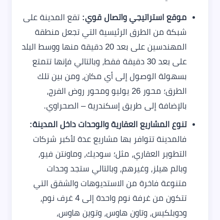
موقع استراتيجي واتصال قوي:
تقع المدينة على
شبكة من الطرق الرئيسية التي تجعل منطقة
المهندسين على بعد 20 دقيقة منها ووسط البلد
على بعد 30 دقيقة فقط، وبالتالي فإنها تتمتع
بسهولة الوصول إلى أي مكان، ومن بين تلك
الطرق؛ محور 26 يوليو ومحور روض الفرج،
بالإضافة إلى طريق إسكندرية – الصحراوي.
تنوع المشاريع العقارية والوحدات داخل المدينة:
فالمدينة تتوافر بها مشاريع عدة لأكبر شركات
التطوير العقاري، مثل؛ سوديك، وماونتن فيو،
وبالم هيلز، وغيرهم، وبالتالي ستجد وحدات
متنوعة فاخرة من الاستديوهات والشقق التي
تتكون من غرفة نوم واحدة إلى 4 غرف نوم،
ودوبلكيس، وتاون هاوس، وتوين هاوس،