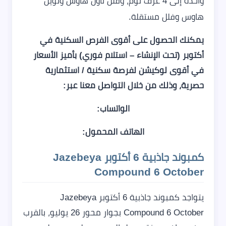
واحدة إلى 4 غرف نوم، وفلل تاون هاوس وتوين
هاوس وفلل مستقلة.
يمكنك الحصول على أقوى الفرص السكنية في
أكتوبر (تحت الإنشاء – استلام فوري) بأميز الأسعار
في أقوى لوكيشن لفرصة سكنية / استثمارية
حصرية، وذلك من خلال التواصل معنا عبر:
الواتساب:
الهاتف المحمول:
كمبوند جاذبية 6 أكتوبر Jazebeya
Compound 6 October
يتواجد كمبوند جاذبية 6 أكتوبر Jazebeya
Compound 6 October بجوار محور 26 يوليو، بالقرب