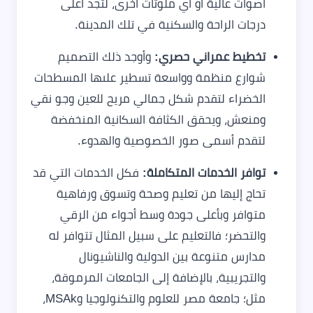
أصوات عالية أو أي ملوثات أخرى، لتجد أعلى
درجات الراحة والسكنية في تلك المدينة.
تخطيط عمراني حصري:
وأوجد ذلك التصميم
شوارع منظمة وواسعة تسطير علىها المسطحات
الخضراء لتقدم شكل جمالي مريح للعين وجو نقي
ومنعش، ويحقق الكثافة السكانية المنخفضة
لتقدم أسمى صور الخصوصية والهدوء.
توافر الخدمات المتكاملة:
فكل الخدمات التي قد
تحاج إليها من تعليم وصحة وتسوق ورفاهية
متوافر وبأعلى جودة وسط أجواء من الرقي
والتحضر؛ فالتعليم على سبيل المثال تتوافر له
مدارس متنوعة بين الدولية والناشيونال
والتجريبية، بالإضافة إلى الجامعات المرموقة،
مثل؛ جامعة مصر للعلوم والتكنولوجيا وMSAk،