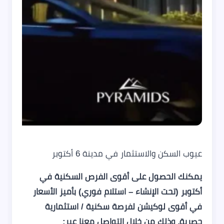
عيوب السكن والاستثمار في مدينة 6 أكتوبر
يمكنك الحصول على أقوى الفرص السكنية في
أكتوبر (تحت الإنشاء – استلام فوري) بأميز الأسعار
في أقوى لوكيشن لفرصة سكنية / استثمارية
حصرية، وذلك من خلال التواصل معنا عبر: