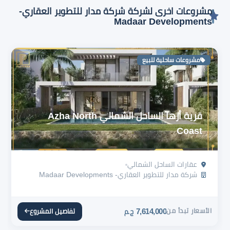
مشروعات اخرى لشركة شركة مدار للتطوير العقاري-
Madaar Developments
مشروعات ساحلية للبيع
قرية أزها الساحل الشمالي Azha North
Coast
عقارات الساحل الشمالي
شركة مدار للتطوير العقاري- Madaar Developments
الأسعار تبدأ من
7,614,000
تفاصيل المشروع
ج.م