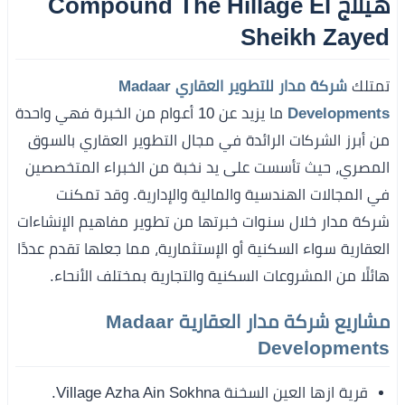
هيلاج Compound The Hillage El
Sheikh Zayed
تمتلك
شركة مدار للتطوير العقاري Madaar
Developments
ما يزيد عن 10 أعوام من الخبرة فهي واحدة
من أبرز الشركات الرائدة في مجال التطوير العقاري بالسوق
المصري، حيث تأسست على يد نخبة من الخبراء المتخصصين
في المجالات الهندسية والمالية والإدارية. وقد تمكنت
شركة مدار خلال سنوات خبرتها من تطوير مفاهيم الإنشاءات
العقارية سواء السكنية أو الإستثمارية، مما جعلها تقدم عددًا
هائلًا من المشروعات السكنية والتجارية بمختلف الأنحاء.
مشاريع شركة مدار العقارية Madaar
Developments
قرية ازها العين السخنة Village Azha Ain Sokhna.