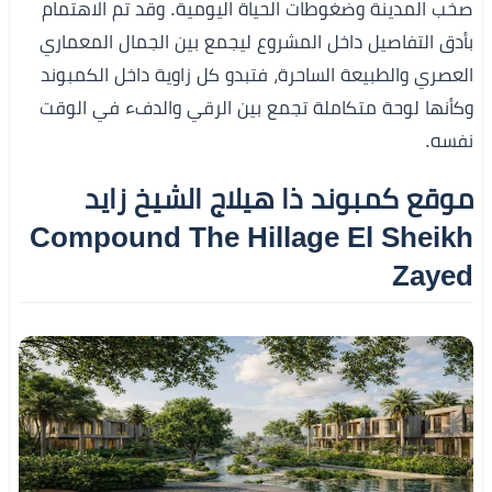
صخب المدينة وضغوطات الحياة اليومية. وقد تم الاهتمام
بأدق التفاصيل داخل المشروع ليجمع بين الجمال المعماري
العصري والطبيعة الساحرة، فتبدو كل زاوية داخل الكمبوند
وكأنها لوحة متكاملة تجمع بين الرقي والدفء في الوقت
نفسه.
موقع كمبوند ذا هيلاج الشيخ زايد
Compound The Hillage El Sheikh
Zayed