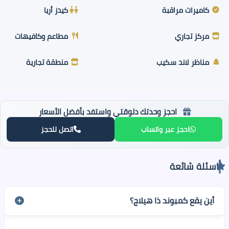
كاميرات مراقبة
كيدز أريا
مركز تجاري
مطاعم وكافيهات
مناظر لاند سكيب
منطقة تجارية
احجز وحدتك دلوقتي واستفد بأفضل الأسعار
احجز عبر واتساب
اتصل للحجز
اسئلة شائعة
أين يقع كمبوند ذا هيلاج؟