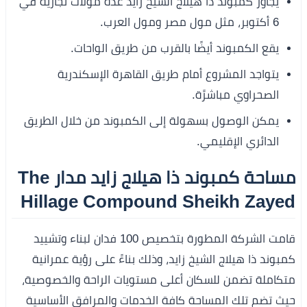
يجاور كمبوند ذا هيلاج الشيخ زايد عدة مولات تجارية في
6 أكتوبر، مثل مول مصر ومول العرب.
يقع الكمبوند أيضًا بالقرب من طريق الواحات.
يتواجد المشروع أمام طريق القاهرة الإسكندرية
الصحراوي مباشرًة.
يمكن الوصول بسهولة إلى الكمبوند من خلال الطريق
الدائري الإقليمي.
مساحة كمبوند ذا هيلاج زايد مدار The
Hillage Compound Sheikh Zayed
قامت الشركة المطورة بتخصيص 100 فدان لبناء وتشييد
كمبوند ذا هيلاج الشيخ زايد، وذلك بناءً على رؤية عمرانية
متكاملة تضمن للسكان أعلى مستويات الراحة والخصوصية،
حيث تضم تلك المساحة كافة الخدمات والمرافق الأساسية