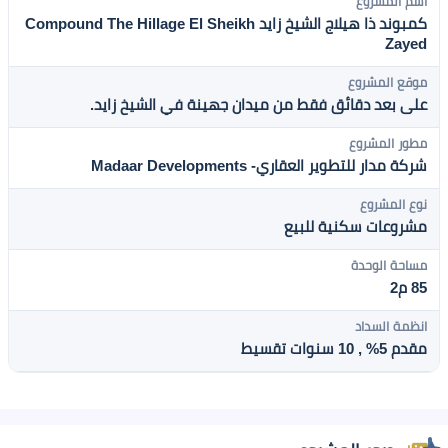
اسم المشروع
كمبوند ذا هيلاج الشيخ زايد Compound The Hillage El Sheikh
Zayed
موقع المشروع
على بعد دقائق فقط من ميدان جهينة في الشيخ زايد.
مطور المشروع
شركة مدار للتطوير العقاري- Madaar Developments
نوع المشروع
مشروعات سكنية للبيع
مساحة الوحدة
85 م2
انظمة السداد
مقدم 5% , 10 سنوات تقسيط