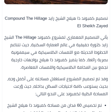
تصميم كمبوند ذا هيلاج الشيخ زايد Compound The Hillage
El Sheikh Zayed
يأتي التصميم المعماري لمشروع كمبوند The Hillage الشيخ
زايد كثورة حقيقية في عالم العمارة السكنية، حيث تتناغم
الخطوط الحديثة مع اللمسات الكلاسيكية في سيمفونية
بصرية رائعة، كما يتميز كمبوند ذا هيلاج بواجهات خارجية
تجمع بين الفخامة الكلاسيكية واللمسات المعاصرة.
وقد تم تصميم المشروع لاستغلال مساحته على أكمل وجه،
بحيث يستوعب كافة احتياجات السكان بداخله، حيث وُزعت
المساحة الكلية لكمبوند على النحو التالي:
تم تخصيص 60 فدان من مساحة كمبوند ذا هيلاج الشيخ