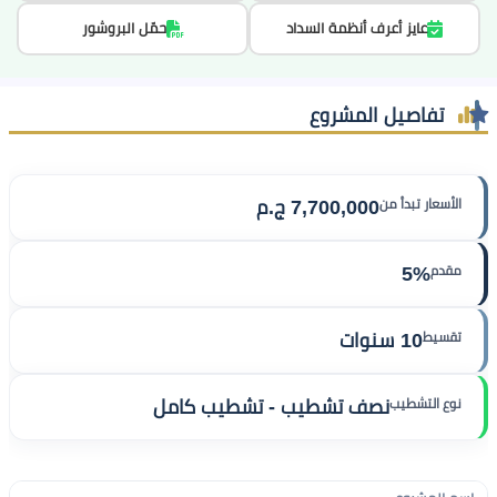
عايز أعرف أنظمة السداد
حمّل البروشور
تفاصيل المشروع
الأسعار تبدأ من
7,700,000 ج.م
مقدم
5%
تقسيط
10 سنوات
نوع التشطيب
نصف تشطيب - تشطيب كامل