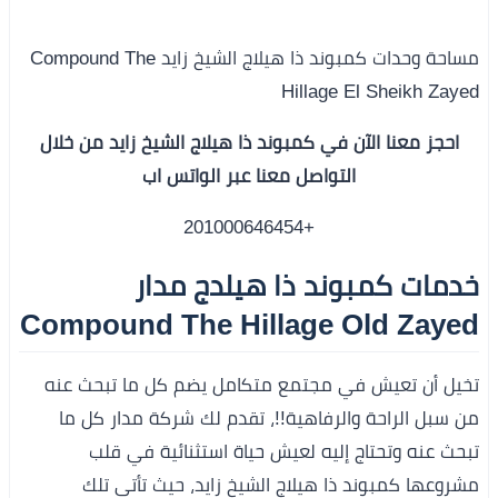
مساحة وحدات كمبوند ذا هيلاج الشيخ زايد Compound The
Hillage El Sheikh Zayed
احجز معنا الآن في كمبوند ذا هيلاج الشيخ زايد من خلال
التواصل معنا عبر الواتس اب
+201000646454
خدمات كمبوند ذا هيلدج مدار
Compound The Hillage Old Zayed
تخيل أن تعيش في مجتمع متكامل يضم كل ما تبحث عنه
من سبل الراحة والرفاهية!!، تقدم لك شركة مدار كل ما
تبحث عنه وتحتاج إليه لعيش حياة استثنائية في قلب
مشروعها كمبوند ذا هيلاج الشيخ زايد، حيث تأتي تلك