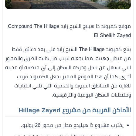
موقع كمبوند ذا هيلاج الشيخ زايد Compound The Hillage
El Sheikh Zayed
يقع كمبوند The Hillage الشيخ زايد على بعد دقائق فقط
من ميدان جهينة، مما يجعله قريب من كافة الطرق والمحاور
التي تسهل من تنقل وحركة السكان إلى أي منطقة أو مدينة
أخرى، كما أن هذا الموقع المميز يجعل الكمبوند قريب
للغاية من المناطق الحيوية والخدمية التي تلبي احتياجات
ومتطلبات السكان اليومية والترفيهية.
الأماكن القريبة من مشروع Hillage Zayed
يقترب مشروع ذا هيليدج مدار من محور 26 يوليو.