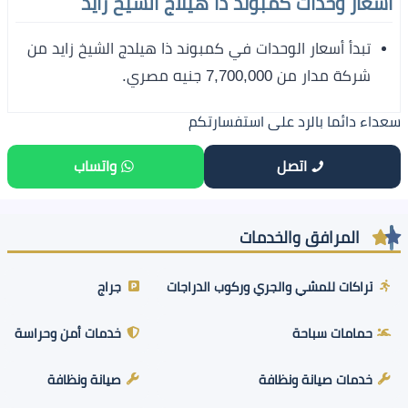
أسعار وحدات كمبوند ذا هيلاج الشيخ زايد
تبدأ أسعار الوحدات في كمبوند ذا هيلدج الشيخ زايد من
شركة مدار من 7,700,000 جنيه مصري.
سعداء دائما بالرد على استفسارتكم
اتصل
واتساب
المرافق والخدمات
تراكات للمشي والجري وركوب الدراجات
جراج
حمامات سباحة
خدمات أمن وحراسة
خدمات صيانة ونظافة
صيانة ونظافة